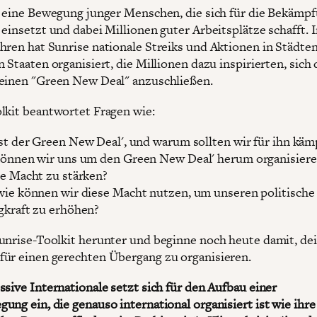
t eine Bewegung junger Menschen, die sich für die Bekämp
 einsetzt und dabei Millionen guter Arbeitsplätze schafft. 
hren hat Sunrise nationale Streiks und Aktionen in Städten
 Staaten organisiert, die Millionen dazu inspirierten, sich
einen "Green New Deal" anzuschließen.
lkit beantwortet Fragen wie:
st der Green New Deal', und warum sollten wir für ihn käm
önnen wir uns um den Green New Deal' herum organisier
e Macht zu stärken?
ie können wir diese Macht nutzen, um unseren politische
gkraft zu erhöhen?
unrise-Toolkit herunter und beginne noch heute damit, de
ür einen gerechten Übergang zu organisieren.
ssive Internationale setzt sich für den Aufbau einer
ung ein, die genauso international organisiert ist wie ihr