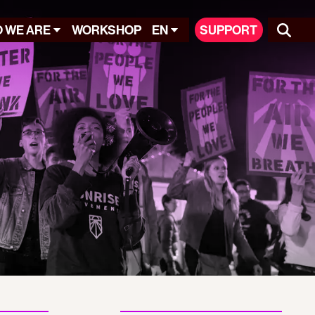
 WE ARE
WORKSHOP
EN
SUPPORT