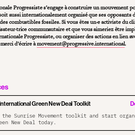
ionale Progressiste s’engage à construire un mouvement po
 soit aussi internationalement organisé que ses opposants 
 des combustibles fossiles. Si vous êtes un·e activiste du cl
isateur·trice communautaire et que vous aimeriez être imp
rnationale Progressiste, ou organiser des actions en lien av
merci d’écrire à
movement@progressive.international
.
ces
 International Green New Deal Toolkit
D
 the Sunrise Movement toolkit and start organ
een New Deal today.