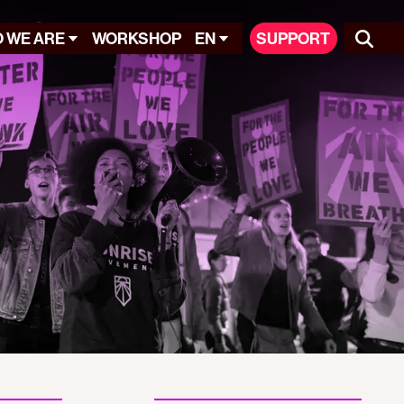
 WE ARE
WORKSHOP
EN
SUPPORT