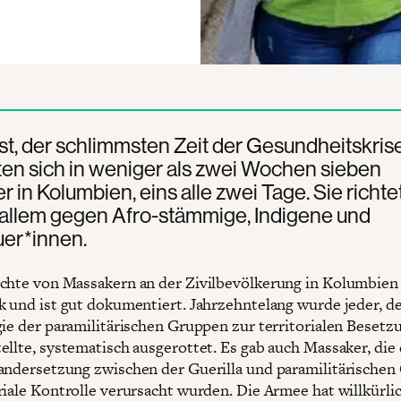
t, der schlimmsten Zeit der Gesundheitskrise
en sich in weniger als zwei Wochen sieben
 in Kolumbien, eins alle zwei Tage. Sie richte
 allem gegen Afro-stämmige, Indigene und
uer*innen.
chte von Massakern an der Zivilbevölkerung in Kolumbien 
k und ist gut dokumentiert. Jahrzehntelang wurde jeder, de
gie der paramilitärischen Gruppen zur territorialen Besetz
ellte, systematisch ausgerottet. Es gab auch Massaker, die
andersetzung zwischen der Guerilla und paramilitärische
riale Kontrolle verursacht wurden. Die Armee hat willkürli