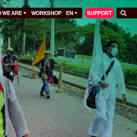
 WE ARE
WORKSHOP
EN
SUPPORT