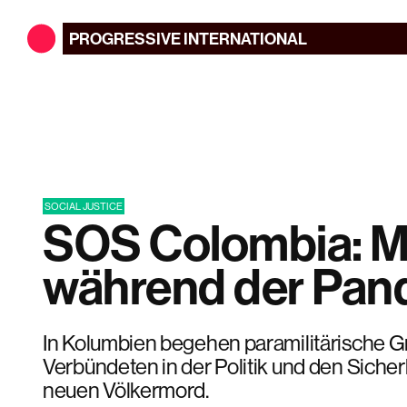
PROGRESSIVE
INTERNATIONAL
SOCIAL JUSTICE
SOS Colombia: M
während der Pan
In Kolumbien begehen paramilitärische G
Verbündeten in der Politik und den Sicher
neuen Völkermord.