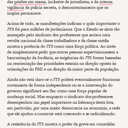
das
prisões em massa
, inclusive de jornalistas, e da
intensa
vigilância
da polícia secreta, o descontentamento que os
inspira permanece.
Acima de tudo, as manifestações indicam o quão importante o
JTS foi para milhões de jordanianos. Que o Estado se sinta tão
ameaçado pelo sindicato dos professores que arrisca uma
revolta nacional da classe trabalhadora e da classe média
mostra a potência do JTS como uma força política. Ao invés
de simplesmente pedir que outras pessoas supervisionassem a
bancarização da Jordânia, as exigências do JTS foram baseadas
na reorientação das prioridades estatais na direção oposta às
orientações do FMI e na direção da maior parte da população.
Ainda não está claro se o JTS poderá eventualmente funcionar
novamente de forma independente ou se a intervenção do
governo significará seu fim como uma força popular de
mudança social. Mas enquanto o sindicato dos professores
desempenhou um papel importante na liderança desta luta,
em particular, por uma maior democracia na economia, a rede
que ele ajudou a construir está crescendo e se radicalizando.
A resistência do JTS mostra o poder da greve em consolidar