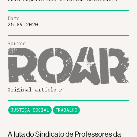
Date
25.09.2020
Source
Original article
🔗
JUSTIÇA SOCIAL
TRABALHO
A luta do Sindicato de Professores da