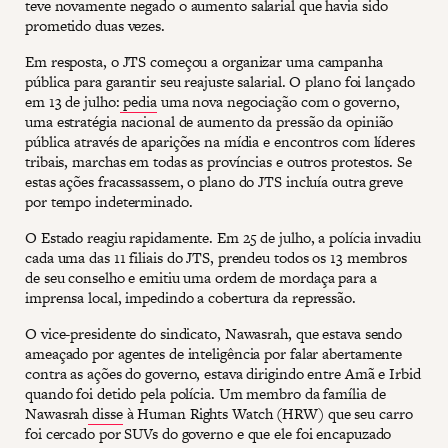
teve novamente negado o aumento salarial que havia sido
prometido duas vezes.
Em resposta, o JTS começou a organizar uma campanha
pública para garantir seu reajuste salarial. O plano foi lançado
em 13 de julho:
pedia
uma nova negociação com o governo,
uma estratégia nacional de aumento da pressão da opinião
pública através de aparições na mídia e encontros com líderes
tribais, marchas em todas as províncias e outros protestos. Se
estas ações fracassassem, o plano do JTS incluía outra greve
por tempo indeterminado.
O Estado reagiu rapidamente. Em 25 de julho, a polícia invadiu
cada uma das 11 filiais do JTS, prendeu todos os 13 membros
de seu conselho e emitiu uma ordem de mordaça para a
imprensa local, impedindo a cobertura da repressão.
O vice-presidente do sindicato, Nawasrah, que estava sendo
ameaçado por agentes de inteligência por falar abertamente
contra as ações do governo, estava dirigindo entre Amã e Irbid
quando foi detido pela polícia. Um membro da família de
Nawasrah
disse
à Human Rights Watch (HRW) que seu carro
foi cercado por SUVs do governo e que ele foi encapuzado