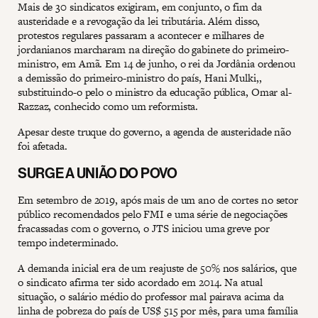
Mais de 30 sindicatos exigiram, em conjunto, o fim da
austeridade e a revogação da lei tributária. Além disso,
protestos regulares passaram a acontecer e milhares de
jordanianos marcharam na direção do gabinete do primeiro-
ministro, em Amã. Em 14 de junho, o rei da Jordânia ordenou
a demissão do primeiro-ministro do país, Hani Mulki,,
substituindo-o pelo o ministro da educação pública, Omar al-
Razzaz, conhecido como um reformista.
Apesar deste truque do governo, a agenda de austeridade não
foi afetada.
SURGE A UNIÃO DO POVO
Em setembro de 2019, após mais de um ano de cortes no setor
público recomendados pelo FMI e uma série de negociações
fracassadas com o governo, o JTS iniciou uma greve por
tempo indeterminado.
A demanda inicial era de um reajuste de 50% nos salários, que
o sindicato afirma ter sido acordado em 2014. Na atual
situação, o salário médio do professor mal pairava acima da
linha de pobreza do país de US$ 515 por mês, para uma família