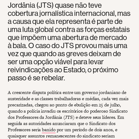
Jordânia (JTS) quase não teve
cobertura jornalística internacional, mas
a causa que ela representa é parte de
uma luta global contra as forças estatais
que impõem uma abertura de mercado
à bala. O caso do JTS provou mais uma
vez que quando as greves deixam de
ser uma opção viável para levar
reivindicações ao Estado, o próximo
passo é se rebelar.
A crescente disputa política entre um governo jordaniano de
austeridade e as classes trabalhadoras e médias, cada vez mais
precarizadas, chegou ao ponto de ebulição em 25 de julho,
quando a polícia invadiu os escritórios do poderoso Sindicato
dos Professores da Jordânia (JTS) e deteve seus líderes. Em
seguida as autoridades anunciaram que o Sindicato dos
Professores seria
banido
por um período de dois anos, e
quaisquer assuntos remanescentes do sindicato seriam