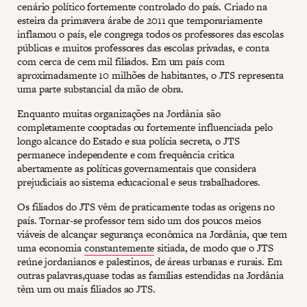
cenário político fortemente controlado do país. Criado na
esteira da primavera árabe de 2011 que temporariamente
inflamou o país, ele congrega todos os professores das escolas
públicas e muitos professores das escolas privadas, e conta
com cerca de cem mil filiados. Em um país com
aproximadamente 10 milhões de habitantes, o JTS representa
uma parte substancial da mão de obra.
Enquanto muitas organizações na Jordânia são
completamente cooptadas ou fortemente influenciada pelo
longo alcance do Estado e sua polícia secreta, o JTS
permanece independente e com frequência critica
abertamente as políticas governamentais que considera
prejudiciais ao sistema educacional e seus trabalhadores.
Os filiados do JTS vêm de praticamente todas as origens no
país. Tornar-se professor tem sido um dos poucos meios
viáveis de alcançar segurança econômica na Jordânia, que tem
uma economia
constantemente
sitiada, de modo que o JTS
reúne jordanianos e palestinos, de áreas urbanas e rurais. Em
outras palavras,quase todas as famílias estendidas na Jordânia
têm um ou mais filiados ao JTS.