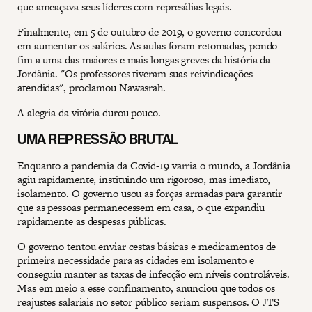
que ameaçava seus líderes com represálias legais.
Finalmente, em 5 de outubro de 2019, o governo concordou
em aumentar os salários. As aulas foram retomadas, pondo
fim a uma das maiores e mais longas greves da história da
Jordânia. "Os professores tiveram suas reivindicações
atendidas",
proclamou
Nawasrah.
A alegria da vitória durou pouco.
UMA REPRESSÃO BRUTAL
Enquanto a pandemia da Covid-19 varria o mundo, a Jordânia
agiu rapidamente, instituindo um rigoroso, mas imediato,
isolamento. O governo usou as forças armadas para garantir
que as pessoas permanecessem em casa, o que expandiu
rapidamente as despesas públicas.
O governo tentou enviar cestas básicas e medicamentos de
primeira necessidade para as cidades em isolamento e
conseguiu manter as taxas de infecção em níveis controláveis.
Mas em meio a esse confinamento, anunciou que todos os
reajustes salariais no setor público seriam suspensos. O JTS