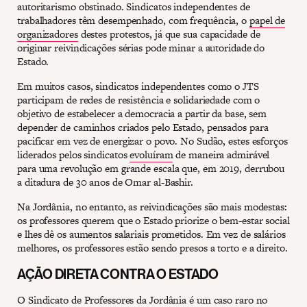
autoritarismo obstinado. Sindicatos independentes de
trabalhadores têm desempenhado, com frequência, o
papel de
organizadores
destes protestos, já que sua capacidade de
originar reivindicações sérias pode minar a autoridade do
Estado.
Em muitos casos, sindicatos independentes como o JTS
participam de redes de resistência e solidariedade com o
objetivo de estabelecer a democracia a partir da base, sem
depender de caminhos criados pelo Estado, pensados para
pacificar em vez de energizar o povo. No Sudão, estes esforços
liderados pelos sindicatos
evoluíram
de maneira admirável
para uma revolução em grande escala que, em 2019, derrubou
a ditadura de 30 anos de Omar al-Bashir.
Na Jordânia, no entanto, as reivindicações são mais modestas:
os professores querem que o Estado priorize o bem-estar social
e lhes dê os aumentos salariais prometidos. Em vez de salários
melhores, os professores estão sendo presos a torto e a direito.
AÇÃO DIRETA CONTRA O ESTADO
O Sindicato de Professores da Jordânia é um caso raro no