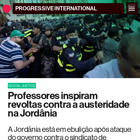
PROGRESSIVE
INTERNATIONAL
SOCIAL JUSTICE
Professores inspiram
revoltas contra a austeridade
na Jordânia
A Jordânia está em ebulição após ataque
do governo contra o sindicato de