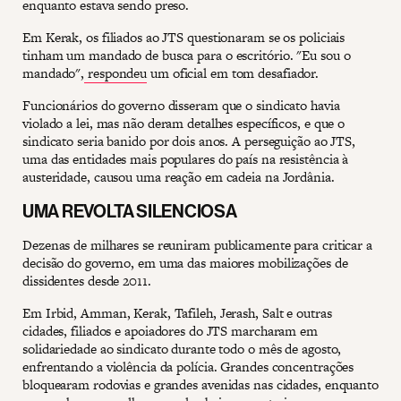
enquanto estava sendo preso.
Em Kerak, os filiados ao JTS questionaram se os policiais
tinham um mandado de busca para o escritório. "Eu sou o
mandado",
respondeu
um oficial em tom desafiador.
Funcionários do governo disseram que o sindicato havia
violado a lei, mas não deram detalhes específicos, e que o
sindicato seria banido por dois anos. A perseguição ao JTS,
uma das entidades mais populares do país na resistência à
austeridade, causou uma reação em cadeia na Jordânia.
UMA REVOLTA SILENCIOSA
Dezenas de milhares se reuniram publicamente para criticar a
decisão do governo, em uma das maiores mobilizações de
dissidentes desde 2011.
Em Irbid, Amman, Kerak, Tafileh, Jerash, Salt e outras
cidades, filiados e apoiadores do JTS marcharam em
solidariedade ao sindicato durante todo o mês de agosto,
enfrentando a violência da polícia. Grandes concentrações
bloquearam rodovias e grandes avenidas nas cidades, enquanto