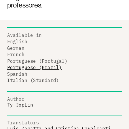
professores.
Available in
English
German
French
Portuguese (Portugal)
Portuguese (Brazil)
Spanish
Italian (Standard)
Author
Ty Joplin
Translators
Luis Zapatta
and
Cristina Cavalcanti