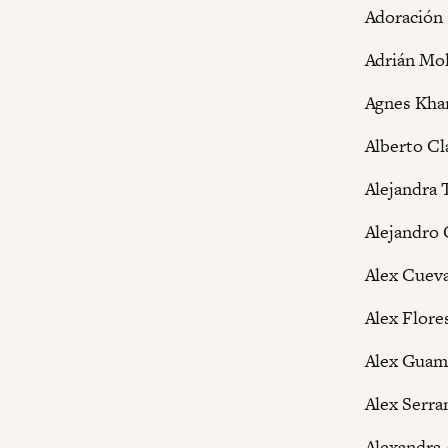
Adoración
Adrián Mol
Agnes Khar
Alberto Cl
Alejandra 
Alejandro
Alex Cueva
Alex Flore
Alex Guam
Alex Serra
Alexandra 