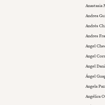
Anastasia
Andrea Gu
Andrés Chi
Andres Fr
Angel Chec
Angel Corr
Angel Dani
Ángel Gua
Angela Pa
Angélica O