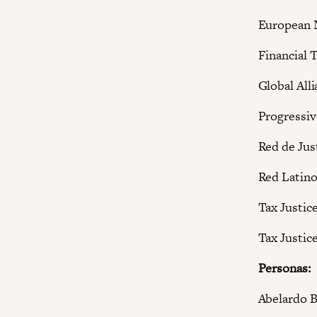
European 
Financial 
Global Alli
Progressiv
Red de Just
Red Latino
Tax Justi
Tax Justic
Personas:
Abelardo 