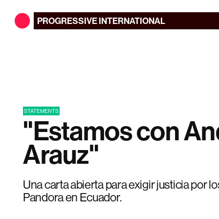
PROGRESSIVE
INTERNATIONAL
STATEMENTS
"Estamos con An
Arauz"
Una carta abierta para exigir justicia por 
Pandora en Ecuador.