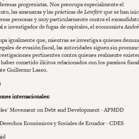
lideresas progresistas. Nos preocupa especialmente el
nto, las amenazas y las prácticas de
Lawfare
que se han inic
ersas personas y muy particularmente contra el excandidat
l e investigador de fugas de capitales, el economista André
pa igualmente que, mientras se investiga a quienes denunc
legales de evasión fiscal, las autoridades siguen sin pronunc
investigaciones pertinentes contra quienes realmente existe
 haber cometido ilícitos relacionados con los paraísos fisc
nte Guillermo Lasso.
s
ones internacionales:
ples' Movement on Debt and Development - APMDD
 Derechos Económicos y Sociales de Ecuador - CDES
Aid