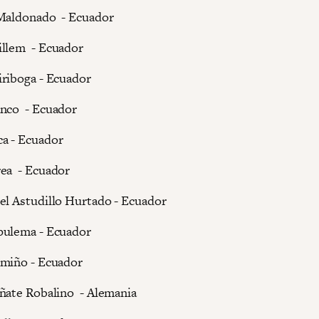
 Maldonado - Ecuador
illem - Ecuador
riboga - Ecuador
anco - Ecuador
a - Ecuador
ea - Ecuador
el Astudillo Hurtado - Ecuador
pulema - Ecuador
zmiño - Ecuador
ñate Robalino - Alemania