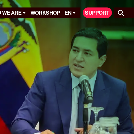
 WE ARE
WORKSHOP
EN
SUPPORT