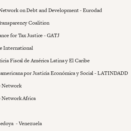
Network on Debt and Development - Eurodad
Transparency Coalition
ance for Tax Justice - GATJ
e International
icia Fiscal de América Latina y El Caribe
americana por Justicia Económica y Social - LATINDADD
ce Network
e Network Africa
Bedoya - Venezuela