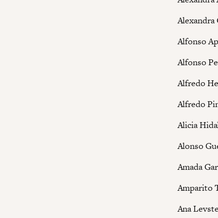
Alexandra 
Alfonso Ap
Alfonso Pe
Alfredo H
Alfredo Pi
Alicia Hida
Alonso Gu
Amada Gar
Amparito 
Ana Levste