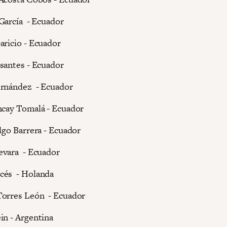
García - Ecuador
aricio - Ecuador
santes - Ecuador
ernández - Ecuador
ncay Tomalá - Ecuador
lgo Barrera - Ecuador
evara - Ecuador
cés - Holanda
Torres León - Ecuador
in - Argentina