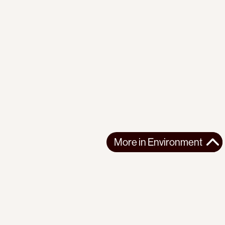
More in
Environment
More in
Environment