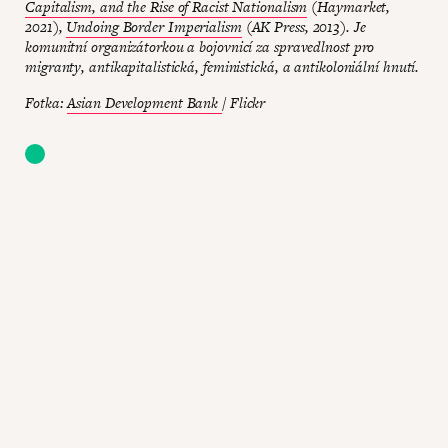
Capitalism, and the Rise of Racist Nationalism
(Haymarket,
2021),
Undoing Border Imperialism
(AK Press, 2013). Je
komunitní organizátorkou a bojovnicí za spravedlnost pro
migranty, antikapitalistická, feministická, a antikoloniální hnutí.
Fotka:
Asian Development Bank
/ Flickr