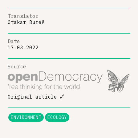
Translator
Otakar Bureš
Date
17.03.2022
Source
Original article
🔗
ENVIRONMENT
ECOLOGY