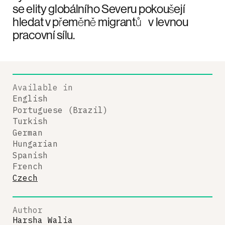
se elity globálního Severu pokoušejí
hledat v přeměně migrantů v levnou
pracovní sílu.
Available in
English
Portuguese (Brazil)
Turkish
German
Hungarian
Spanish
French
Czech
Author
Harsha Walia