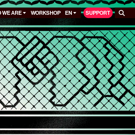
 WE ARE
WORKSHOP
EN
SUPPORT