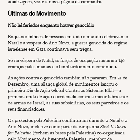
atualizações, visite a nossa
página da campanha
.
Últimas do Movimento
Não há feriados enquanto houver genocídio
Enquanto bilhões de pessoas em todo o mundo celebravam o
Natal e a véspera do Ano Novo, a guerra genocida do regime
israelense em Gaza continuava sem trégua.
Só na véspera de Natal, as forças de ocupação mataram 146
crianças palestinianas e o bombardeamento continuou.
As ações contra o genocídio também não pararam. Em 21 de
Dezembro, uma aliança global de movimentos lançou o
primeiro Dia de Ação Global Contra os Sistemas Elbit—a
primeira onda de ação coordenada contra a maior fabricante
de armas de Israel, as suas subsidiárias, os seus parceiros e os
seus financiadores.
Os protestos pela Palestina continuaram durante o Natal e o
Ano Novo, inclusive como parte da campanha
Shut It Down
for Palestine
(fechem as bases pela Palestina) co-organizada
pelo Movimento da Juventude Palestina, membro da