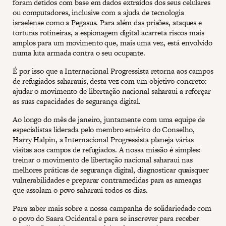
foram detidos com base em dados extraídos dos seus celulares
ou computadores, inclusive com a ajuda de tecnologia
israelense como a Pegasus. Para além das prisões, ataques e
torturas rotineiras, a espionagem digital acarreta riscos mais
amplos para um movimento que, mais uma vez, está envolvido
numa luta armada contra o seu ocupante.
É por isso que a Internacional Progressista retorna aos campos
de refugiados saharauis, desta vez com um objetivo concreto:
ajudar o movimento de libertação nacional saharaui a reforçar
as suas capacidades de segurança digital.
Ao longo do mês de janeiro, juntamente com uma equipe de
especialistas liderada pelo membro emérito do Conselho,
Harry Halpin, a Internacional Progressista planeja várias
visitas aos campos de refugiados. A nossa missão é simples:
treinar o movimento de libertação nacional saharaui nas
melhores práticas de segurança digital, diagnosticar quaisquer
vulnerabilidades e preparar contramedidas para as ameaças
que assolam o povo saharaui todos os dias.
Para saber mais sobre a nossa campanha de solidariedade com
o povo do Saara Ocidental e para se inscrever para receber