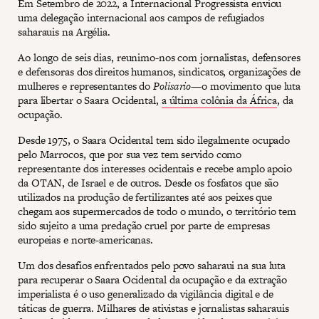
Em Setembro de 2022, a Internacional Progressista enviou
uma delegação internacional aos campos de refugiados
saharauis na Argélia.
Ao longo de seis dias, reunimo-nos com jornalistas, defensores
e defensoras dos direitos humanos, sindicatos, organizações de
mulheres e representantes do
Polisario
—o movimento que luta
para libertar o Saara Ocidental,
a última colônia da África
, da
ocupação.
Desde 1975, o Saara Ocidental tem sido ilegalmente ocupado
pelo Marrocos, que por sua vez tem servido como
representante dos interesses ocidentais e recebe amplo apoio
da OTAN, de Israel e de outros. Desde os fosfatos que são
utilizados na produção de fertilizantes até aos peixes que
chegam aos supermercados de todo o mundo, o território tem
sido sujeito a uma predação cruel por parte de empresas
europeias e norte-americanas.
Um dos desafios enfrentados pelo povo saharaui na sua luta
para recuperar o Saara Ocidental da ocupação e da extração
imperialista é o uso generalizado da vigilância digital e de
táticas de guerra. Milhares de ativistas e jornalistas saharauis