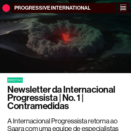
PROGRESSIVE
INTERNATIONAL
BRIEFING
Newsletter da Internacional
Progressista | No. 1 |
Contramedidas
A Internacional Progressista retorna ao
Saara com uma equipe de especialistas