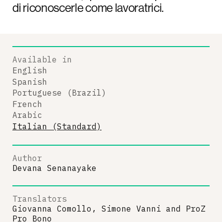
di riconoscerle come lavoratrici.
Available in
English
Spanish
Portuguese (Brazil)
French
Arabic
Italian (Standard)
Author
Devana Senanayake
Translators
Giovanna Comollo, Simone Vanni
and
ProZ
Pro Bono