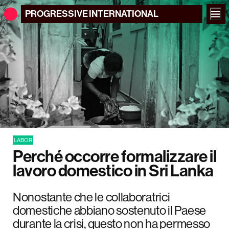
PROGRESSIVE
INTERNATIONAL
LABOR
Perché occorre formalizzare il
lavoro domestico in Sri Lanka
Nonostante che le collaboratrici
domestiche abbiano sostenuto il Paese
durante la crisi, questo non ha permesso