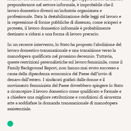
preponderante nel settore informale, è improbabile che il
lavoro domestico diventi un'industria organizzata e
professionale. Data la destabilizzazione delle leggi sul lavoro e
la repressione di forme pubbliche di dissenso, come scioperi e
proteste, il lavoro domestico informale è probabilmente
destinato a ridursi a una forma di lavoro precario.
In un recente intervento, lo Stato ha proposto l'abolizione del
lavoro domestico transnazionale e una transizione verso la
manodopera qualificata nel prossimo decennio. Tuttavia,
queste restrizioni paternalistiche sul lavoro femminile, come il
Family Background Report, non hanno mai avuto successo a
causa della dipendenza economica del Paese dall’invio di
denaro dall’estero. I sindacati guidati dalle donne e il
movimento femminista del Paese dovrebbero spingere lo Stato
a riconcepire il lavoro domestico come qualificato e formale e
a chiedere una migliore retribuzione e condizioni di sicurezza
atte a soddisfare la domanda transnazionale di manodopera
assistenziale.