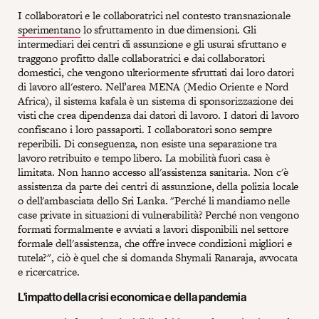
I collaboratori e le collaboratrici nel contesto transnazionale
sperimentano
lo sfruttamento in due dimensioni. Gli
intermediari dei centri di assunzione e gli usurai sfruttano e
traggono profitto dalle collaboratrici e dai collaboratori
domestici, che vengono ulteriormente sfruttati dai loro datori
di lavoro all'estero. Nell’area MENA (Medio Oriente e Nord
Africa), il sistema kafala è un sistema di sponsorizzazione dei
visti che crea dipendenza dai datori di lavoro. I datori di lavoro
confiscano i loro passaporti. I collaboratori sono sempre
reperibili. Di conseguenza, non esiste una separazione tra
lavoro retribuito e tempo libero. La mobilità fuori casa è
limitata. Non hanno accesso all'assistenza sanitaria. Non c'è
assistenza da parte dei centri di assunzione, della polizia locale
o dell'ambasciata dello Sri Lanka. "Perché li mandiamo nelle
case private in situazioni di vulnerabilità? Perché non vengono
formati formalmente e avviati a lavori disponibili nel settore
formale dell'assistenza, che offre invece condizioni migliori e
tutela?", ciò è quel che si domanda Shymali Ranaraja, avvocata
e ricercatrice.
L'impatto della crisi economica e della pandemia