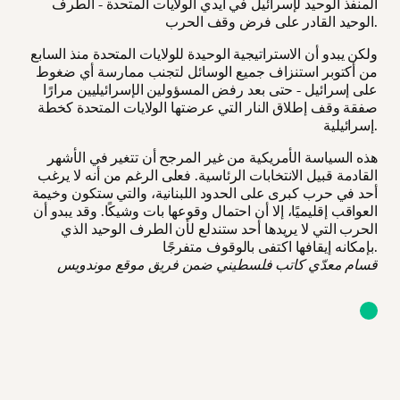
المنفذ الوحيد لإسرائيل في أيدي الولايات المتحدة - الطرف
الوحيد القادر على فرض وقف الحرب.
ولكن يبدو أن الاستراتيجية الوحيدة للولايات المتحدة منذ السابع
من أكتوبر استنزاف جميع الوسائل لتجنب ممارسة أي ضغوط
على إسرائيل - حتى بعد رفض المسؤولين الإسرائيليين مرارًا
صفقة وقف إطلاق النار التي عرضتها الولايات المتحدة كخطة
إسرائيلية.
هذه السياسة الأمريكية من غير المرجح أن تتغير في الأشهر
القادمة قبيل الانتخابات الرئاسية. فعلى الرغم من أنه لا يرغب
أحد في حرب كبرى على الحدود اللبنانية، والتي ستكون وخيمة
العواقب إقليميًا، إلا أن احتمال وقوعها بات وشيكًا. وقد يبدو أن
الحرب التي لا يريدها أحد ستندلع لأن الطرف الوحيد الذي
بإمكانه إيقافها اكتفى بالوقوف متفرجًا.
قسام معدّي كاتب فلسطيني ضمن فريق موقع موندويس