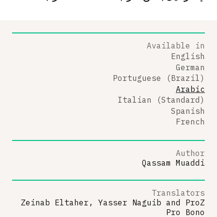
Available in
English
German
Portuguese (Brazil)
Arabic
Italian (Standard)
Spanish
French
Author
Qassam Muaddi
Translators
Zeinab Eltaher, Yasser Naguib
and
ProZ
Pro Bono