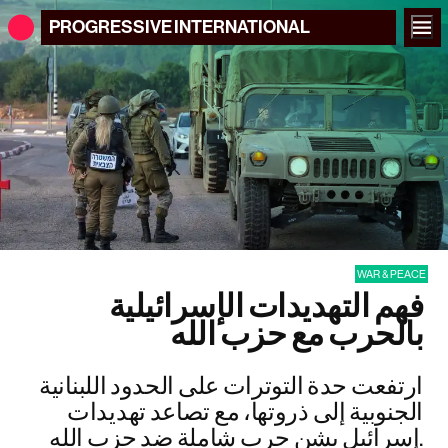
PROGRESSIVE
INTERNATIONAL
WAR & PEACE
فهم التهديدات الإسرائيلية
بالحرب مع حزب الله
ارتفعت حدة التوترات على الحدود اللبنانية
الجنوبية إلى ذروتها، مع تصاعد تهديدات
إسرائيل بشن حرب شاملة ضد حزب الله.