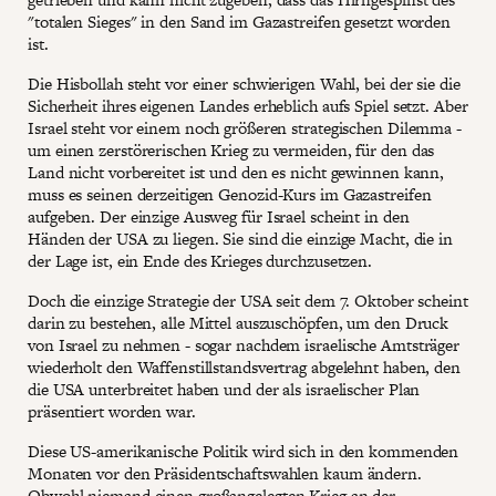
"totalen Sieges" in den Sand im Gazastreifen gesetzt worden
ist.
Die Hisbollah steht vor einer schwierigen Wahl, bei der sie die
Sicherheit ihres eigenen Landes erheblich aufs Spiel setzt. Aber
Israel steht vor einem noch größeren strategischen Dilemma -
um einen zerstörerischen Krieg zu vermeiden, für den das
Land nicht vorbereitet ist und den es nicht gewinnen kann,
muss es seinen derzeitigen Genozid-Kurs im Gazastreifen
aufgeben. Der einzige Ausweg für Israel scheint in den
Händen der USA zu liegen. Sie sind die einzige Macht, die in
der Lage ist, ein Ende des Krieges durchzusetzen.
Doch die einzige Strategie der USA seit dem 7. Oktober scheint
darin zu bestehen, alle Mittel auszuschöpfen, um den Druck
von Israel zu nehmen - sogar nachdem israelische Amtsträger
wiederholt den Waffenstillstandsvertrag abgelehnt haben, den
die USA unterbreitet haben und der als israelischer Plan
präsentiert worden war.
Diese US-amerikanische Politik wird sich in den kommenden
Monaten vor den Präsidentschaftswahlen kaum ändern.
Obwohl niemand einen großangelegten Krieg an der