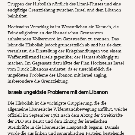
Truppen der Hisbollah nördlich des Litani-Flusses und eine
endgültige Grenzziehung zwischen Israel und dem Libanon
beinhaltet.
Hochsteins Vorschlag ist im Wesentlichen ein Versuch, die
Feindseligkeiten an der libanesischen Grenze vom
anhaltenden Völkermord im Gazastreifen zu trennen. Das
lehnt die Hisbollah jedoch grundsätzlich ab und hat sie dazu
veranlasst, die Einstellung der Kriegshandlungen von einem
Waffenstillstand Israels gegenüber der Hamas abhängig zu
machen. Im Gegensatz dazu hätte der Plan Hochsteins Israel
vom Druck Libanons entlastet, da er ausschließlich die
ungelösten Probleme des Libanon mit Israel anging,
insbesondere die Grenzziehung.
Israels ungelöste Probleme mit dem Libanon
Die Hisbollah ist die wichtigste Gruppierung, die die
allgemeine libanesische Widerstandsbewegung anführt, welche
offiziell im September 1982 nach dem Abzug der Streitkräfte
der PLO aus Beirut und dem Einzug der israelischen
Streitkräfte in die libanesische Hauptstadt begann. Damals
wurde die aus linken und panarabischen Parteien bestehende