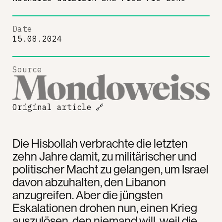
Date
15.08.2024
Source
Original article
🔗
Die Hisbollah verbrachte die letzten
zehn Jahre damit, zu militärischer und
politischer Macht zu gelangen, um Israel
davon abzuhalten, den Libanon
anzugreifen. Aber die jüngsten
Eskalationen drohen nun, einen Krieg
auszulösen, den niemand will, weil die