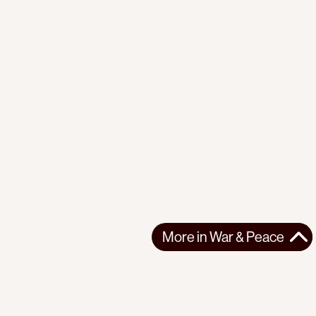
More in
War & Peace
More in
War & Peace