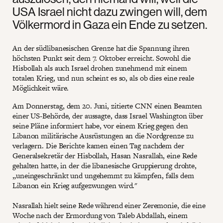
USA Israel nicht dazu zwingen will, dem
Völkermord in Gaza ein Ende zu setzen.
An der südlibanesischen Grenze hat die Spannung ihren
höchsten Punkt seit dem 7. Oktober erreicht. Sowohl die
Hisbollah als auch Israel drohen zunehmend mit einem
totalen Krieg, und nun scheint es so, als ob dies eine reale
Möglichkeit wäre.
Am Donnerstag, dem 20. Juni, zitierte CNN einen Beamten
einer US-Behörde, der aussagte, dass Israel Washington über
seine Pläne informiert habe, vor einem Krieg gegen den
Libanon militärische Ausrüstungen an die Nordgrenze zu
verlagern. Die Berichte kamen einen Tag nachdem der
Generalsekretär der Hisbollah, Hasan Nasrallah, eine Rede
gehalten hatte, in der die libanesische Gruppierung drohte,
„uneingeschränkt und ungehemmt zu kämpfen, falls dem
Libanon ein Krieg aufgezwungen wird."
Nasrallah hielt seine Rede während einer Zeremonie, die eine
Woche nach der Ermordung von Taleb Abdallah, einem