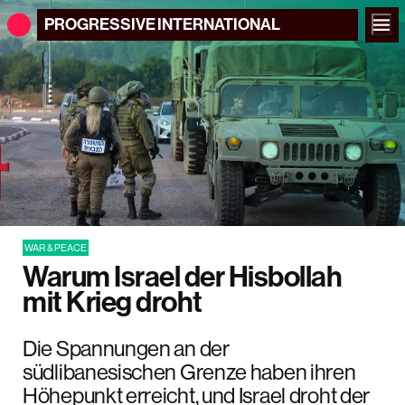
PROGRESSIVE
INTERNATIONAL
WAR & PEACE
Warum Israel der Hisbollah
mit Krieg droht
Die Spannungen an der
südlibanesischen Grenze haben ihren
Höhepunkt erreicht, und Israel droht der