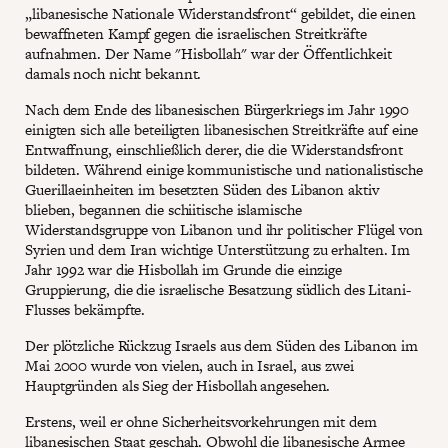
„libanesische Nationale Widerstandsfront“ gebildet, die einen
bewaffneten Kampf gegen die israelischen Streitkräfte
aufnahmen. Der Name "Hisbollah" war der Öffentlichkeit
damals noch nicht bekannt.
Nach dem Ende des libanesischen Bürgerkriegs im Jahr 1990
einigten sich alle beteiligten libanesischen Streitkräfte auf eine
Entwaffnung, einschließlich derer, die die Widerstandsfront
bildeten. Während einige kommunistische und nationalistische
Guerillaeinheiten im besetzten Süden des Libanon aktiv
blieben, begannen die schiitische islamische
Widerstandsgruppe von Libanon und ihr politischer Flügel von
Syrien und dem Iran wichtige Unterstützung zu erhalten. Im
Jahr 1992 war die Hisbollah im Grunde die einzige
Gruppierung, die die israelische Besatzung südlich des Litani-
Flusses bekämpfte.
Der plötzliche Rückzug Israels aus dem Süden des Libanon im
Mai 2000 wurde von vielen, auch in Israel, aus zwei
Hauptgründen als Sieg der Hisbollah angesehen.
Erstens, weil er ohne Sicherheitsvorkehrungen mit dem
libanesischen Staat geschah. Obwohl die libanesische Armee