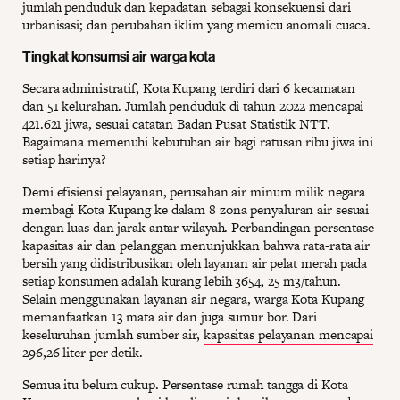
jumlah penduduk dan kepadatan sebagai konsekuensi dari
urbanisasi; dan perubahan iklim yang memicu anomali cuaca.
Tingkat konsumsi air warga kota
Secara administratif, Kota Kupang terdiri dari 6 kecamatan
dan 51 kelurahan. Jumlah penduduk di tahun 2022 mencapai
421.621 jiwa, sesuai catatan Badan Pusat Statistik NTT.
Bagaimana memenuhi kebutuhan air bagi ratusan ribu jiwa ini
setiap harinya?
Demi efisiensi pelayanan, perusahan air minum milik negara
membagi Kota Kupang ke dalam 8 zona penyaluran air sesuai
dengan luas dan jarak antar wilayah. Perbandingan persentase
kapasitas air dan pelanggan menunjukkan bahwa rata-rata air
bersih yang didistribusikan oleh layanan air pelat merah pada
setiap konsumen adalah kurang lebih 3654, 25 m3/tahun.
Selain menggunakan layanan air negara, warga Kota Kupang
memanfaatkan 13 mata air dan juga sumur bor. Dari
keseluruhan jumlah sumber air,
kapasitas pelayanan mencapai
296,26 liter per detik.
Semua itu belum cukup. Persentase rumah tangga di Kota