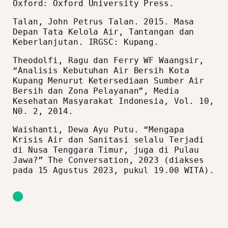
Oxford: Oxford University Press.
Talan, John Petrus Talan. 2015. Masa
Depan Tata Kelola Air, Tantangan dan
Keberlanjutan. IRGSC: Kupang.
Theodolfi, Ragu dan Ferry WF Waangsir,
“Analisis Kebutuhan Air Bersih Kota
Kupang Menurut Ketersediaan Sumber Air
Bersih dan Zona Pelayanan”, Media
Kesehatan Masyarakat Indonesia, Vol. 10,
N0. 2, 2014.
Waishanti, Dewa Ayu Putu. “Mengapa
Krisis Air dan Sanitasi selalu Terjadi
di Nusa Tenggara Timur, juga di Pulau
Jawa?” The Conversation, 2023 (diakses
pada 15 Agustus 2023, pukul 19.00 WITA).