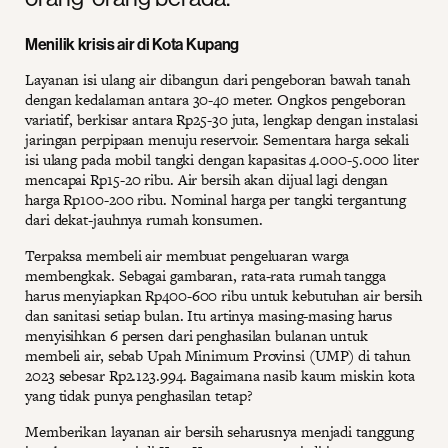
Menilik krisis air di Kota Kupang
Layanan isi ulang air dibangun dari pengeboran bawah tanah
dengan kedalaman antara 30-40 meter. Ongkos pengeboran
variatif, berkisar antara Rp25-30 juta, lengkap dengan instalasi
jaringan perpipaan menuju reservoir. Sementara harga sekali
isi ulang pada mobil tangki dengan kapasitas 4.000-5.000 liter
mencapai Rp15-20 ribu. Air bersih akan dijual lagi dengan
harga Rp100-200 ribu. Nominal harga per tangki tergantung
dari dekat-jauhnya rumah konsumen.
Terpaksa membeli air membuat pengeluaran warga
membengkak. Sebagai gambaran, rata-rata rumah tangga
harus menyiapkan Rp400-600 ribu untuk kebutuhan air bersih
dan sanitasi setiap bulan. Itu artinya masing-masing harus
menyisihkan 6 persen dari penghasilan bulanan untuk
membeli air, sebab Upah Minimum Provinsi (UMP) di tahun
2023 sebesar Rp2.123.994. Bagaimana nasib kaum miskin kota
yang tidak punya penghasilan tetap?
Memberikan layanan air bersih seharusnya menjadi tanggung