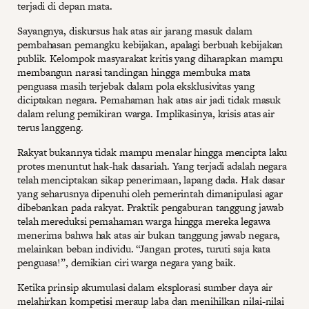
terjadi di depan mata.
Sayangnya, diskursus hak atas air jarang masuk dalam
pembahasan pemangku kebijakan, apalagi berbuah kebijakan
publik. Kelompok masyarakat kritis yang diharapkan mampu
membangun narasi tandingan hingga membuka mata
penguasa masih terjebak dalam pola eksklusivitas yang
diciptakan negara. Pemahaman hak atas air jadi tidak masuk
dalam relung pemikiran warga. Implikasinya, krisis atas air
terus langgeng.
Rakyat bukannya tidak mampu menalar hingga mencipta laku
protes menuntut hak-hak dasariah. Yang terjadi adalah negara
telah menciptakan sikap penerimaan, lapang dada. Hak dasar
yang seharusnya dipenuhi oleh pemerintah dimanipulasi agar
dibebankan pada rakyat. Praktik pengaburan tanggung jawab
telah mereduksi pemahaman warga hingga mereka legawa
menerima bahwa hak atas air bukan tanggung jawab negara,
melainkan beban individu. “Jangan protes, turuti saja kata
penguasa!”, demikian ciri warga negara yang baik.
Ketika prinsip akumulasi dalam eksplorasi sumber daya air
melahirkan kompetisi meraup laba dan menihilkan nilai-nilai