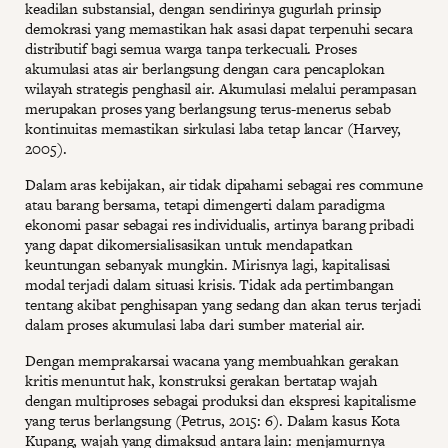
keadilan substansial, dengan sendirinya gugurlah prinsip
demokrasi yang memastikan hak asasi dapat terpenuhi secara
distributif bagi semua warga tanpa terkecuali. Proses
akumulasi atas air berlangsung dengan cara pencaplokan
wilayah strategis penghasil air. Akumulasi melalui perampasan
merupakan proses yang berlangsung terus-menerus sebab
kontinuitas memastikan sirkulasi laba tetap lancar (Harvey,
2005).
Dalam aras kebijakan, air tidak dipahami sebagai res commune
atau barang bersama, tetapi dimengerti dalam paradigma
ekonomi pasar sebagai res individualis, artinya barang pribadi
yang dapat dikomersialisasikan untuk mendapatkan
keuntungan sebanyak mungkin. Mirisnya lagi, kapitalisasi
modal terjadi dalam situasi krisis. Tidak ada pertimbangan
tentang akibat penghisapan yang sedang dan akan terus terjadi
dalam proses akumulasi laba dari sumber material air.
Dengan memprakarsai wacana yang membuahkan gerakan
kritis menuntut hak, konstruksi gerakan bertatap wajah
dengan multiproses sebagai produksi dan ekspresi kapitalisme
yang terus berlangsung (Petrus, 2015: 6). Dalam kasus Kota
Kupang, wajah yang dimaksud antara lain: menjamurnya