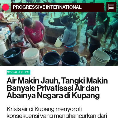
PROGRESSIVE
INTERNATIONAL
SOCIAL JUSTICE
Air Makin Jauh, Tangki Makin
Banyak: Privatisasi Air dan
Abainya Negara di Kupang
Krisis air di Kupang menyoroti
konsekuensi yang menghancurkan dari