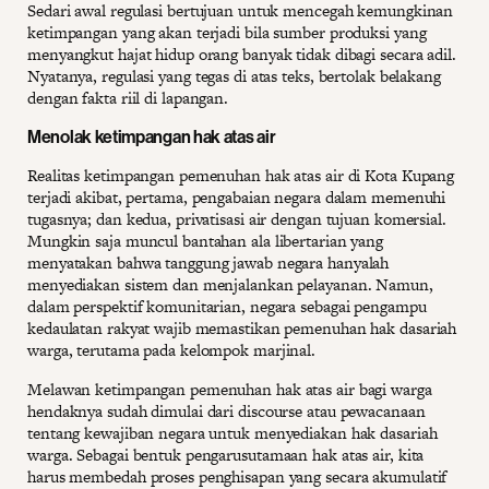
Sedari awal regulasi bertujuan untuk mencegah kemungkinan
ketimpangan yang akan terjadi bila sumber produksi yang
menyangkut hajat hidup orang banyak tidak dibagi secara adil.
Nyatanya, regulasi yang tegas di atas teks, bertolak belakang
dengan fakta riil di lapangan.
Menolak ketimpangan hak atas air
Realitas ketimpangan pemenuhan hak atas air di Kota Kupang
terjadi akibat, pertama, pengabaian negara dalam memenuhi
tugasnya; dan kedua, privatisasi air dengan tujuan komersial.
Mungkin saja muncul bantahan ala libertarian yang
menyatakan bahwa tanggung jawab negara hanyalah
menyediakan sistem dan menjalankan pelayanan. Namun,
dalam perspektif komunitarian, negara sebagai pengampu
kedaulatan rakyat wajib memastikan pemenuhan hak dasariah
warga, terutama pada kelompok marjinal.
Melawan ketimpangan pemenuhan hak atas air bagi warga
hendaknya sudah dimulai dari discourse atau pewacanaan
tentang kewajiban negara untuk menyediakan hak dasariah
warga. Sebagai bentuk pengarusutamaan hak atas air, kita
harus membedah proses penghisapan yang secara akumulatif