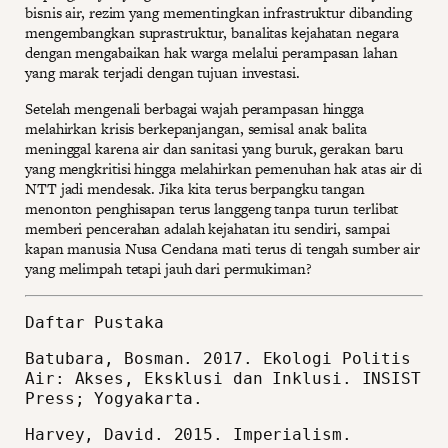
bisnis air, rezim yang mementingkan infrastruktur dibanding
mengembangkan suprastruktur, banalitas kejahatan negara
dengan mengabaikan hak warga melalui perampasan lahan
yang marak terjadi dengan tujuan investasi.
Setelah mengenali berbagai wajah perampasan hingga
melahirkan krisis berkepanjangan, semisal anak balita
meninggal karena air dan sanitasi yang buruk, gerakan baru
yang mengkritisi hingga melahirkan pemenuhan hak atas air di
NTT jadi mendesak. Jika kita terus berpangku tangan
menonton penghisapan terus langgeng tanpa turun terlibat
memberi pencerahan adalah kejahatan itu sendiri, sampai
kapan manusia Nusa Cendana mati terus di tengah sumber air
yang melimpah tetapi jauh dari permukiman?
Daftar Pustaka
Batubara, Bosman. 2017. Ekologi Politis
Air: Akses, Eksklusi dan Inklusi. INSIST
Press; Yogyakarta.
Harvey, David. 2015. Imperialism.