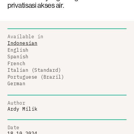
privatisasi akses air.
Available in
Indonesian
English
Spanish
French
Italian (Standard)
Portuguese (Brazil)
German
Author
Ardy Milik
Date
18.10.2024