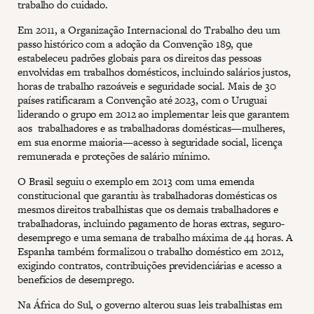
trabalho do cuidado.
Em 2011, a Organização Internacional do Trabalho deu um
passo histórico com a adoção da Convenção 189, que
estabeleceu padrões globais para os direitos das pessoas
envolvidas em trabalhos domésticos, incluindo salários justos,
horas de trabalho razoáveis ​​e seguridade social. Mais de 30
países ratificaram a Convenção até 2023, com o Uruguai
liderando o grupo em 2012 ao implementar leis que garantem
aos trabalhadores e as trabalhadoras domésticas—mulheres,
em sua enorme maioria—acesso à seguridade social, licença
remunerada e proteções de salário mínimo.
O Brasil seguiu o exemplo em 2013 com uma emenda
constitucional que garantiu às trabalhadoras domésticas os
mesmos direitos trabalhistas que os demais trabalhadores e
trabalhadoras, incluindo pagamento de horas extras, seguro-
desemprego e uma semana de trabalho máxima de 44 horas. A
Espanha também formalizou o trabalho doméstico em 2012,
exigindo contratos, contribuições previdenciárias e acesso a
benefícios de desemprego.
Na África do Sul, o governo alterou suas leis trabalhistas em