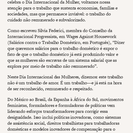
celebra o Dia Internacional da Mulher, voltamos nossa
atenção para o trabalho que sustenta economias, famílias e
sociedades, mas que permanece invisível: o trabalho do
cuidado não remunerado e subvalorizado.
Como escreveu Silvia Federici, membra do Conselho da
Internacional Progressista, em Wages Against Housework
(Salários contra o Trabalho Doméstico, em Português), “Dizer
que queremos salários para o trabalho doméstico é expor o
fato de que o trabalho doméstico já está produzindo valor e
que as mulheres são escravas de um sistema salarial que as
explora por meio de trabalho não remunerado”.
Neste Dia Internacional das Mulheres, dizemos: este trabalho
não é um trabalho de amor. É um trabalho—e já está na hora
de ser reconhecido, remunerado e respeitado.
Do México ao Brasil, da Espanha à África do Sul, movimentos
feministas, formuladores e formuladoras de políticas vem
liderando esforços transformadores para corrigir essa
desigualdade. Isso inclui políticas inovadoras, como sistemas
de assistência social, direitos trabalhistas para trabalhadoras
domésticas e modelos inovadores de compensação para o