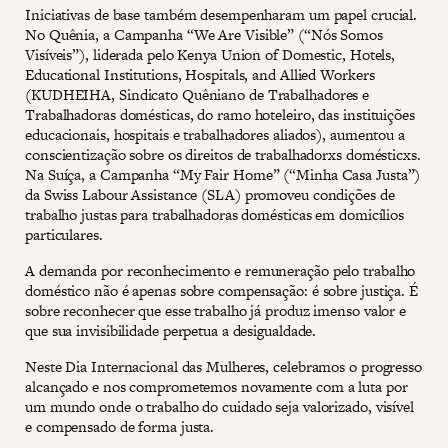
Iniciativas de base também desempenharam um papel crucial.
No Quênia, a Campanha “We Are Visible” (“Nós Somos
Visíveis”), liderada pelo Kenya Union of Domestic, Hotels,
Educational Institutions, Hospitals, and Allied Workers
(KUDHEIHA, Sindicato Quêniano de Trabalhadores e
Trabalhadoras domésticas, do ramo hoteleiro, das instituições
educacionais, hospitais e trabalhadores aliados), aumentou a
conscientização sobre os direitos de trabalhadorxs domésticxs.
Na Suíça, a Campanha “My Fair Home” (“Minha Casa Justa”)
da Swiss Labour Assistance (SLA) promoveu condições de
trabalho justas para trabalhadoras domésticas em domicílios
particulares.
A demanda por reconhecimento e remuneração pelo trabalho
doméstico não é apenas sobre compensação: é sobre justiça. É
sobre reconhecer que esse trabalho já produz imenso valor e
que sua invisibilidade perpetua a desigualdade.
Neste Dia Internacional das Mulheres, celebramos o progresso
alcançado e nos comprometemos novamente com a luta por
um mundo onde o trabalho do cuidado seja valorizado, visível
e compensado de forma justa.