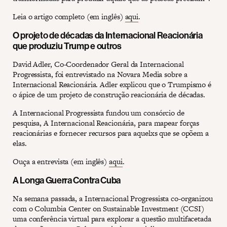
Leia o artigo completo (em inglês)
aqui
.
O projeto de décadas da Internacional Reacionária
que produziu Trump e outros
David Adler, Co-Coordenador Geral da Internacional
Progressista, foi entrevistado na Novara Media sobre a
Internacional Reacionária. Adler explicou que o Trumpismo é
o ápice de um projeto de construção reacionária de décadas.
A Internacional Progressista fundou um consórcio de
pesquisa, A Internacional Reacionária, para mapear forças
reacionárias e fornecer recursos para aquelxs que se opõem a
elas.
Ouça a entrevista (em inglês)
aqui
.
A Longa Guerra Contra Cuba
Na semana passada, a Internacional Progressista co-organizou
com o Columbia Center on Sustainable Investment (CCSI)
uma conferência virtual para explorar a questão multifacetada