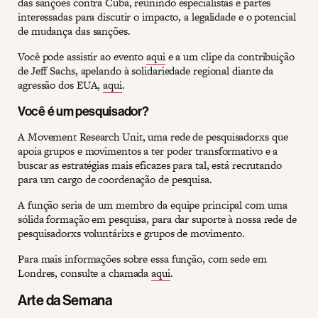
das sanções contra Cuba, reunindo especialistas e partes
interessadas para discutir o impacto, a legalidade e o potencial
de mudança das sanções.
Você pode assistir ao evento
aqui
e a um clipe da contribuição
de Jeff Sachs, apelando à solidariedade regional diante da
agressão dos EUA,
aqui
.
Você é um pesquisador?
A Movement Research Unit, uma rede de pesquisadorxs que
apoia grupos e movimentos a ter poder transformativo e a
buscar as estratégias mais eficazes para tal, está recrutando
para um cargo de coordenação de pesquisa.
A função seria de um membro da equipe principal com uma
sólida formação em pesquisa, para dar suporte à nossa rede de
pesquisadorxs voluntárixs e grupos de movimento.
Para mais informações sobre essa função, com sede em
Londres, consulte a chamada
aqui
.
Arte da Semana