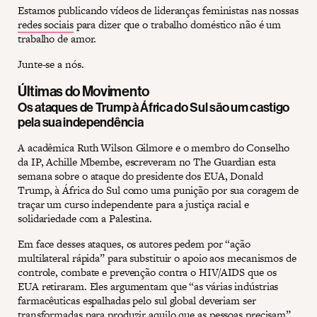
Estamos publicando vídeos de lideranças feministas nas nossas
redes sociais
para dizer que o trabalho doméstico não é um
trabalho de amor.
Junte-se a nós.
Últimas do Movimento
Os ataques de Trump à África do Sul são um castigo
pela sua independência
A acadêmica Ruth Wilson Gilmore e o membro do Conselho
da IP, Achille Mbembe, escreveram no The Guardian esta
semana sobre o ataque do presidente dos EUA, Donald
Trump, à África do Sul como uma punição por sua coragem de
traçar um curso independente para a justiça racial e
solidariedade com a Palestina.
Em face desses ataques, os autores pedem por “ação
multilateral rápida” para substituir o apoio aos mecanismos de
controle, combate e prevenção contra o HIV/AIDS que os
EUA retiraram. Eles argumentam que “as várias indústrias
farmacêuticas espalhadas pelo sul global deveriam ser
transformadas para produzir aquilo que as pessoas precisam”.