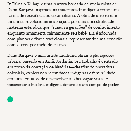
It Takes A Village é uma pintura bordada de mídia mista de
Dana Barqawi
inspirada na maternidade indígena como uma
forma de resistência ao colonialismo. A obra de arte retrata
uma mãe revolucionária abraçada por uma ancestralidade
materna estendida que “sussurra gerações” de conhecimento
enquanto amamenta calmamente seu bebê. Ela é adornada
com plantas e flores tradicionais, representando uma conexão
com a terra por meio do cultivo.
Dana Barqawi é uma artista multidisciplinar e planejadora
urbana, baseada em Amã, Jordânia. Seu trabalho é centrado
em torno da contação de histórias—desafiando narrativas
coloniais, explorando identidades indígenas e feminilidade—
em uma tentativa de desenvolver alfabetização visual e
posicionar a história indígena dentro de um campo de poder.