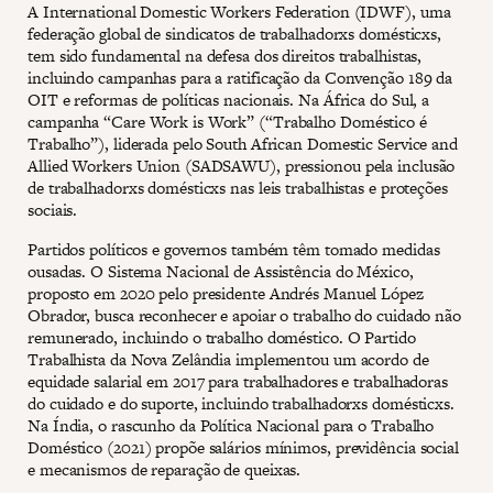
A International Domestic Workers Federation (IDWF), uma
federação global de sindicatos de trabalhadorxs domésticxs,
tem sido fundamental na defesa dos direitos trabalhistas,
incluindo campanhas para a ratificação da Convenção 189 da
OIT e reformas de políticas nacionais. Na África do Sul, a
campanha “Care Work is Work” (“Trabalho Doméstico é
Trabalho”), liderada pelo South African Domestic Service and
Allied Workers Union (SADSAWU), pressionou pela inclusão
de trabalhadorxs domésticxs nas leis trabalhistas e proteções
sociais.
Partidos políticos e governos também têm tomado medidas
ousadas. O Sistema Nacional de Assistência do México,
proposto em 2020 pelo presidente Andrés Manuel López
Obrador, busca reconhecer e apoiar o trabalho do cuidado não
remunerado, incluindo o trabalho doméstico. O Partido
Trabalhista da Nova Zelândia implementou um acordo de
equidade salarial em 2017 para trabalhadores e trabalhadoras
do cuidado e do suporte, incluindo trabalhadorxs domésticxs.
Na Índia, o rascunho da Política Nacional para o Trabalho
Doméstico (2021) propõe salários mínimos, previdência social
e mecanismos de reparação de queixas.