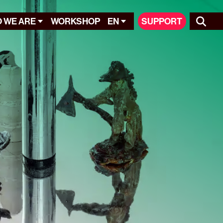
 WE ARE
WORKSHOP
EN
SUPPORT