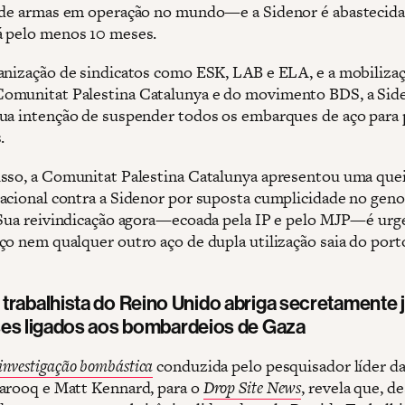
 de armas em operação no mundo—e a Sidenor é abastecida
 pelo menos 10 meses.
anização de sindicatos como ESK, LAB e ELA, e a mobiliza
omunitat Palestina Catalunya e do movimento BDS, a Sid
ua intenção de suspender todos os embarques de aço para 
.
sso, a Comunitat Palestina Catalunya apresentou uma que
acional contra a Sidenor por suposta cumplicidade no geno
 Sua reivindicação agora—ecoada pela IP e pelo MJP—é urg
ço nem qualquer outro aço de dupla utilização saia do port
trabalhista do Reino Unido abriga secretamente 
ses ligados aos bombardeios de Gaza
investigação bombástica
conduzida pelo pesquisador líder da
arooq e Matt Kennard, para o
Drop Site News
, revela que, d