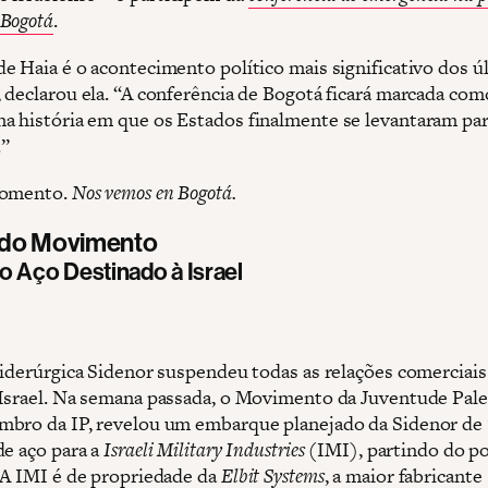
Bogotá
.
e Haia é o acontecimento político mais significativo dos ú
 declarou ela. “A conferência de Bogotá ficará marcada com
 história em que os Estados finalmente se levantaram para
.”
momento.
Nos vemos en Bogotá.
 do Movimento
o Aço Destinado à Israel
siderúrgica Sidenor suspendeu todas as relações comerciai
Israel. Na semana passada, o Movimento da Juventude Pale
bro da IP, revelou um embarque planejado da Sidenor de 
de aço para a
Israeli Military Industries
(IMI), partindo do p
 A IMI é de propriedade da
Elbit Systems
, a maior fabricante