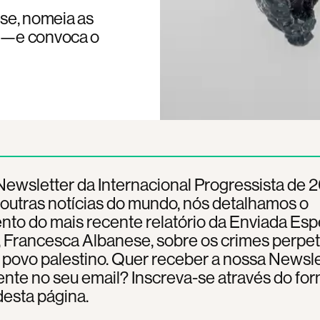
se, nomeia as
o—e convoca o
ewsletter da Internacional Progressista de 
outras notícias do mundo, nós detalhamos o
to do mais recente relatório da Enviada Esp
 Francesca Albanese, sobre os crimes perpe
 povo palestino. Quer receber a nossa Newsle
nte no seu email? Inscreva-se através do for
 desta página.