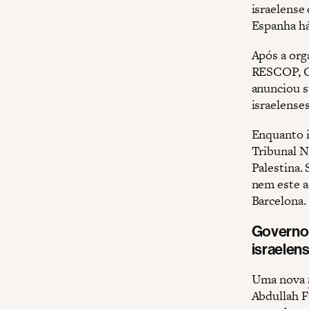
israelense
Espanha há
Após a org
RESCOP, C
anunciou s
israelenses
Enquanto i
Tribunal N
Palestina.
nem este a
Barcelona.
Governo 
israelen
Uma nova
Abdullah F