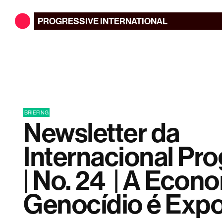
PROGRESSIVE
INTERNATIONAL
BRIEFING
Newsletter da
Internacional Pro
| No. 24 | A Econ
Genocídio é Exp