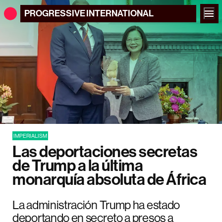
PROGRESSIVE
INTERNATIONAL
IMPERIALISM
Las deportaciones secretas
de Trump a la última
monarquía absoluta de África
La administración Trump ha estado
deportando en secreto a presos a