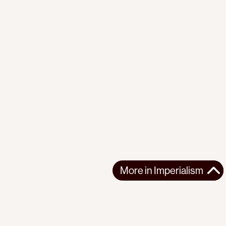
More in
Imperialism
More in
Imperialism