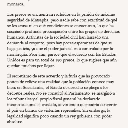
monarca.
Los presos se encuentran recluidos en la prisión de máxima
seguridad de Matsapha, pero nadie sabe con exactitud de qué
se les acusa ni en qué condiciones se encuentran, lo que ha
suscitado profunda preocupación entre los grupos de derechos
humanos. Activistas de la sociedad civil han lanzado una
demanda al respecto, pero hay pocas esperanzas de que se
haga justicia, ya que el poder judicial está controlado por la
monarquía. Peor aún, parece que el acuerdo con los Estados
Unidos es para un total de 150 presos, lo que sugiere que aún
quedan muchos por llegar.
El secretismo de este acuerdo y la furia que ha provocado
ponen de relieve una realidad que la población conoce muy
bien: en Suazilandia, el Estado de derecho se pliega a los
decretos reales. No se consultó al Parlamento, se marginó a
los tribunales y el propio fiscal general ha declarado
inconstitucional el traslado, advirtiendo que podría convertir
al país en blanco de violentas represalias. Sin embargo, la
legalidad significa poco cuando un rey gobierna con poder
absoluto.