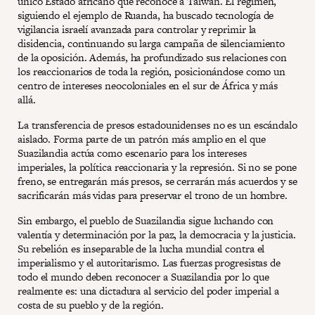
único Estado africano que reconoce a Taiwán. El régimen,
siguiendo el ejemplo de Ruanda, ha buscado tecnología de
vigilancia israelí avanzada para controlar y reprimir la
disidencia, continuando su larga campaña de silenciamiento
de la oposición. Además, ha profundizado sus relaciones con
los reaccionarios de toda la región, posicionándose como un
centro de intereses neocoloniales en el sur de África y más
allá.
La transferencia de presos estadounidenses no es un escándalo
aislado. Forma parte de un patrón más amplio en el que
Suazilandia actúa como escenario para los intereses
imperiales, la política reaccionaria y la represión. Si no se pone
freno, se entregarán más presos, se cerrarán más acuerdos y se
sacrificarán más vidas para preservar el trono de un hombre.
Sin embargo, el pueblo de Suazilandia sigue luchando con
valentía y determinación por la paz, la democracia y la justicia.
Su rebelión es inseparable de la lucha mundial contra el
imperialismo y el autoritarismo. Las fuerzas progresistas de
todo el mundo deben reconocer a Suazilandia por lo que
realmente es: una dictadura al servicio del poder imperial a
costa de su pueblo y de la región.