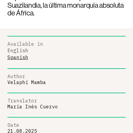
Suazilandia, la última monarquía absoluta
de África.
Available in
English
Spanish
Author
Velaphi Mamba
Translator
Maria Inés Cuervo
Date
21.08.2025