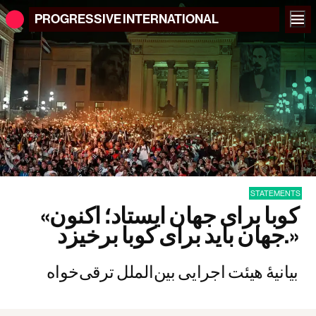
PROGRESSIVE
INTERNATIONAL
STATEMENTS
«کوبا برای جهان ایستاد؛ اکنون
جهان باید برای کوبا برخیزد.»
بیانیهٔ هیئت اجرایی بین‌الملل ترقی‌خواه