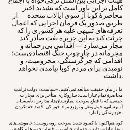
کامل بر این باور است که تشدید اخیر
محاصرهٔ کوبا از سوی ایالات متحده — از
طریق صدور یک فرمان اجرایی که اعمال
تعرفه‌های تنبیهی علیه هر کشوری را که
جرئت کند به این جزیره نفت صادر کند
مجاز می‌سازد — اقدامی بی‌رحمانه و
مجرمانه در چارچوب جنگ اقتصادی‌ست؛
اقدامی که جز گرسنگی، محرومیت، و
نومیدی برای مردم کوبا پیامدی نخواهد
داشت.
ما در بیان حقیقت مبالغه نمی‌کنیم. «سیاست» دولت ترامپ
محاصرهٔ تمام‌عیار است: سازوکاری متأخر برای مجازات
جمعی، که با قطع سوخت بیمارستان‌ها، مدارس، تأسیسات
آب‌رسانی، حمل‌ونقل و توزیع مواد خوراکی، قصد خفه‌کردن
خودِ زندگی را دارد.
کوبا هم‌اکنون با کمبود شدید سوخت روبه‌روست؛ خاموشی‌های
روزانه ادامه دارد و خدمات حیاتی زیر فشار تحریم‌ها و کاهش