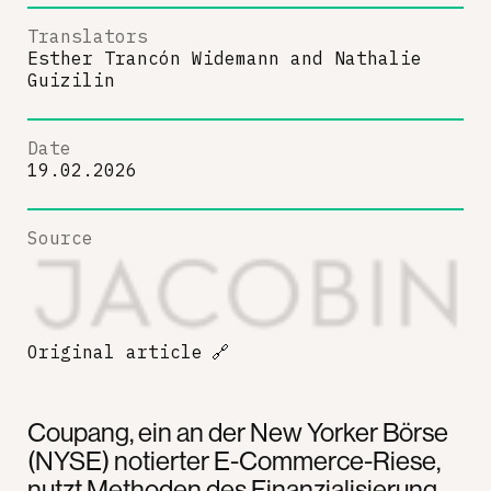
Translators
Esther Trancón Widemann
and
Nathalie
Guizilin
Date
19.02.2026
Source
Original article
🔗
Coupang, ein an der New Yorker Börse
(NYSE) notierter E-Commerce-Riese,
nutzt Methoden des Finanzialisierung