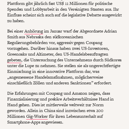
Plattform gibt jährlich fast US$ 11 Millionen für politische
Spenden und Lobbyarbeit in den Vereinigten Staaten aus. Ihr
Einfluss scheint sich auch auf die legislative Debatte ausgewirkt
zu haben.
Bei einer
Anhörung
im Januar warf der Abgeordnete Adrian
Smith aus Nebraska den südkoreanischen
Regulierungsbehörden vor, aggressiv gegen Coupang
vorzugehen. Darüber hinaus haben zwei US-Investoren,
Greenoaks und Altimeter, den US-Handelsbeauftragten
gebeten
, die Untersuchung des Unternehmens durch Südkorea
unter die Lupe zu nehmen. Sie stellen sie als ungerechtfertigte
Einmischung in eine innovative Plattform dar, was
„angemessene Handelsmaßnahmen, möglicherweise
einschließlich Zöllen und anderen Sanktionen” erfordert.
Die Erfahrungen mit Coupang und Amazon zeigen, dass
Finanzialisierung und prekäre Arbeitsverhältnisse Hand in
Hand gehen. Dies ist mittlerweile weltweit zur Norm
geworden. Allein in China sind inzwischen etwa 200
Millionen
Gig-Worker
für ihren Lebensunterhalt auf
Smartphone-Apps angewiesen.