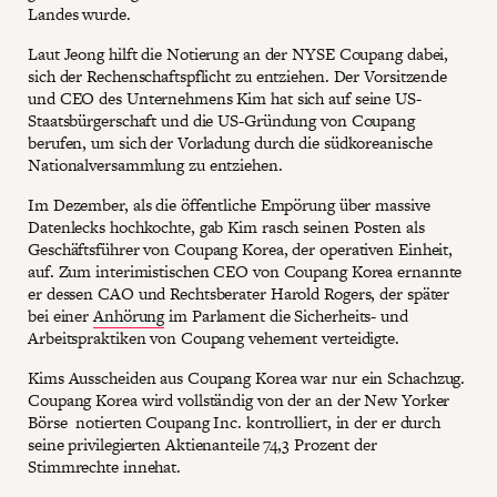
Landes wurde.
Laut Jeong hilft die Notierung an der NYSE Coupang dabei,
sich der Rechenschaftspflicht zu entziehen. Der Vorsitzende
und CEO des Unternehmens Kim hat sich auf seine US-
Staatsbürgerschaft und die US-Gründung von Coupang
berufen, um sich der Vorladung durch die südkoreanische
Nationalversammlung zu entziehen.
Im Dezember, als die öffentliche Empörung über massive
Datenlecks hochkochte, gab Kim rasch seinen Posten als
Geschäftsführer von Coupang Korea, der operativen Einheit,
auf. Zum interimistischen CEO von Coupang Korea ernannte
er dessen CAO und Rechtsberater Harold Rogers, der später
bei einer
Anhörung
im Parlament die Sicherheits- und
Arbeitspraktiken von Coupang vehement verteidigte.
Kims Ausscheiden aus Coupang Korea war nur ein Schachzug.
Coupang Korea wird vollständig von der an der New Yorker
Börse notierten Coupang Inc. kontrolliert, in der er durch
seine privilegierten Aktienanteile 74,3 Prozent der
Stimmrechte innehat.