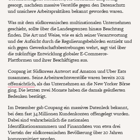
gesorgt, nachdem massive Verstöße gegen den Datenschutz
und unsichere Arbeitspraktiken bekannt geworden waren.
Was mit dem südkoreanischen multinationalen Unternehmen
geschieht, sollte über die Landesgrenzen hinaus Beachtung
finden. Die Art und Weise, wie es sich seiner Verantwortung
und der Aufsicht durch die Regulierungsbehörden entzieht und
sich gegen Gewerkschaftsbestrebungen wehrt, sagt viel über
die zukünftige Entwicklung globaler E-Commerce-
Plattformen und ihrer Beschäftigten aus.
Coupang ist Südkoreas Antwort auf Amazon und Uber Eats
zusammen. Seine Arbeitsrechtsverstöße waren bereits 2021
offensichtlich
, als das Unternehmen an die New Yorker Börse
ging. Die letzten zwei Monate haben die damals geäußerten
Bedenken bestätigt.
Im Dezember gab Coupang ein massives Datenleck bekannt,
bei dem fast 34 Millionen Kundenkonten offengelegt wurden.
Dabei sind wahrscheinlich die nationalen
Identifikationsnummern und Finanzdaten von etwa drei
Vierteln der südkoreanischen Bevölkerung über 20 Jahren
kompromittiert worden.