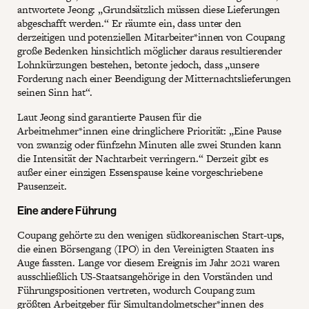
antwortete Jeong: „Grundsätzlich müssen diese Lieferungen
abgeschafft werden.“ Er räumte ein, dass unter den
derzeitigen und potenziellen Mitarbeiter*innen von Coupang
große Bedenken hinsichtlich möglicher daraus resultierender
Lohnkürzungen bestehen, betonte jedoch, dass „unsere
Forderung nach einer Beendigung der Mitternachtslieferungen
seinen Sinn hat“.
Laut Jeong sind garantierte Pausen für die
Arbeitnehmer*innen eine dringlichere Priorität: „Eine Pause
von zwanzig oder fünfzehn Minuten alle zwei Stunden kann
die Intensität der Nachtarbeit verringern.“ Derzeit gibt es
außer einer einzigen Essenspause keine vorgeschriebene
Pausenzeit.
Eine andere Führung
Coupang gehörte zu den wenigen südkoreanischen Start-ups,
die einen Börsengang (IPO) in den Vereinigten Staaten ins
Auge fassten. Lange vor diesem Ereignis im Jahr 2021 waren
ausschließlich US-Staatsangehörige in den Vorständen und
Führungspositionen vertreten, wodurch Coupang zum
größten Arbeitgeber für Simultandolmetscher*innen des