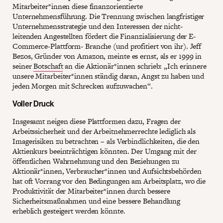
Mitarbeiter*innen diese finanzorientierte
Unternehmensführung. Die Trennung zwischen langfristiger
Unternehmensstrategie und den Interessen der nicht-
leitenden Angestellten fördert die Finanzialisierung der E-
Commerce-Plattform- Branche (und profitiert von ihr). Jeff
Bezos, Gründer von Amazon, meinte es ernst, als er 1999 in
seiner
Botschaft
an die Aktionär*innen schrieb: „Ich erinnere
unsere Mitarbeiter*innen ständig daran, Angst zu haben und
jeden Morgen mit Schrecken aufzuwachen“.
Voller Druck
Insgesamt neigen diese Plattformen dazu, Fragen der
Arbeitssicherheit und der Arbeitnehmerrechte lediglich als
Imagerisiken zu betrachten – als Verbindlichkeiten, die den
Aktienkurs beeinträchtigen könnten. Der Umgang mit der
öffentlichen Wahrnehmung und den Beziehungen zu
Aktionär*innen, Verbraucher*innen und Aufsichtsbehörden
hat oft Vorrang vor den Bedingungen am Arbeitsplatz, wo die
Produktivität der Mitarbeiter*innen durch bessere
Sicherheitsmaßnahmen und eine bessere Behandlung
erheblich gesteigert werden könnte.