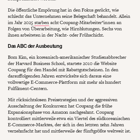
Die öffentliche Empörung hat in den Fokus gerückt, wie
schlecht das Unternehmen seine Belegschaft behandelt. Allein
im Jahr 2025
starben
acht Coupang-Mitarbeiter*innen an
Folgen von Überarbeitung, wie Hirnblutungen. Sechs von
ihnen arbeiteten in der Nacht- oder Frühschicht.
Das ABC der Ausbeutung
Bom Kim, ein koreanisch-amerikanischer Studienabbrecher
der Harvard Business School, startete 2010 die Website
Coupang für den Handel mit Rabattgutscheinen. In den
darauffolgenden Jahren entwickelte sich daraus eine
vollwertige E-Commerce-Plattform mit mehr als hundert
Fulfilment-Centern.
Mit rücksichtslosen Preisstrategien und der aggressiven
Ausschaltung der Konkurrenz hat Coupang die frühe
Expansionsphase von Amazon nachgeahmt. Coupang
kontrolliert mittlerweile etwa ein Viertel des südkoreanischen
E-Commerce-Marktes, der sich in den letzten zehn Jahren
verzehnfacht hat und mittlerweile der fünftgrößte weltweit ist.