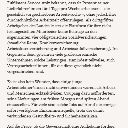
Fulfilment Service stolz bekannt, dass 62 Prozent seiner
Lieferfahrer*innen fünf Tage pro Woche arbeiteten – die
gesetzlich vorgeschriebene Arbeitswoche –, ohne jedoch ihre
durchschnittliche Arbeitszeit offenzulegen. Als drittgrößter
Arbeitgeber des Landes leistet die Plattform für ihre nicht
festangestellten Mitarbeiter keine Beiträge zu den
sogenannten vier obligatorischen Sozialversicherungen
(staatliche Rente, Krankenversicherung,
Arbeitslosenversicherung und Arbeitsunfallversicherung). Im
Gegensatz dazu gewähren viele große koreanische
Unternehmen solche Leistungen, zumindest teilweise, auch
Vertragsarbeiter*innen, für die diese gesetzlich nicht
vorgeschrieben sind.
Es ist also kein Wunder, dass einige junge
Arbeitnehmer*innen nicht einverstanden waren, als Arbeits-
und Menschenrechtsaktivisten Coupang dazu aufforderten,
seine Lieferungen am frühen Morgen und späten Abend
einzustellen. Für viele sind solche Jobs auf Abruf die einzige
sofort verfügbare Einkommensquelle, trotz der damit
verbundenen Gesundheits- und Sicherheitsrisiken.
Auf die Frage, ob die Gewerkschaft eine Aufhebung fordere,