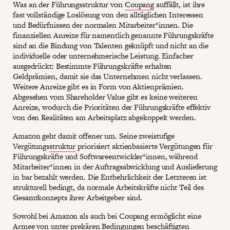
Was an der Führungsstruktur von
Coupang
auffällt, ist ihre
fast vollständige Loslösung von den alltäglichen Interessen
und Bedürfnissen der normalen Mitarbeiter*innen. Die
finanziellen Anreize für namentlich genannte Führungskräfte
sind an die Bindung von Talenten geknüpft und nicht an die
individuelle oder unternehmerische Leistung. Einfacher
ausgedrückt: Bestimmte Führungskräfte erhalten
Geldprämien, damit sie das Unternehmen nicht verlassen.
Weitere Anreize gibt es in Form von Aktienprämien.
Abgesehen vom Shareholder Value gibt es keine weiteren
Anreize, wodurch die Prioritäten der Führungskräfte effektiv
von den Realitäten am Arbeitsplatz abgekoppelt werden.
Amazon geht damit offener um. Seine zweistufige
Vergütungs
struktur
priorisiert aktienbasierte Vergütungen für
Führungskräfte und Softwareentwickler*innen, während
Mitarbeiter*innen in der Auftragsabwicklung und Auslieferung
in bar bezahlt werden. Die Entbehrlichkeit der Letzteren ist
strukturell bedingt, da normale Arbeitskräfte nicht Teil des
Gesamtkonzepts ihrer Arbeitgeber sind.
Sowohl bei Amazon als auch bei Coupang ermöglicht eine
Armee von unter prekären Bedingungen beschäftigten