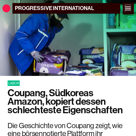
PROGRESSIVE
INTERNATIONAL
LABOR
Coupang, Südkoreas
Amazon, kopiert dessen
schlechteste Eigenschaften
Die Geschichte von Coupang zeigt, wie
eine börsennotierte Plattform ihr