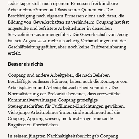
Jedes Lager stellt nach eigenem Ermessen frei kündbare
Arbeitnehmer*innen auf Basis seiner Quoten ein. Die
Beschäftigung nach eigenem Ermessen dient auch dazu, die
Bildung von Gewerkschaften zu verhindern: Coupang hat fest
angestellte und befristete Arbeitnehmer in denselben
Servicelinien zusammengeführt. Die Gewerkschaft von Jeong
hat seit August 2021 mehr als achtzig Verhandlungen mit der
Geschäftsleitung geführt, aber noch keine Tarifvereinbarung
erzielt.
Besser als nichts
Coupang und andere Arbeitgeber, die nach Belieben
Beschäftigte entlassen können, haben auch die Konzepte von
Arbeitsplätzen und Arbeitsplatzsicherheit verändert. Die
Normalisierung der Prekarität bedeutet, dass verzweifelte
Kommunalverwaltungen Coupang großzügige
Steuergutschriften für Fulfillment-Einrichtungen gewähren.
Viele junge Arbeitnehmer*innen sind zunehmend auf die
Coupang-App angewiesen, um kurzfristige finanzielle
Engpässe zu überbrücken.
In seinem jüngsten
Nachhaltigkeitsbericht
gab Coupang