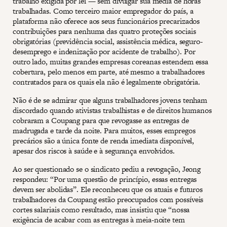
trabalho exigida por lei — sem divulgar sua média de horas
trabalhadas. Como terceiro maior empregador do país, a
plataforma não oferece aos seus funcionários precarizados
contribuições para nenhuma das quatro proteções sociais
obrigatórias (previdência social, assistência médica, seguro-
desemprego e indenização por acidente de trabalho). Por
outro lado, muitas grandes empresas coreanas estendem essa
cobertura, pelo menos em parte, até mesmo a trabalhadores
contratados para os quais ela não é legalmente obrigatória.
Não é de se admirar que alguns trabalhadores jovens tenham
discordado quando ativistas trabalhistas e de direitos humanos
cobraram a Coupang para que revogasse as entregas de
madrugada e tarde da noite. Para muitos, esses empregos
precários são a única fonte de renda imediata disponível,
apesar dos riscos à saúde e à segurança envolvidos.
Ao ser questionado se o sindicato pediu a revogação, Jeong
respondeu: “Por uma questão de princípio, essas entregas
devem ser abolidas”. Ele reconheceu que os atuais e futuros
trabalhadores da Coupang estão preocupados com possíveis
cortes salariais como resultado, mas insistiu que “nossa
exigência de acabar com as entregas à meia-noite tem