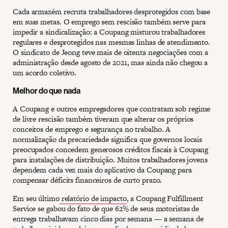
Cada armazém recruta trabalhadores desprotegidos com base
em suas metas. O emprego sem rescisão também serve para
impedir a sindicalização: a Coupang misturou trabalhadores
regulares e desprotegidos nas mesmas linhas de atendimento.
O sindicato de Jeong teve mais de oitenta negociações com a
administração desde agosto de 2021, mas ainda não chegou a
um acordo coletivo.
Melhor do que nada
A Coupang e outros empregadores que contratam sob regime
de livre rescisão também tiveram que alterar os próprios
conceitos de emprego e segurança no trabalho. A
normalização da precariedade significa que governos locais
preocupados concedem generosos créditos fiscais à Coupang
para instalações de distribuição. Muitos trabalhadores jovens
dependem cada vez mais do aplicativo da Coupang para
compensar déficits financeiros de curto prazo.
Em seu último
relatório de impacto
, a Coupang Fulfillment
Service se gabou do fato de que 62% de seus motoristas de
entrega trabalhavam cinco dias por semana — a semana de