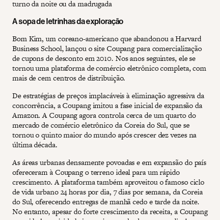
turno da noite ou da madrugada
A sopa de letrinhas da exploração
Bom Kim, um coreano-americano que abandonou a Harvard
Business School, lançou o site Coupang para comercialização
de cupons de desconto em 2010. Nos anos seguintes, ele se
tornou uma plataforma de comércio eletrônico completa, com
mais de cem centros de distribuição.
De estratégias de preços implacáveis à eliminação agressiva da
concorrência, a Coupang imitou a fase inicial de expansão da
Amazon. A Coupang agora controla cerca de um quarto do
mercado de comércio eletrônico da Coreia do Sul, que se
tornou o quinto maior do mundo após crescer dez vezes na
última década.
As áreas urbanas densamente povoadas e em expansão do país
ofereceram à Coupang o terreno ideal para um rápido
crescimento. A plataforma também aproveitou o famoso ciclo
de vida urbano 24 horas por dia, 7 dias por semana, da Coreia
do Sul, oferecendo entregas de manhã cedo e tarde da noite.
No entanto, apesar do forte crescimento da receita, a Coupang