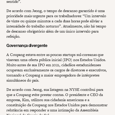
sentido”.
De acordo com Jeong, o tempo de descanso garantido é uma
prioridade mais urgente para os trabalhadores: “Um intervalo
de vinte ou quinze minutos a cada duas horas pode aliviar a
intensidade do trabalho noturno”. Atualmente, não há tempo
de descanso obrigatório além de um único intervalo para
refeição.
Governança divergente
A Coupang estava entre as poucas startups sul-coreanas que
visavam uma oferta pública inicial (IPO) nos Estados Unidos.
Muito antes de sua IPO em 2021, cidadãos estadunidenses
ocupavam exclusivamente os cargos de diretores e executivos,
tornando a Coupang a maior empregadora de intérpretes
simultâneos do país.
De acordo com Jeong, sua listagem na NYSE contribui para
que a Coupang evite prestar contas. O presidente e CEO da
empresa, Kim, utilizou sua cidadania americana e a
constituição da Coupang nos Estados Unidos para demonstrar
relutância em responder a uma intimação da Assembleia