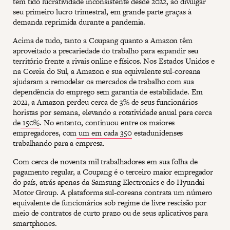
tem tido lucratividade inconsistente desde 2022, ao divulgar
seu primeiro lucro trimestral, em grande parte graças à
demanda reprimida durante a pandemia.
Acima de tudo, tanto a Coupang quanto a Amazon têm
aproveitado a precariedade do trabalho para expandir seu
território frente a rivais online e físicos. Nos Estados Unidos e
na Coreia do Sul, a Amazon e sua equivalente sul-coreana
ajudaram a remodelar os mercados de trabalho com sua
dependência do emprego sem garantia de estabilidade. Em
2021, a Amazon perdeu cerca de 3% de seus funcionários
horistas por semana, elevando a rotatividade anual para cerca
de
150%
. No entanto, continuou entre os maiores
empregadores, com
um em cada 350
estadunidenses
trabalhando para a empresa.
Com cerca de noventa mil trabalhadores em sua folha de
pagamento regular, a Coupang é o terceiro maior empregador
do país, atrás apenas da Samsung Electronics e do Hyundai
Motor Group. A plataforma sul-coreana contrata um número
equivalente de funcionários sob regime de livre rescisão por
meio de contratos de curto prazo ou de seus aplicativos para
smartphones.