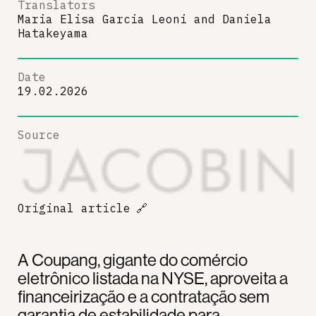
Translators
Maria Elisa Garcia Leoni
and
Daniela
Hatakeyama
Date
19.02.2026
Source
Original article
🔗
A Coupang, gigante do comércio
eletrônico listada na NYSE, aproveita a
financeirização e a contratação sem
garantia de estabilidade para