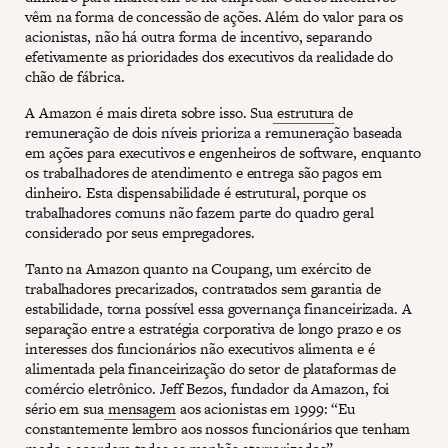
vêm na forma de concessão de ações. Além do valor para os
acionistas, não há outra forma de incentivo, separando
efetivamente as prioridades dos executivos da realidade do
chão de fábrica.
A Amazon é mais direta sobre isso. Sua
estrutura
de
remuneração de dois níveis prioriza a remuneração baseada
em ações para executivos e engenheiros de software, enquanto
os trabalhadores de atendimento e entrega são pagos em
dinheiro. Esta dispensabilidade é estrutural, porque os
trabalhadores comuns não fazem parte do quadro geral
considerado por seus empregadores.
Tanto na Amazon quanto na Coupang, um exército de
trabalhadores precarizados, contratados sem garantia de
estabilidade, torna possível essa governança financeirizada. A
separação entre a estratégia corporativa de longo prazo e os
interesses dos funcionários não executivos alimenta e é
alimentada pela financeirização do setor de plataformas de
comércio eletrônico. Jeff Bezos, fundador da Amazon, foi
sério em sua
mensagem
aos acionistas em 1999: “Eu
constantemente lembro aos nossos funcionários que tenham