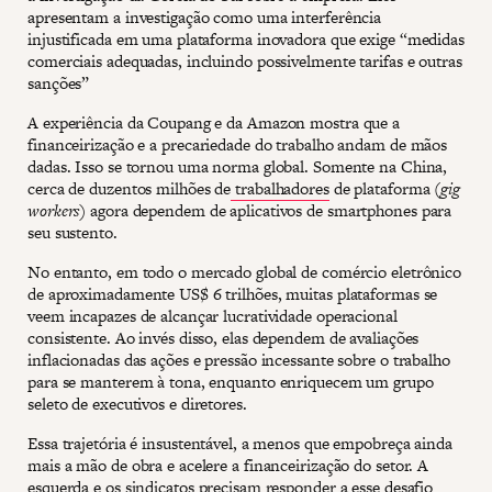
apresentam a investigação como uma interferência
injustificada em uma plataforma inovadora que exige “medidas
comerciais adequadas, incluindo possivelmente tarifas e outras
sanções”
A experiência da Coupang e da Amazon mostra que a
financeirização e a precariedade do trabalho andam de mãos
dadas. Isso se tornou uma norma global. Somente na China,
cerca de duzentos milhões de
trabalhadores
de plataforma (
gig
workers)
agora dependem de aplicativos de smartphones para
seu sustento.
No entanto, em todo o mercado global de comércio eletrônico
de aproximadamente US$ 6 trilhões, muitas plataformas se
veem incapazes de alcançar lucratividade operacional
consistente. Ao invés disso, elas dependem de avaliações
inflacionadas das ações e pressão incessante sobre o trabalho
para se manterem à tona, enquanto enriquecem um grupo
seleto de executivos e diretores.
Essa trajetória é insustentável, a menos que empobreça ainda
mais a mão de obra e acelere a financeirização do setor. A
esquerda e os sindicatos precisam responder a esse desafio