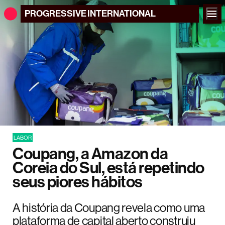
PROGRESSIVE
INTERNATIONAL
LABOR
Coupang, a Amazon da
Coreia do Sul, está repetindo
seus piores hábitos
A história da Coupang revela como uma
plataforma de capital aberto construiu