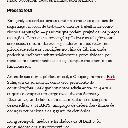
medo e acordem todas as manhãs aterrorizados”.
Pressão total
Em geral, essas plataformas tendem a tratar as questões de
segurança no local de trabalho e direitos trabalhistas como
riscos à reputação — passivos que podem prejudicar os preços
das ações. Gerenciar a percepção pública e as relações com
acionistas, consumidores e reguladores muitas vezes tem
prioridade sobre as condições no chão de fábrica, onde
poderiam melhorar substancialmente a produtividade por
meio de melhores medidas de segurança e tratamento dos
funcionários.
Antes de sua oferta pública inicial, a Coupang nomeou
Baek
Suha
, um ex-jornalista, como vice-presidente de
comunicações. Baek ganhou notoriedade entre 2014 e 2018
enquanto ocupava um cargo executivo na Samsung
Electronics, onde liderou uma campanha na mídia para
desacreditar a
SHARPS
, um grupo de defesa das vítimas de
doenças ocupacionais da gigante da eletrônica.
Kong Jeong-ok, médica e fundadora da SHARPS, foi
contundente em seus comentários: