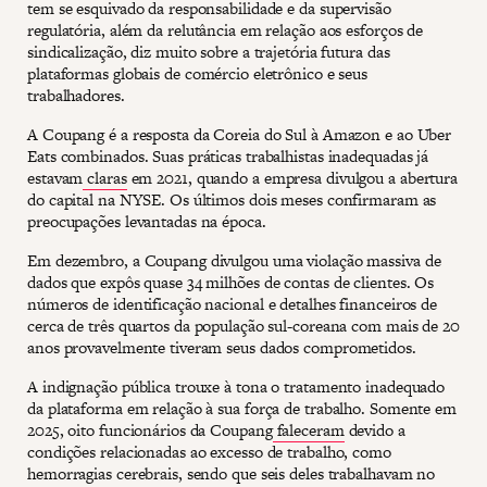
tem se esquivado da responsabilidade e da supervisão
regulatória, além da relutância em relação aos esforços de
sindicalização, diz muito sobre a trajetória futura das
plataformas globais de comércio eletrônico e seus
trabalhadores.
A Coupang é a resposta da Coreia do Sul à Amazon e ao Uber
Eats combinados. Suas práticas trabalhistas inadequadas já
estavam
claras
em 2021, quando a empresa divulgou a abertura
do capital na NYSE. Os últimos dois meses confirmaram as
preocupações levantadas na época.
Em dezembro, a Coupang divulgou uma violação massiva de
dados que expôs quase 34 milhões de contas de clientes. Os
números de identificação nacional e detalhes financeiros de
cerca de três quartos da população sul-coreana com mais de 20
anos provavelmente tiveram seus dados comprometidos.
A indignação pública trouxe à tona o tratamento inadequado
da plataforma em relação à sua força de trabalho. Somente em
2025, oito funcionários da Coupang
faleceram
devido a
condições relacionadas ao excesso de trabalho, como
hemorragias cerebrais, sendo que seis deles trabalhavam no