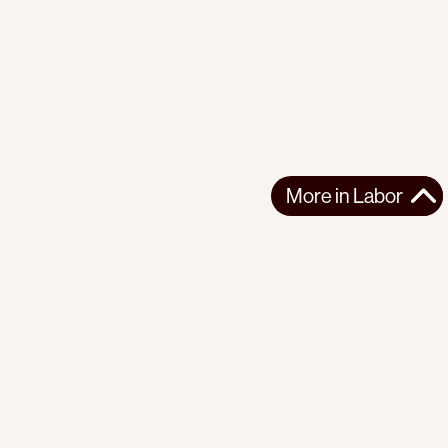
More in
Labor
More in
Labor