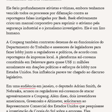
Ele feriu profundamente ativistas e vítimas, embora tenhamos
vencido todos os processos por difamação contra as
reportagens falsas instigadas por Baek. Baek efetivamente
criou um manual corporativo para suprimir o ativismo pela
segurança industrial e o jornalismo investigativo. Ele é um lixo
humano.
A Coupang também contratou dezenas de ex-funcionários do
Departamento do Trabalho e assessores de legisladores para
fazer lobby junto a reguladores e políticos, de acordo com
reportagens da imprensa local. A plataforma sul-coreana
constituída em Delaware gasta quase US$ 11 milhões
anualmente em doações políticas e esforços de lobby nos
Estados Unidos. Sua influência parece ter chegado ao discurso
legislativo.
Em uma
audiência
em janeiro, o deputado Adrian Smith, de
Nebraska, acusou os reguladores sul-coreanos de atacar
agressivamente a Coupang. Além disso, dois investidores
americanos, Greenoaks e Altimeter,
solicitaram
ao
Representante Comercial dos Estados Unidos que pesquisasse
a investigação da Coreia do Sul sobre a empresa. Eles