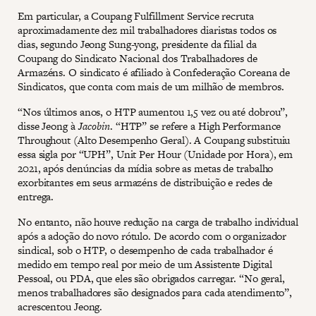
Em particular, a Coupang Fulfillment Service recruta
aproximadamente dez mil trabalhadores diaristas todos os
dias, segundo Jeong Sung-yong, presidente da filial da
Coupang do Sindicato Nacional dos Trabalhadores de
Armazéns. O sindicato é afiliado à Confederação Coreana de
Sindicatos, que conta com mais de um milhão de membros.
“Nos últimos anos, o HTP aumentou 1,5 vez ou até dobrou”,
disse Jeong à
Jacobin
. “HTP” se refere a High Performance
Throughout (Alto Desempenho Geral). A Coupang substituiu
essa sigla por “UPH”, Unit Per Hour (Unidade por Hora), em
2021, após denúncias da mídia sobre as metas de trabalho
exorbitantes em seus armazéns de distribuição e redes de
entrega.
No entanto, não houve redução na carga de trabalho individual
após a adoção do novo rótulo. De acordo com o organizador
sindical, sob o HTP, o desempenho de cada trabalhador é
medido em tempo real por meio de um Assistente Digital
Pessoal, ou PDA, que eles são obrigados carregar. “No geral,
menos trabalhadores são designados para cada atendimento”,
acrescentou Jeong.