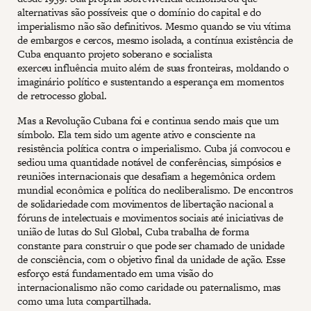
alternativas são possíveis: que o domínio do capital e do
imperialismo não são definitivos. Mesmo quando se viu vítima
de embargos e cercos, mesmo isolada, a contínua existência de
Cuba enquanto projeto soberano e socialista
exerceu influência muito além de suas fronteiras, moldando o
imaginário político e sustentando a esperança em momentos
de retrocesso global.
Mas a Revolução Cubana foi e continua sendo mais que um
símbolo. Ela tem sido um agente ativo e consciente na
resistência política contra o imperialismo. Cuba já convocou e
sediou uma quantidade notável de conferências, simpósios e
reuniões internacionais que desafiam a hegemônica ordem
mundial econômica e política do neoliberalismo. De encontros
de solidariedade com movimentos de libertação nacional a
fóruns de intelectuais e movimentos sociais até iniciativas de
união de lutas do Sul Global, Cuba trabalha de forma
constante para construir o que pode ser chamado de unidade
de consciência, com o objetivo final da unidade de ação. Esse
esforço está fundamentado em uma visão do
internacionalismo não como caridade ou paternalismo, mas
como uma luta compartilhada.