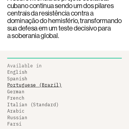
cubano continua sendo um dos pilares
centrais da resistência contra a
dominação do hemisfério, transformando
sua defesa em um teste decisivo para
a soberania global.
Available in
English
Spanish
Portuguese (Brazil)
German
French
Italian (Standard)
Arabic
Russian
Farsi