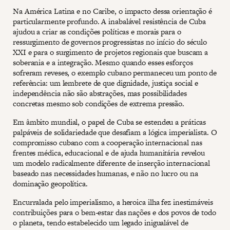
Na América Latina e no Caribe, o impacto dessa orientação é
particularmente profundo. A inabalável resistência de Cuba
ajudou a criar as condições políticas e morais para o
ressurgimento de governos progressistas no início do século
XXI e para o surgimento de projetos regionais que buscam a
soberania e a integração. Mesmo quando esses esforços
sofreram reveses, o exemplo cubano permaneceu um ponto de
referência: um lembrete de que dignidade, justiça social e
independência não são abstrações, mas possibilidades
concretas mesmo sob condições de extrema pressão.
Em âmbito mundial, o papel de Cuba se estendeu a práticas
palpáveis de solidariedade que desafiam a lógica imperialista. O
compromisso cubano com a cooperação internacional nas
frentes médica, educacional e de ajuda humanitária revelou
um modelo radicalmente diferente de inserção internacional
baseado nas necessidades humanas, e não no lucro ou na
dominação geopolítica.
Encurralada pelo imperialismo, a heroica ilha fez inestimáveis
contribuições para o bem-estar das nações e dos povos de todo
o planeta, tendo estabelecido um legado inigualável de