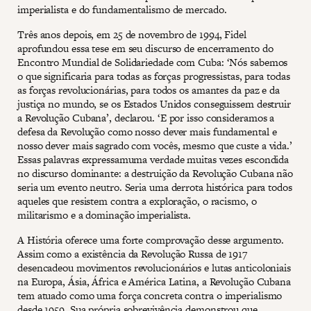
imperialista e do fundamentalismo de mercado.
Três anos depois, em 25 de novembro de 1994, Fidel
aprofundou essa tese em seu discurso de encerramento do
Encontro Mundial de Solidariedade com Cuba: ‘Nós sabemos
o que significaria para todas as forças progressistas, para todas
as forças revolucionárias, para todos os amantes da paz e da
justiça no mundo, se os Estados Unidos conseguissem destruir
a Revolução Cubana’, declarou. ‘E por isso consideramos a
defesa da Revolução como nosso dever mais fundamental e
nosso dever mais sagrado com vocês, mesmo que custe a vida.’
Essas palavras expressamuma verdade muitas vezes escondida
no discurso dominante: a destruição da Revolução Cubana não
seria um evento neutro. Seria uma derrota histórica para todos
aqueles que resistem contra a exploração, o racismo, o
militarismo e a dominação imperialista.
A História oferece uma forte comprovação desse argumento.
Assim como a existência da Revolução Russa de 1917
desencadeou movimentos revolucionários e lutas anticoloniais
na Europa, Ásia, África e América Latina, a Revolução Cubana
tem atuado como uma força concreta contra o imperialismo
desde 1959. Sua própria sobrevivência demonstrou que