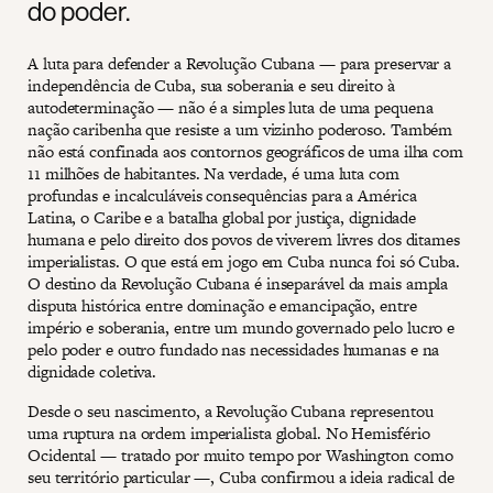
do poder.
A luta para defender a Revolução Cubana — para preservar a
independência de Cuba, sua soberania e seu direito à
autodeterminação — não é a simples luta de uma pequena
nação caribenha que resiste a um vizinho poderoso. Também
não está confinada aos contornos geográficos de uma ilha com
11 milhões de habitantes. Na verdade, é uma luta com
profundas e incalculáveis consequências para a América
Latina, o Caribe e a batalha global por justiça, dignidade
humana e pelo direito dos povos de viverem livres dos ditames
imperialistas. O que está em jogo em Cuba nunca foi só Cuba.
O destino da Revolução Cubana é inseparável da mais ampla
disputa histórica entre dominação e emancipação, entre
império e soberania, entre um mundo governado pelo lucro e
pelo poder e outro fundado nas necessidades humanas e na
dignidade coletiva.
Desde o seu nascimento, a Revolução Cubana representou
uma ruptura na ordem imperialista global. No Hemisfério
Ocidental — tratado por muito tempo por Washington como
seu território particular —, Cuba confirmou a ideia radical de