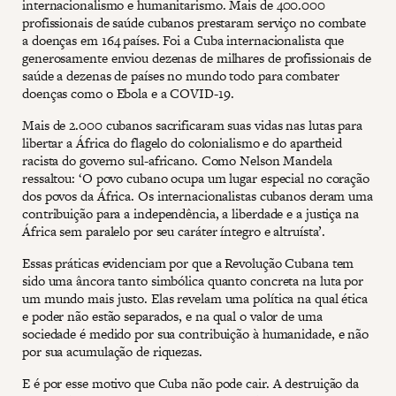
internacionalismo e humanitarismo. Mais de 400.000
profissionais de saúde cubanos prestaram serviço no combate
a doenças em 164 países. Foi a Cuba internacionalista que
generosamente enviou dezenas de milhares de profissionais de
saúde a dezenas de países no mundo todo para combater
doenças como o Ebola e a COVID-19.
Mais de 2.000 cubanos sacrificaram suas vidas nas lutas para
libertar a África do flagelo do colonialismo e do apartheid
racista do governo sul-africano. Como Nelson Mandela
ressaltou: ‘O povo cubano ocupa um lugar especial no coração
dos povos da África. Os internacionalistas cubanos deram uma
contribuição para a independência, a liberdade e a justiça na
África sem paralelo por seu caráter íntegro e altruísta’.
Essas práticas evidenciam por que a Revolução Cubana tem
sido uma âncora tanto simbólica quanto concreta na luta por
um mundo mais justo. Elas revelam uma política na qual ética
e poder não estão separados, e na qual o valor de uma
sociedade é medido por sua contribuição à humanidade, e não
por sua acumulação de riquezas.
E é por esse motivo que Cuba não pode cair. A destruição da