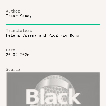
Author
Isaac Saney
Translators
Helena Vasena
and
ProZ Pro Bono
Date
20.02.2026
Source