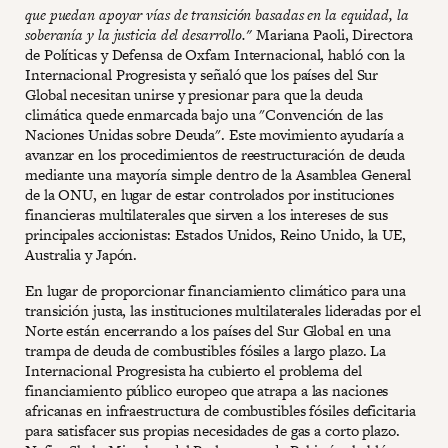
que puedan apoyar vías de transición basadas en la equidad, la
soberanía y la justicia del desarrollo."
Mariana Paoli, Directora
de Políticas y Defensa de Oxfam Internacional, habló con la
Internacional Progresista y señaló que los países del Sur
Global necesitan unirse y presionar para que la deuda
climática quede enmarcada bajo una "Convención de las
Naciones Unidas sobre Deuda". Este movimiento ayudaría a
avanzar en los procedimientos de reestructuración de deuda
mediante una mayoría simple dentro de la Asamblea General
de la ONU, en lugar de estar controlados por instituciones
financieras multilaterales que sirven a los intereses de sus
principales accionistas: Estados Unidos, Reino Unido, la UE,
Australia y Japón.
En lugar de proporcionar financiamiento climático para una
transición justa, las instituciones multilaterales lideradas por el
Norte están encerrando a los países del Sur Global en una
trampa de deuda de combustibles fósiles a largo plazo. La
Internacional Progresista ha cubierto el problema del
financiamiento público europeo que atrapa a las naciones
africanas en infraestructura de combustibles fósiles deficitaria
para satisfacer sus propias necesidades de gas a corto plazo.