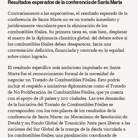
Resultados esperados de la conferencia de Santa Marta
Contrariamente a las expectativas, el resultado esperado de la
conferencia de Santa Marta no es un tratado inmediato y
jurídicamente vinculante para la eliminación de los
combustibles fósiles. Su primera tarea es, más bien, desplazar
el marco de la diplomacia climática global: del debate sobre si
los combustibles fósiles deben desaparecer, hacia una
conversación definitiva, financiada y centrada en la equidad
sobre cómo lograrlo.
El resultado específico más ambicioso impulsado en Santa
Marta fue el reconocimiento formal de la necesidad de
negociar un Tratado de Combustibles Fósiles. Esto podría
incluir el respaldo a iniciativas diplomáticas como el Tratado
de No Proliferación de Combustibles Fósiles, que ya cuenta
con el apoyo de 18 países y 200 ciudades. Las tres demandas
de la Iniciativa del Tratado de Combustibles Fósiles se
corresponden con los tres pilares de los resultados de la
conferencia de Santa Marta: un Mecanismo de Resolución de
Deuda y un Fondo Global de Transición Justa para liberar a las
naciones del Sur Global de la trampa de la deuda vinculada a
los combustibles fósiles; una paralización coordinada de