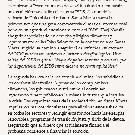
escribieran a Petro en marzo de 2026 instándolo a construir
una coalición para salir del sistema ISDS, él anunció la
retirada de Colombia del mismo. Santa Marta marca la
primera vez que una gran convocatoria climática internacional
pone en su agenda el cuestionamiento del ISDS. Harj Narulla,
abogado especializado en derecho y litigios climáticos y
representante de las Islas Salomón en la conferencia de Santa
Marta, sugirió un camino a seguir:
"Las retiradas unilaterales
del ISDS pueden ser ineficaces e invitar a desafíos legales. Una
salida del ISDS es que un bloque de países se reúna y acuerde que
las disposiciones del ISDS entre ellos ya no serán aplicables."
La segunda barrera es la resistencia a eliminar los subsidios a
los combustibles fósiles. A pesar de los compromisos
climáticos, los gobiernos a nivel mundial continúan
inyectando dinero público en la misma industria que impulsa
la crisis. Las organizaciones de la sociedad civil en Santa Marta
impulsaron marcos vinculantes para eliminar estos subsidios
en todos los sectores y redirigir esos fondos hacia las energías
renovables, programas de transición justa y alivio de la deuda,
asegurando que el dinero que actualmente financia el
problema comience a financiar la solución.