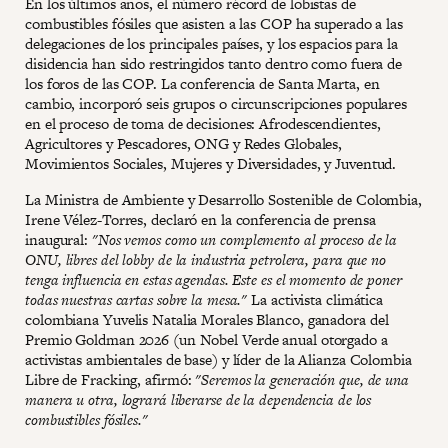
En los últimos años, el número récord de lobistas de
combustibles fósiles que asisten a las COP ha superado a las
delegaciones de los principales países, y los espacios para la
disidencia han sido restringidos tanto dentro como fuera de
los foros de las COP. La conferencia de Santa Marta, en
cambio, incorporó seis grupos o circunscripciones populares
en el proceso de toma de decisiones: Afrodescendientes,
Agricultores y Pescadores, ONG y Redes Globales,
Movimientos Sociales, Mujeres y Diversidades, y Juventud.
La Ministra de Ambiente y Desarrollo Sostenible de Colombia,
Irene Vélez-Torres, declaró en la conferencia de prensa
inaugural:
"Nos vemos como un complemento al proceso de la
ONU, libres del lobby de la industria petrolera, para que no
tenga influencia en estas agendas. Este es el momento de poner
todas nuestras cartas sobre la mesa."
La activista climática
colombiana Yuvelis Natalia Morales Blanco, ganadora del
Premio Goldman 2026 (un Nobel Verde anual otorgado a
activistas ambientales de base) y líder de la Alianza Colombia
Libre de Fracking, afirmó:
"Seremos la generación que, de una
manera u otra, logrará liberarse de la dependencia de los
combustibles fósiles."