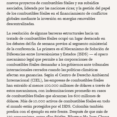
nuevos proyectos de combustibles fósiles y sus subsidios
asociados, liderada por las naciones ricas; y la gestión del papel
de los combustibles fósiles en el financiamiento de conflictos
globales mediante la inversión en energías renovables
descentralizadas.
La resolución de algunas barreras estructurales hacia un
tratado de combustibles fósiles ocupó un lugar destacado en
los debates del fin de semana previos al segmento ministerial
de la conferencia. La primera es el Mecanismo de Solución de
Diferencias entre Inversionistas y Estados (ISDS) — el opaco
mecanismo legal que permite a las corporaciones de
combustibles fósiles demandar a los gobiernos ante tribunales
internacionales cerrados cuando las políticas climáticas
afectan sus ganancias. Según el Centro de Derecho Ambiental
Internacional (CIEL), las empresas de combustibles fósiles
han extraído al menos 100.000 millones de dólares a través de
estos mecanismos, con indemnizaciones promedio en casos
de combustibles fósiles que alcanzan los 600 millones de
dólares. Más de 10.000 activos de combustibles fósiles en todo
el mundo están protegidos por el ISDS. Colombia también
predica con el ejemplo en este frente. Después de que más de
220 economistas, entre ellos Stiglitz, Piketty y Ha-Joon Chang,