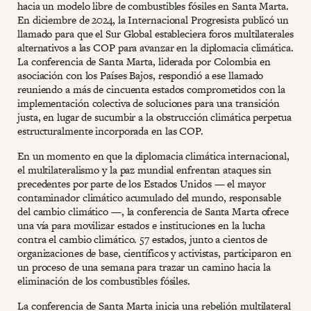
hacia un modelo libre de combustibles fósiles en Santa Marta.
En diciembre de 2024, la Internacional Progresista publicó un
llamado para que el Sur Global estableciera foros multilaterales
alternativos a las COP para avanzar en la diplomacia climática.
La conferencia de Santa Marta, liderada por Colombia en
asociación con los Países Bajos, respondió a ese llamado
reuniendo a más de cincuenta estados comprometidos con la
implementación colectiva de soluciones para una transición
justa, en lugar de sucumbir a la obstrucción climática perpetua
estructuralmente incorporada en las COP.
En un momento en que la diplomacia climática internacional,
el multilateralismo y la paz mundial enfrentan ataques sin
precedentes por parte de los Estados Unidos — el mayor
contaminador climático acumulado del mundo, responsable
del cambio climático —, la conferencia de Santa Marta ofrece
una vía para movilizar estados e instituciones en la lucha
contra el cambio climático. 57 estados, junto a cientos de
organizaciones de base, científicos y activistas, participaron en
un proceso de una semana para trazar un camino hacia la
eliminación de los combustibles fósiles.
La conferencia de Santa Marta inicia una rebelión multilateral