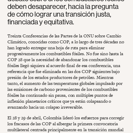
deben desaparecer, hacia la pregunta
de cómo lograr una transición justa,
financiada y equitativa.
Treinta Conferencias de las Partes de la ONU sobre Cambio
Climático, conocidas como COP, a lo largo de tres décadas no
han logrado entregar una hoja de ruta para eliminar
progresivamente los combustibles fósiles. No fue sino hasta la
COP 28 que la necesidad de abandonar los combustibles
fósiles llegó siquiera al acuerdo final de esa conferencia, una
referencia que fue eliminada en las dos COP siguientes bajo
presión de los estados productores de petróleo. Mientras
tanto, el aumento de las temperaturas globales impulsado por
las emisiones de carbono provenientes de los combustibles
fósiles ha continuado sin pausa, con múltiples puntos de
inflexión planetarios críticos que ya están colapsando o
avanzando hacia un colapso irreversible.
El 28 y 29 de abril, Colombia lideró los esfuerzos para corregir
los fracasos de las COP al albergar la primera convocatoria
multilateral centrada principalmente en la transición mundial