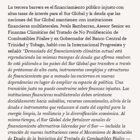
La tercera barrera es el financiamiento público injusto con
altas tasas de interés para el Sur Global y la deuda que las
naciones del Sur Global mantienen con instituciones
financieras multilaterales. Jwala Rambarran, Asesor Senior en
Finanzas Climáticas del Tratado de No Proliferación de
Combustibles Fósiles y ex Gobernador del Banco Central de
Trinidad y Tobago, habló con la Internacional Progresista y
señaló:
"Demasiado del financiamiento climático actual está
reproduciendo las mismas trampas de deuda que afirma resolver.
Se está pidiendo a los países del Sur Global que transiten a través
de préstamos de alto costo, instrumentos complejos y estructuras
de financiamiento que a menudo los encierran en nuevas
dependencias en lugar de ampliar su espacio de política. Una
transición justa no puede construirse sobre finanzas injustas. Las
instituciones financieras multilaterales deben orientarse
decididamente hacia subsidios, recursos concesionales, alivio de la
deuda e instrumentos que reduzcan el costo del capital para la
energía limpia, la resiliencia y la diversificación económica. Al
mismo tiempo, el Sur Global debe fortalecer canales de
financiamiento alternativos liderados por el Sur — incluida la
creación de nuevas instituciones como el Mecanismo de Resolución
de Deuda de la Iniciativa del Tratado de Combustibles Fósiles —