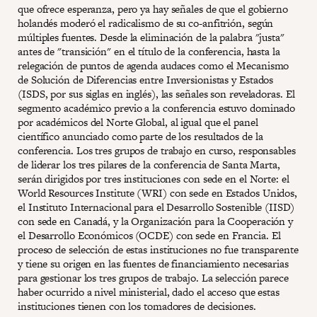
que ofrece esperanza, pero ya hay señales de que el gobierno
holandés moderó el radicalismo de su co-anfitrión, según
múltiples fuentes. Desde la eliminación de la palabra "justa"
antes de "transición" en el título de la conferencia, hasta la
relegación de puntos de agenda audaces como el Mecanismo
de Solución de Diferencias entre Inversionistas y Estados
(ISDS, por sus siglas en inglés), las señales son reveladoras. El
segmento académico previo a la conferencia estuvo dominado
por académicos del Norte Global, al igual que el panel
científico anunciado como parte de los resultados de la
conferencia. Los tres grupos de trabajo en curso, responsables
de liderar los tres pilares de la conferencia de Santa Marta,
serán dirigidos por tres instituciones con sede en el Norte: el
World Resources Institute (WRI) con sede en Estados Unidos,
el Instituto Internacional para el Desarrollo Sostenible (IISD)
con sede en Canadá, y la Organización para la Cooperación y
el Desarrollo Económicos (OCDE) con sede en Francia. El
proceso de selección de estas instituciones no fue transparente
y tiene su origen en las fuentes de financiamiento necesarias
para gestionar los tres grupos de trabajo. La selección parece
haber ocurrido a nivel ministerial, dado el acceso que estas
instituciones tienen con los tomadores de decisiones.