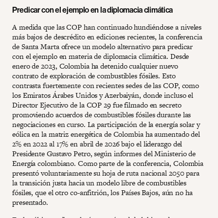
Predicar con el ejemplo en la diplomacia climática
A medida que las COP han continuado hundiéndose a niveles
más bajos de descrédito en ediciones recientes, la conferencia
de Santa Marta ofrece un modelo alternativo para predicar
con el ejemplo en materia de diplomacia climática. Desde
enero de 2023, Colombia ha detenido cualquier nuevo
contrato de exploración de combustibles fósiles. Esto
contrasta fuertemente con recientes sedes de las COP, como
los Emiratos Árabes Unidos y Azerbaiyán, donde incluso el
Director Ejecutivo de la COP 29 fue filmado en secreto
promoviendo acuerdos de combustibles fósiles durante las
negociaciones en curso. La participación de la energía solar y
eólica en la matriz energética de Colombia ha aumentado del
2% en 2022 al 17% en abril de 2026 bajo el liderazgo del
Presidente Gustavo Petro, según informes del Ministerio de
Energía colombiano. Como parte de la conferencia, Colombia
presentó voluntariamente su hoja de ruta nacional 2050 para
la transición justa hacia un modelo libre de combustibles
fósiles, que el otro co-anfitrión, los Países Bajos, aún no ha
presentado.