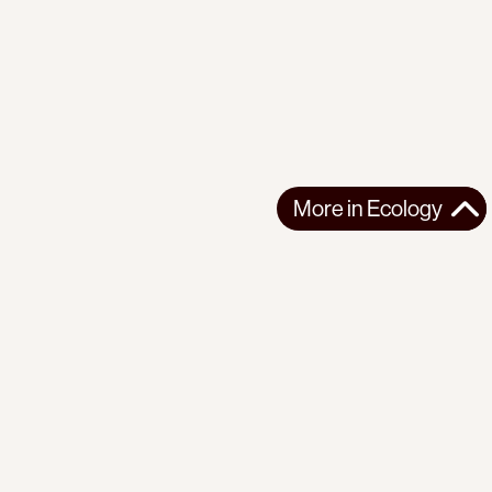
More in
Ecology
More in
Ecology