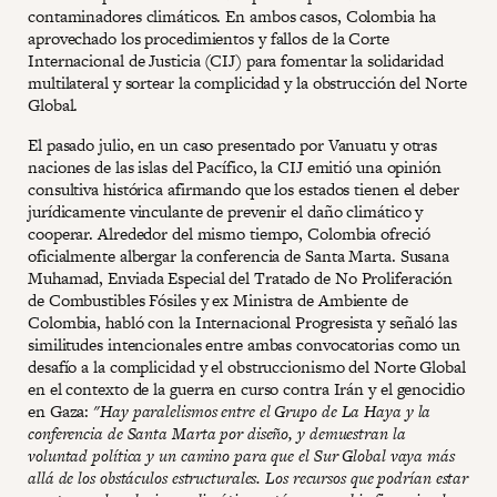
contaminadores climáticos. En ambos casos, Colombia ha
aprovechado los procedimientos y fallos de la Corte
Internacional de Justicia (CIJ) para fomentar la solidaridad
multilateral y sortear la complicidad y la obstrucción del Norte
Global.
El pasado julio, en un caso presentado por Vanuatu y otras
naciones de las islas del Pacífico, la CIJ emitió una opinión
consultiva histórica afirmando que los estados tienen el deber
jurídicamente vinculante de prevenir el daño climático y
cooperar. Alrededor del mismo tiempo, Colombia ofreció
oficialmente albergar la conferencia de Santa Marta. Susana
Muhamad, Enviada Especial del Tratado de No Proliferación
de Combustibles Fósiles y ex Ministra de Ambiente de
Colombia, habló con la Internacional Progresista y señaló las
similitudes intencionales entre ambas convocatorias como un
desafío a la complicidad y el obstruccionismo del Norte Global
en el contexto de la guerra en curso contra Irán y el genocidio
en Gaza:
"Hay paralelismos entre el Grupo de La Haya y la
conferencia de Santa Marta por diseño, y demuestran la
voluntad política y un camino para que el Sur Global vaya más
allá de los obstáculos estructurales. Los recursos que podrían estar