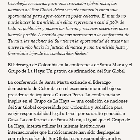
tecnología necesarios para una transición global justa, las
naciones del Sur Global deben ver este momento como una
oportunidad para aprovechar su poder colectivo. El mundo no
puede hacer la transición sin ellas: representan casi el 90% de
toda su población y poseen las tierras y recursos necesarios para
hacerla posible. A medida que nos acercamos a la conferencia de
Tuvalu, las naciones del Sur tienen la oportunidad de trazar un
nuevo rumbo hacia la justicia climática y una transición justa y
financiada lejos de los combustibles fósiles."
El liderazgo de Colombia en la conferencia de Santa Marta y el
Grupo de La Haya: Un patrón de afirmación del Sur Global
La conferencia de Santa Marta extiende el liderazgo
demostrado de Colombia en el escenario mundial bajo su
presidente de izquierda Gustavo Petro. La conferencia se
inspira en el Grupo de La Haya — una coalición de naciones
del Sur Global co-presidida por Colombia y Sudáfrica para
exigir responsabilidad legal a Israel por su asalto genocida a
Gaza. La conferencia de Santa Marta, al igual que el Grupo de
La Haya, intenta utilizar las mismas instituciones
internacionales que históricamente han sido desplegadas
contra los países del Sur Global para responsabilizar a los