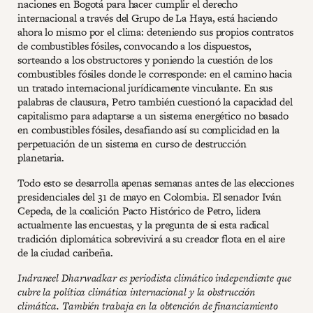
naciones en Bogotá para hacer cumplir el derecho
internacional a través del Grupo de La Haya, está haciendo
ahora lo mismo por el clima: deteniendo sus propios contratos
de combustibles fósiles, convocando a los dispuestos,
sorteando a los obstructores y poniendo la cuestión de los
combustibles fósiles donde le corresponde: en el camino hacia
un tratado internacional jurídicamente vinculante. En sus
palabras de clausura, Petro también cuestionó la capacidad del
capitalismo para adaptarse a un sistema energético no basado
en combustibles fósiles, desafiando así su complicidad en la
perpetuación de un sistema en curso de destrucción
planetaria.
Todo esto se desarrolla apenas semanas antes de las elecciones
presidenciales del 31 de mayo en Colombia. El senador Iván
Cepeda, de la coalición Pacto Histórico de Petro, lidera
actualmente las encuestas, y la pregunta de si esta radical
tradición diplomática sobrevivirá a su creador flota en el aire
de la ciudad caribeña.
Indraneel Dharwadkar es periodista climático independiente que
cubre la política climática internacional y la obstrucción
climática. También trabaja en la obtención de financiamiento