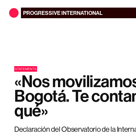
PROGRESSIVE
INTERNATIONAL
STATEMENTS
«Nos movilizamos
Bogotá. Te conta
qué»
Declaración del Observatorio de la Intern