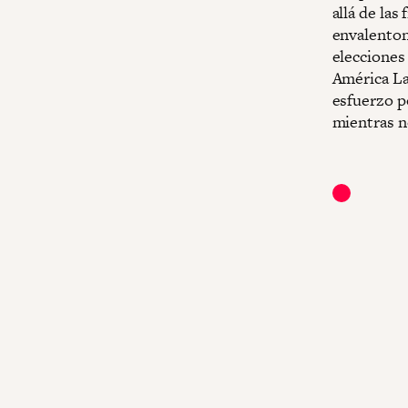
allá de la
envalenton
elecciones
América La
esfuerzo p
mientras n