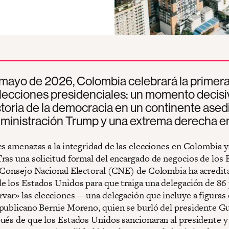
 mayo de 2026, Colombia celebrará la primera
lecciones presidenciales: un momento decisi
ctoria de la democracia en un continente ase
dministración Trump y una extrema derecha e
es amenazas a la integridad de las elecciones en Colombia y
ras una solicitud formal del encargado de negocios de los 
 Consejo Nacional Electoral (CNE) de Colombia ha acredita
e los Estados Unidos para que traiga una delegación de 86
rvar» las elecciones —una delegación que incluye a figuras
publicano Bernie Moreno, quien se burló del presidente G
ués de que los Estados Unidos sancionaran al presidente y