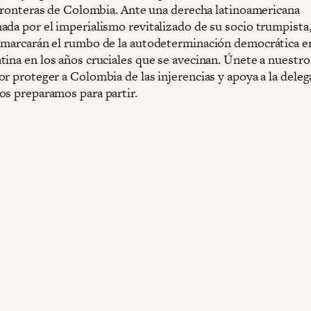
s fronteras de Colombia. Ante una derecha latinoamericana
ada por el imperialismo revitalizado de su socio trumpista,
 marcarán el rumbo de la autodeterminación democrática e
tina en los años cruciales que se avecinan. Únete a nuestro
or proteger a Colombia de las injerencias y apoya a la dele
os preparamos para partir.