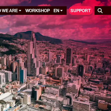
 WE ARE
WORKSHOP
EN
SUPPORT