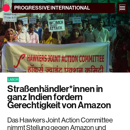
PROGRESSIVE
INTERNATIONAL
LABOR
Straßenhändler*innen in
ganz Indien fordern
Gerechtigkeit von Amazon
Das Hawkers Joint Action Committee
nimmt Stellung gegen Amazon und