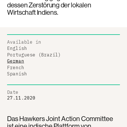
dessen Zerstörung der lokalen
Wirtschaft Indiens.
Available in
English
Portuguese (Brazil)
German
French
Spanish
Date
27.11.2020
Das Hawkers Joint Action Committee
ist eine indische Plattform von