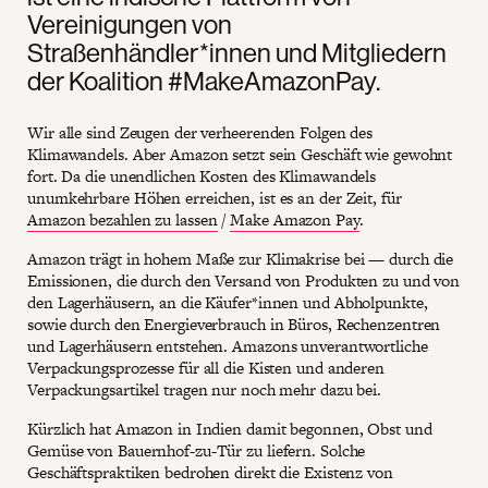
Vereinigungen von
Straßenhändler*innen und Mitgliedern
der Koalition #MakeAmazonPay.
Wir alle sind Zeugen der verheerenden Folgen des
Klimawandels. Aber Amazon setzt sein Geschäft wie gewohnt
fort. Da die unendlichen Kosten des Klimawandels
unumkehrbare Höhen erreichen, ist es an der Zeit, für
Amazon bezahlen zu lassen
/
Make Amazon Pay
.
Amazon trägt in hohem Maße zur Klimakrise bei — durch die
Emissionen, die durch den Versand von Produkten zu und von
den Lagerhäusern, an die Käufer*innen und Abholpunkte,
sowie durch den Energieverbrauch in Büros, Rechenzentren
und Lagerhäusern entstehen. Amazons unverantwortliche
Verpackungsprozesse für all die Kisten und anderen
Verpackungsartikel tragen nur noch mehr dazu bei.
Kürzlich hat Amazon in Indien damit begonnen, Obst und
Gemüse von Bauernhof-zu-Tür zu liefern. Solche
Geschäftspraktiken bedrohen direkt die Existenz von