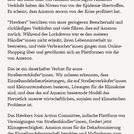
Verkäufe haben das Niveau von vor der Epidemie übertroffen.
Es scheint, dass Amazon enorm von der Krise profitiert hat.
“Hawkers” berichten von einer geringeren Besucherzahl und
rückläufigen Verkäufen und viele führen dies auf Amazon
zurück. Während des Lockdowns war es den meisten
Händler*innen nicht erlaubt, ihren Lebensunterhalt zu
bestreiten, und viele Verbraucher*innen gingen zum Online-
Shopping über und gewöhnten sich an Plattformen wie die
von Amazon.
Das ist ein dauerhafter Verlust für arme
Straßenverkäufer*innen. Wir müssen erkennen, dass
Einzelhandelsdienstleistungen, die auf Straßenverkäufer*innen
und Kleinunternehmen basieren, Lösungen für die Klimakrise
sind, und dass das auf Amazon basierende Modell das
Herzstück unserer wirtschaftlichen, sozialen und klimatischen
Probleme ist.
Das Hawkers Joint Action Committee, indische Plattform von
Vereinigungen von Straßenhändler*innen, fordert jetzt
Klimagerechtigkeit. Amazon muss für die Dekarbonisierung
der Einzelhandelswirtschaft bezahlen und Maßnahmen zum