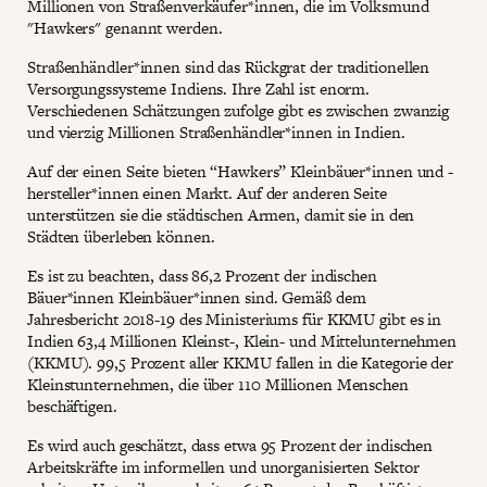
Millionen von Straßenverkäufer*innen, die im Volksmund
"Hawkers" genannt werden.
Straßenhändler*innen sind das Rückgrat der traditionellen
Versorgungssysteme Indiens. Ihre Zahl ist enorm.
Verschiedenen Schätzungen zufolge gibt es zwischen zwanzig
und vierzig Millionen Straßenhändler*innen in Indien.
Auf der einen Seite bieten “Hawkers” Kleinbäuer*innen und -
hersteller*innen einen Markt. Auf der anderen Seite
unterstützen sie die städtischen Armen, damit sie in den
Städten überleben können.
Es ist zu beachten, dass 86,2 Prozent der indischen
Bäuer*innen Kleinbäuer*innen sind. Gemäß dem
Jahresbericht 2018-19 des Ministeriums für KKMU gibt es in
Indien 63,4 Millionen Kleinst-, Klein- und Mittelunternehmen
(KKMU). 99,5 Prozent aller KKMU fallen in die Kategorie der
Kleinstunternehmen, die über 110 Millionen Menschen
beschäftigen.
Es wird auch geschätzt, dass etwa 95 Prozent der indischen
Arbeitskräfte im informellen und unorganisierten Sektor