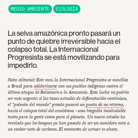
MEDIO AMBIENTE
ECOLOGÍA
La selva amazónica pronto pasará un
punto de quiebre irreversible hacia el
colapso total. La Internacional
Progresista se está movilizando para
impedirlo.
Nota editorial: Este mes, la Internacional Progresista se moviliza
a Brasil para
solidarizarse
con sus pueblos indígenas contra el
último ataque de Bolsonaro a la Amazonia. Esta lucha no podría
ser más urgente: si las tasas actuales de deforestación continúan,
el "pulmón del mundo" pronto pasará un
punto de no retorno
,
hacia el colapso total del ecosistema –una tragedia incalculable
tanto para la gente como para el planeta. Un nuevo estudio ha
revelado que los bosques ya han pasado de ser un sumidero neto a
un emisor neto de carbono. El momento de actuar es ahora.