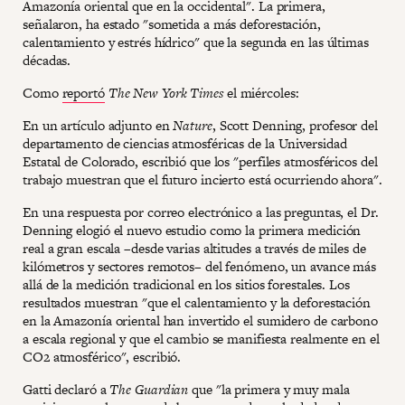
Amazonía oriental que en la occidental". La primera,
señalaron, ha estado "sometida a más deforestación,
calentamiento y estrés hídrico" que la segunda en las últimas
décadas.
Como
reportó
The New York Times
el miércoles:
En un artículo adjunto en
Nature
, Scott Denning, profesor del
departamento de ciencias atmosféricas de la Universidad
Estatal de Colorado, escribió que los "perfiles atmosféricos del
trabajo muestran que el futuro incierto está ocurriendo ahora".
En una respuesta por correo electrónico a las preguntas, el Dr.
Denning elogió el nuevo estudio como la primera medición
real a gran escala –desde varias altitudes a través de miles de
kilómetros y sectores remotos– del fenómeno, un avance más
allá de la medición tradicional en los sitios forestales. Los
resultados muestran "que el calentamiento y la deforestación
en la Amazonía oriental han invertido el sumidero de carbono
a escala regional y que el cambio se manifiesta realmente en el
CO2 atmosférico", escribió.
Gatti declaró a
The Guardian
que "la primera y muy mala