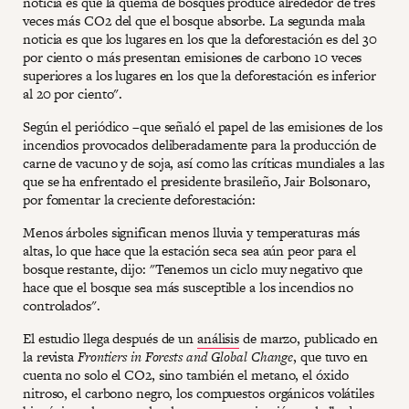
noticia es que la quema de bosques produce alrededor de tres
veces más CO2 del que el bosque absorbe. La segunda mala
noticia es que los lugares en los que la deforestación es del 30
por ciento o más presentan emisiones de carbono 10 veces
superiores a los lugares en los que la deforestación es inferior
al 20 por ciento".
Según el periódico –que señaló el papel de las emisiones de los
incendios provocados deliberadamente para la producción de
carne de vacuno y de soja, así como las críticas mundiales a las
que se ha enfrentado el presidente brasileño, Jair Bolsonaro,
por fomentar la creciente deforestación:
Menos árboles significan menos lluvia y temperaturas más
altas, lo que hace que la estación seca sea aún peor para el
bosque restante, dijo: "Tenemos un ciclo muy negativo que
hace que el bosque sea más susceptible a los incendios no
controlados".
El estudio llega después de un
análisis
de marzo, publicado en
la revista
Frontiers in Forests and Global Change
, que tuvo en
cuenta no solo el CO2, sino también el metano, el óxido
nitroso, el carbono negro, los compuestos orgánicos volátiles