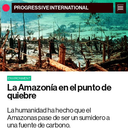
PROGRESSIVE
INTERNATIONAL
ENVIRONMENT
La Amazonía en el punto de
quiebre
La humanidad ha hecho que el
Amazonas pase de ser un sumidero a
una fuente de carbono.