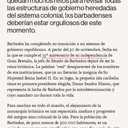
quedan muchos retos para revisar todas
las estructuras de gobierno heredadas
del sistema colonial, lxs barbadenses
deberían estar orgullosos de este
momento.
Barbados ha completado su transición a un sistema de
gobierno republicano. A partir del 30 de noviembre, fecha en
la que se cumple el
55º aniversario de su independencia
de
Gran Bretaña, la jefa de Estado de Barbados dejará de ser la
reina británica. La palabra "real" desaparecerá de los nombres
de sus instituciones, que ya no llevarán la insignia de Su
Majestad Reina Isabel II. En su lugar, la pequeña isla caribeña
tiene su primera presidenta elegida, Dame Sandra Mason, que
representa la lucha de Barbados por la autodeterminación y
cuyo mandato no durará toda la vida.
Para muchxs en todo el mundo, el alejamiento de la
monarquía británica es una separación madura y progresiva
del antiguo amo colonial de la isla. Para la población de
Barbados, de poco menos de 300.000 habitantes, es un