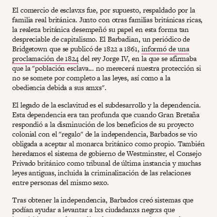
El comercio de esclavxs fue, por supuesto, respaldado por la
familia real británica. Junto con otras familias británicas ricas,
la realeza británica desempeñó su papel en esta forma tan
despreciable de capitalismo. El Barbadian, un periódico de
Bridgetown que se publicó de 1822 a 1861,
informó de una
proclamación de 1824
del rey Jorge IV, en la que se afirmaba
que la "población esclava... no merecerá nuestra protección si
no se somete por completo a las leyes, así como a la
obediencia debida a sus amxs".
El legado de la esclavitud es el subdesarrollo y la dependencia.
Esta dependencia era tan profunda que cuando Gran Bretaña
respondió a la disminución de los beneficios de su proyecto
colonial con el "regalo" de la independencia, Barbados se vio
obligada a aceptar al monarca británico como propio. También
heredamos el sistema de gobierno de Westminster, el Consejo
Privado británico como tribunal de última instancia y muchas
leyes antiguas, incluida la criminalización de las relaciones
entre personas del mismo sexo.
Tras obtener la independencia, Barbados creó sistemas que
podían ayudar a levantar a lxs ciudadanxs negrxs que