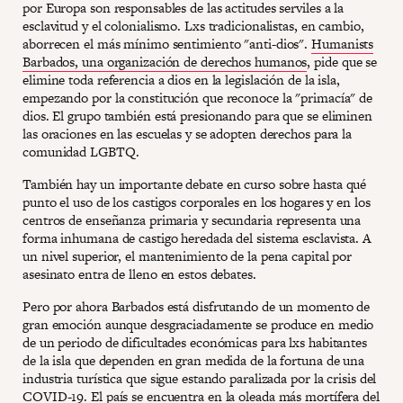
por Europa son responsables de las actitudes serviles a la
esclavitud y el colonialismo. Lxs tradicionalistas, en cambio,
aborrecen el más mínimo sentimiento "anti-dios".
Humanists
Barbados, una organización de derechos humanos
, pide que se
elimine toda referencia a dios en la legislación de la isla,
empezando por la constitución que reconoce la "primacía" de
dios. El grupo también está presionando para que se eliminen
las oraciones en las escuelas y se adopten derechos para la
comunidad LGBTQ.
También hay un importante debate en curso sobre hasta qué
punto el uso de los castigos corporales en los hogares y en los
centros de enseñanza primaria y secundaria representa una
forma inhumana de castigo heredada del sistema esclavista. A
un nivel superior, el mantenimiento de la pena capital por
asesinato entra de lleno en estos debates.
Pero por ahora Barbados está disfrutando de un momento de
gran emoción aunque desgraciadamente se produce en medio
de un periodo de dificultades económicas para lxs habitantes
de la isla que dependen en gran medida de la fortuna de una
industria turística que sigue estando paralizada por la crisis del
COVID-19. El país se encuentra en la oleada más mortífera del