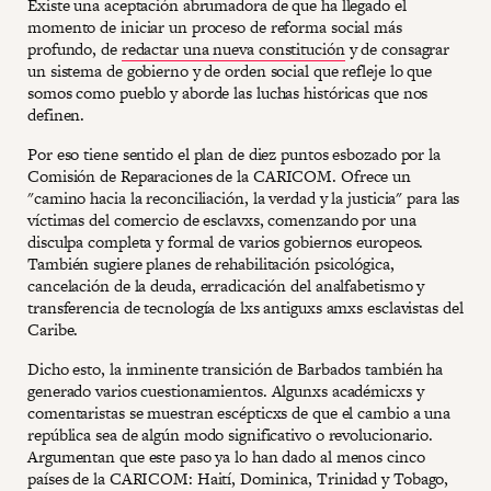
Existe una aceptación abrumadora de que ha llegado el
momento de iniciar un proceso de reforma social más
profundo, de
redactar una nueva constitución
y de consagrar
un sistema de gobierno y de orden social que refleje lo que
somos como pueblo y aborde las luchas históricas que nos
definen.
Por eso tiene sentido el plan de diez puntos esbozado por la
Comisión de Reparaciones de la CARICOM. Ofrece un
"camino hacia la reconciliación, la verdad y la justicia" para las
víctimas del comercio de esclavxs, comenzando por una
disculpa completa y formal de varios gobiernos europeos.
También sugiere planes de rehabilitación psicológica,
cancelación de la deuda, erradicación del analfabetismo y
transferencia de tecnología de lxs antiguxs amxs esclavistas del
Caribe.
Dicho esto, la inminente transición de Barbados también ha
generado varios cuestionamientos. Algunxs académicxs y
comentaristas se muestran escépticxs de que el cambio a una
república sea de algún modo significativo o revolucionario.
Argumentan que este paso ya lo han dado al menos cinco
países de la CARICOM: Haití, Dominica, Trinidad y Tobago,