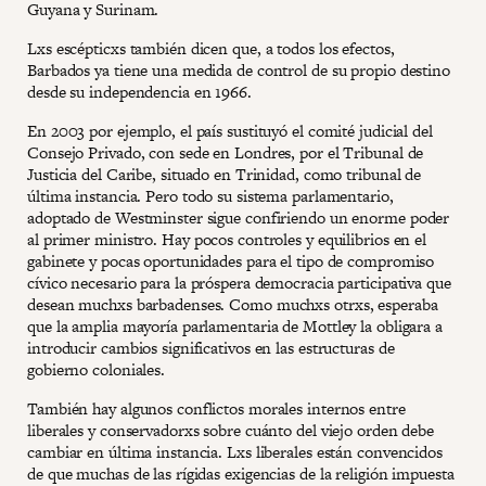
Guyana y Surinam.
Lxs escépticxs también dicen que, a todos los efectos,
Barbados ya tiene una medida de control de su propio destino
desde su independencia en 1966.
En 2003 por ejemplo, el país sustituyó el comité judicial del
Consejo Privado, con sede en Londres, por el Tribunal de
Justicia del Caribe, situado en Trinidad, como tribunal de
última instancia. Pero todo su sistema parlamentario,
adoptado de Westminster sigue confiriendo un enorme poder
al primer ministro. Hay pocos controles y equilibrios en el
gabinete y pocas oportunidades para el tipo de compromiso
cívico necesario para la próspera democracia participativa que
desean muchxs barbadenses. Como muchxs otrxs, esperaba
que la amplia mayoría parlamentaria de Mottley la obligara a
introducir cambios significativos en las estructuras de
gobierno coloniales.
También hay algunos conflictos morales internos entre
liberales y conservadorxs sobre cuánto del viejo orden debe
cambiar en última instancia. Lxs liberales están convencidos
de que muchas de las rígidas exigencias de la religión impuesta