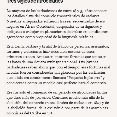
Tres siglos de atrocidades
La mayoría de lxs barbadenses de entre 18 y 35 años conocen
los detalles clave del comercio transatlántico de esclavxs.
Nuestrxs antepasadxs sufrieron tras ser secuestradxs de sus
hogares en África Occidental, despojadxs de su dignidad y
obligadxs a trabajar en plantaciones de azúcar en condiciones
agotadoras como propiedad de la burguesía británica.
Esta forma bárbara y brutal de tráfico de personas, asesinatos,
torturas y violaciones hizo ricos a lxs autorxs de estos
crímenes atroces. Amasaron enormes fortunas que sentaron
las bases de una riqueza multigeneracional. Lxs jóvenes
barbadenses saben ahora que, con el tiempo, esas fortunas mal
habidas fueron consideradas tan gloriosas por lxs esclavistas
que la isla era comúnmente llamada "Pequeña Inglaterra" y
considerada como un modelo casi perfecto para el comercio.
Ese fue sólo el comienzo de un período de atrocidades tácitas
que duró más de 300 años. Continuó mucho más allá de la
abolición del comercio transatlántico de esclavxs en 1807 y de
la abolición formal de la esclavitud por parte de las asambleas
coloniales del Caribe en 1838.