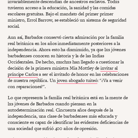
invariablemente descendían de ancestros esclavos. Todxs
tuvieron acceso a la educación, la sanidad y las comidas
escolares gratuitas. Bajo el mandato del primer primer
ministro, Errol Barrow, se estableció un sistema de seguridad
social.
Aun así, Barbados conservó cierta admiración por la familia
real británica en los años inmediatamente posteriores a la
independencia. Ahora esto ha disminuido, ya que lxs jóvenes
barbadenses conocen su historia y la de las Indias
Occidentales. De hecho, muchxs han llegado a cuestionar la
decisión de la primera ministra Mia Mottley de
invitar al
príncipe Carlos
a ser el invitado de honor en las celebraciones
de nuestra república. Un
joven abogado tuiteó
: "¿Va a venir
con reparaciones?".
Lo que representa la familia real británica está en la mente de
lxs jóvenes de Barbados cuando piensan en la
autodeterminación real. Cincuenta años después de la
independencia, una clase de barbadenses más educada y
consciente es capaz de identificar las evidentes deficiencias de
una sociedad que sufrió 400 años de opresión.