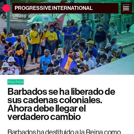
PROGRESSIVE
INTERNATIONAL
POLITICS
Barbados se ha liberado de
sus cadenas coloniales.
Ahora debe llegar el
verdadero cambio
Barbados ha destituido a la Reina como