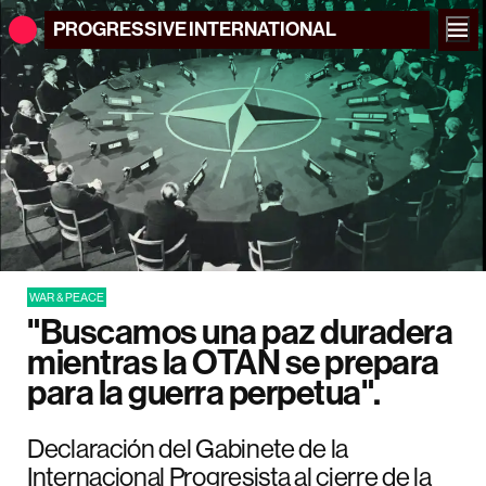
PROGRESSIVE
INTERNATIONAL
WAR & PEACE
"Buscamos una paz duradera
mientras la OTAN se prepara
para la guerra perpetua".
Declaración del Gabinete de la
Internacional Progresista al cierre de la