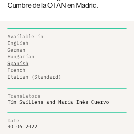
Cumbre de la OTAN en Madrid.
Available in
English
German
Hungarian
Spanish
French
Italian (Standard)
Translators
Tim Swillens
and
Maria Inés Cuervo
Date
30.06.2022