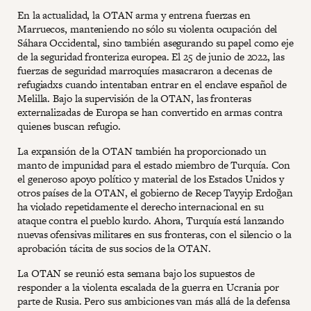
En la actualidad, la OTAN arma y entrena fuerzas en
Marruecos, manteniendo no sólo su violenta ocupación del
Sáhara Occidental, sino también asegurando su papel como eje
de la seguridad fronteriza europea. El 25 de junio de 2022, las
fuerzas de seguridad marroquíes masacraron a decenas de
refugiadxs cuando intentaban entrar en el enclave español de
Melilla. Bajo la supervisión de la OTAN, las fronteras
externalizadas de Europa se han convertido en armas contra
quienes buscan refugio.
La expansión de la OTAN también ha proporcionado un
manto de impunidad para el estado miembro de Turquía. Con
el generoso apoyo político y material de los Estados Unidos y
otros países de la OTAN, el gobierno de Recep Tayyip Erdoğan
ha violado repetidamente el derecho internacional en su
ataque contra el pueblo kurdo. Ahora, Turquía está lanzando
nuevas ofensivas militares en sus fronteras, con el silencio o la
aprobación tácita de sus socios de la OTAN.
La OTAN se reunió esta semana bajo los supuestos de
responder a la violenta escalada de la guerra en Ucrania por
parte de Rusia. Pero sus ambiciones van más allá de la defensa