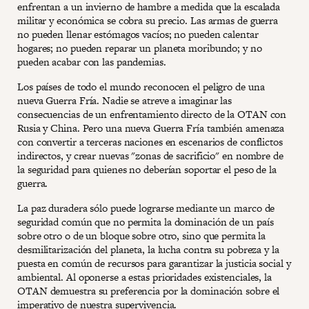
enfrentan a un invierno de hambre a medida que la escalada
militar y económica se cobra su precio. Las armas de guerra
no pueden llenar estómagos vacíos; no pueden calentar
hogares; no pueden reparar un planeta moribundo; y no
pueden acabar con las pandemias.
Los países de todo el mundo reconocen el peligro de una
nueva Guerra Fría. Nadie se atreve a imaginar las
consecuencias de un enfrentamiento directo de la OTAN con
Rusia y China. Pero una nueva Guerra Fría también amenaza
con convertir a terceras naciones en escenarios de conflictos
indirectos, y crear nuevas "zonas de sacrificio" en nombre de
la seguridad para quienes no deberían soportar el peso de la
guerra.
La paz duradera sólo puede lograrse mediante un marco de
seguridad común que no permita la dominación de un país
sobre otro o de un bloque sobre otro, sino que permita la
desmilitarización del planeta, la lucha contra su pobreza y la
puesta en común de recursos para garantizar la justicia social y
ambiental. Al oponerse a estas prioridades existenciales, la
OTAN demuestra su preferencia por la dominación sobre el
imperativo de nuestra supervivencia.