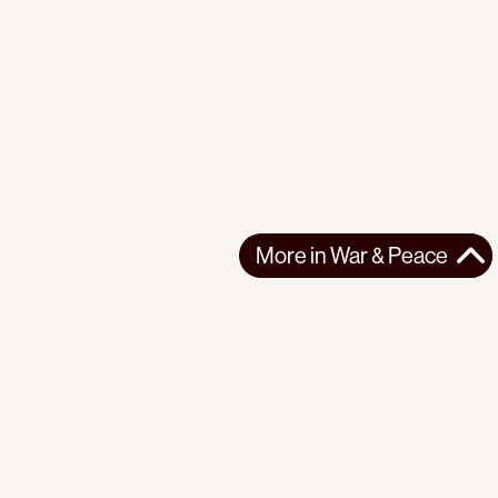
More in
War & Peace
More in
War & Peace