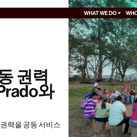
WHAT WE DO
WHO
동 권력
Prado와
 권력을 공동 서비스