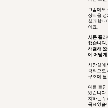
그럼에도 
장직을 정
실패합니다
이죠.
시몬 플라
했습니다.
해결해 왔
에 어떻게
시장실에서
극적으로 
구조에 필
예를 들면
었습니다.
치하는 우
목표였습니