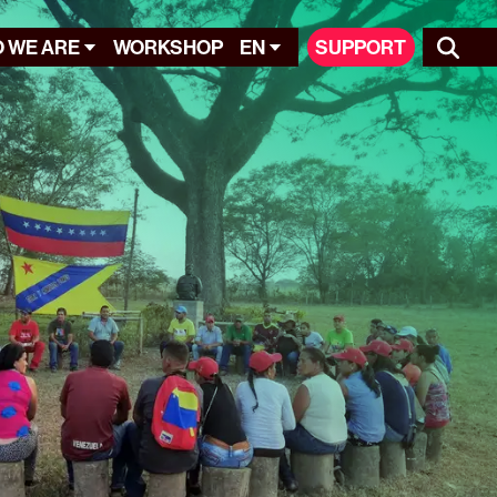
 WE ARE
WORKSHOP
EN
SUPPORT