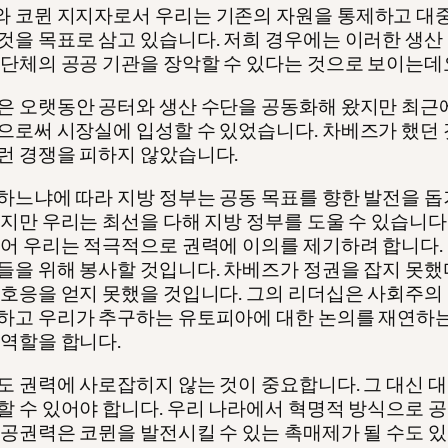
 코뮌 지지자로서 우리는 기존의 자원을 통제하고 대
것을 목표로 삼고 있습니다. 저희 경우에는 이러한 생산
 단체의 공공 기관을 장악할 수 있다는 것으로 보이는데
은 오랫동안 공터와 생산 수단을 공동화해 왔지만 최근
으로써 시장실에 입성할 수 있었습니다. 차베즈가 했던
런 경쟁을 피하지 않았습니다.
하느냐에 따라 지방 정부는 공동 목표를 향한 발전을 돕
있지만 우리는 최선을 다해 지방 정부를 도울 수 있습니다
이어 우리는 적극적으로 권력에 이의를 제기하려 합니다.
들을 위해 봉사할 것입니다. 차베즈가 정권을 잡지 못했
 호응을 얻지 못했을 것입니다. 그의 리더십은 사회주의
하고 우리가 추구하는 유토피아에 대한 논의를 재연하는
 역할을 합니다.
도 권력에 사로잡히지 않는 것이 중요합니다. 그 대신 
할 수 있어야 합니다. 우리 나라에서 혁명적 방식으로 
 공권력은 코뮌을 발전시킬 수 있는 촉매제가 될 수도 