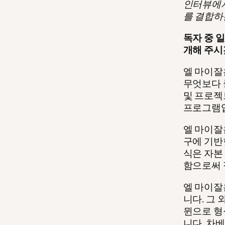
인터뷰에서
를 결합하
독자 중 
개해 주시
엘 마이잘
무엇보다 
및 프로젝
프로그램
엘 마이잘
구에 기반
식은 자본
함으로써 
엘 마이잘
니다. 그
뮌으로 형
니다. 차