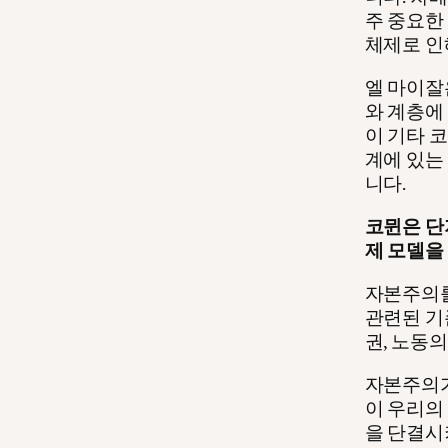
주 중요한
체제로 인
엘 마이잘
와 계층에
이 기타 
계에 있는
니다.
코뮌은 단
제 모델을
자본주의를
관련된 기
권, 노동
자본주의가
이 우리의
을 단결시