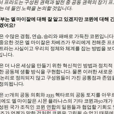
 프라도는 구성된 권력과 발전 중 공동 권력의 장기 
는 데 들인 노력을 논의할 것입니다.
일부는 엘 마이잘에 대해 잘 알고 있겠지만 코뮌에 대해 
겠어요?
은 수많은 경험, 연습, 승리와 패배로 가득찬 코뮌입니다
중요한 것은 엘 마이잘은 차베즈가 우리에게 전해준 
트라는 사실이고 우리의 정체와 체계를 잡는 방법을 
입니다.
은 더 나은 세상을 만들기 위한 혁신적인 방법과 정치적
한 공동체 생활 방식을 구현합니다. 물론 이러한 새로운
 논리로 정의되지 않고 구성원들이 가진 공통점과 존엄
정의됩니다.
은 27개의 공동 의회와 2335 헥타르의 공동 토지를 아우
 외에도 엘 마이잘은 시몬 플라나스의 기타 코뮌과50개가
성된 국가 조직인
코뮌 연합
의 일원들과 협업할 기회도
베즈가 언젠가 말한 것처럼 코뮌은 고립될 수 없기 때문에