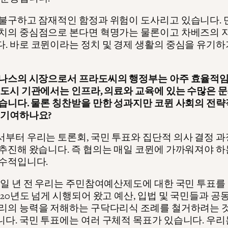
불구하고 잠재적인 함정과 위험이 도사리고 있습니다. 
치의 중심점으로 본다면 혁명가는 물론이고 차베즈의 
. 바로 코뮌이라는 정치 및 경제 생활의 중심을 유기하
나스의 시장으로서 프라도씨의 행정부는 아주 효율적임
 도시 기관에서는 인프라, 의료와 교육에 있는 수많은 
습니다. 물론 칭찬받을 만한 성과지만 코뮌 사회의 전략
 기여하나요?
부터 우리는 토론회, 국민 투표와 집단적 의사 결정 과
추진해 왔습니다. 즉 협의는 매일 코뮌에 가까워져야 하
수적입니다.
 일 년 전 우리는 주민참여예산제도에 대한 국민 투표를
 20년도 넘게 시행되어 왔고 예산, 입법 및 국민들과 공
리의 능력을 저해하는 구닥다리식 조례를 철거하려는 
다. 국민 투표에는 여러 구체적 목표가 있습니다. 우리