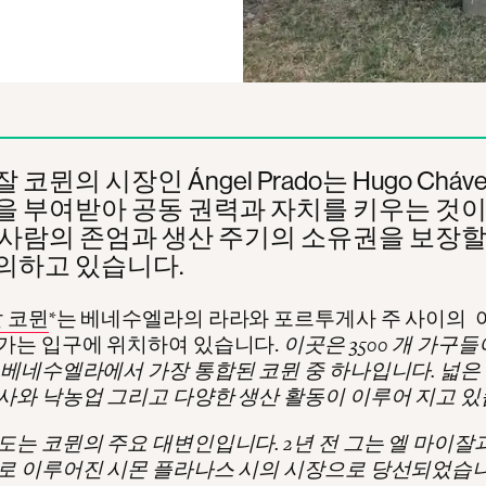
 코뮌의 시장인 Ángel Prado는 Hugo Chá
을 부여받아 공동 권력과 자치를 키우는 것이
 사람의 존엄과 생산 주기의 소유권을 보장할
의하고 있습니다.
 코뮌
*는 베네수엘라의 라라와 포르투게사 주 사이의
가는 입구에 위치하여 있습니다.
이곳은 3500 개 가구
 베네수엘라에서 가장 통합된 코뮌 중 하나입니다. 넓은
사와 낙농업 그리고 다양한 생산 활동이 이루어 지고 있
도는 코뮌의 주요 대변인입니다. 2년 전 그는 엘 마이잘과 
로 이루어진 시몬 플라나스 시의 시장으로 당선되었습니