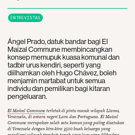
ENTREVISTAS
Ángel Prado, datuk bandar bagi El
Maizal Commune membincangkan
konsep memupuk kuasa komunal dan
tadbir urus kendiri, seperti yang
diilhamkan oleh Hugo Chávez, boleh
menjamin martabat untuk semua
individu dan pemilikan bagi kitaran
pengeluaran.
El Maizal Commune
terletak di pintu masuk wilayah Llanos,
Venezuela, di antara negeri Lara dan Portuguesa. El Maizal
Commune merupakan salah satu komun yang paling disatukan
di Venezuela dengan kira-kira 3500 buah keluarga yang
mendiami wilayah tersebut; tanah yang luas yang dikhaskan