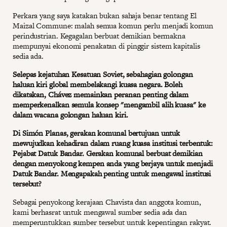
Perkara yang saya katakan bukan sahaja benar tentang El
Maizal Commune: malah semua komun perlu menjadi komun
perindustrian. Kegagalan berbuat demikian bermakna
mempunyai ekonomi penakatan di pinggir sistem kapitalis
sedia ada.
Selepas kejatuhan Kesatuan Soviet, sebahagian golongan
haluan kiri global membelakangi kuasa negara. Boleh
dikatakan, Chávez memainkan peranan penting dalam
memperkenalkan semula konsep "mengambil alih kuasa" ke
dalam wacana golongan haluan kiri.
Di Simón Planas, gerakan komunal bertujuan untuk
mewujudkan kehadiran dalam ruang kuasa institusi terbentuk:
Pejabat Datuk Bandar. Gerakan komunal berbuat demikian
dengan menyokong kempen anda yang berjaya untuk menjadi
Datuk Bandar. Mengapakah penting untuk mengawal institusi
tersebut?
Sebagai penyokong kerajaan Chavista dan anggota komun,
kami berhasrat untuk mengawal sumber sedia ada dan
memperuntukkan sumber tersebut untuk kepentingan rakyat.