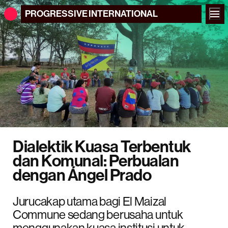
PROGRESSIVE
INTERNATIONAL
Dialektik Kuasa Terbentuk
dan Komunal: Perbualan
dengan Ángel Prado
Jurucakap utama bagi El Maizal
Commune sedang berusaha untuk
menggunakan kuasa institusi untuk