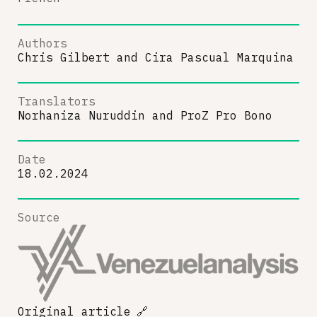
Authors
Chris Gilbert
and
Cira Pascual Marquina
Translators
Norhaniza Nuruddin
and
ProZ Pro Bono
Date
18.02.2024
Source
Original article
🔗