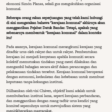
ekonomi Simón Planas, sekali gus mengukuhkan organisasi
komunal.
Beberapa orang rakan seperjuangan yang telah kami hubungi
di sini mengatakan bahawa "kerajaan komunal" akhirnya akan
menggantikan Pejabat Datuk Bandar. Tetapi, apakah yang
sebenarnya membentuk "kerajaan komunal" dalam konteks
itu?
Pada asasnya, kerajaan komunal merangkumi kerajaan yang
ditadbir urus oleh rakyat dan untuk rakyat. Pembentukan
kerajaan ini menjadi kenyataan apabila komuniti secara
kolektif memutuskan tindakan yang mesti dilakukan dan
mengambil bahagian secara aktif dalam perancangan dan
pelaksanaan tindakan tersebut. Kerajaan komunal beroperasi
dengan autonomi, kedaulatan dan kebebasan untuk membuat
keputusan tanpa kekangan institusi.
Diilhamkan oleh visi Chávez, objektif kami adalah untuk
membubarkan institusi lama, seperti kerajaan perbandaran,
dan menggantikan dengan ruang tadbir urus kendiri yang
komited sepenuhnya untuk mewujudkan sistem yang
menitikberatkan masyarakat.