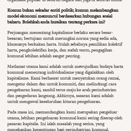
Komun bukan sekadar entiti politik; komun melambangkan
model ekonomi memuncul berdasarkan hubungan sosial
baharu. Bolehkah anda huraikan tentang perkara ini?
Perjuangan menentang kapitalisme berlaku secara besar-
besaran; bertujuan untuk merungkai norma yang sedia ada,
khususnya berkaitan harta. Itulah sebabnya pemilikan kolektif
harta, pengkolektifan kerja, dan sudah tentu, pengagihan
komunal lebihan adalah sangat penting.
Matlamat utama kami adalah untuk mewujudkan budaya harta
komunal menentang individualisme yang digalakkan oleh
kapitalisme. Kami berhasrat untuk menyatukan orang ramai,
mengatur dalam dan untuk komuniti, dan melindungi cara
pengeluaran kami, sambil terus maju ke arah perindustrian
dan pengedaran langsung. Akhirnya, sasaran kami adalah
untuk mengawal keseluruhan kitaran pengeluaran.
Pada masa ini, memandangkan kami merupakan pengeluar
utama, lebihan pengeluaran komunal kami sering diserap oleh
pasaran kapitalis. Ini ialah masalah yang serius, yang
menekankan kepentingan bagi perindustrian komunal.