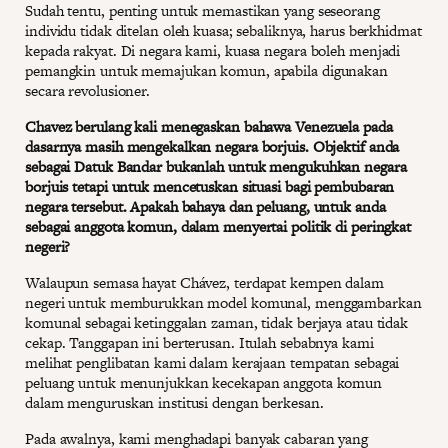
Sudah tentu, penting untuk memastikan yang seseorang
individu tidak ditelan oleh kuasa; sebaliknya, harus berkhidmat
kepada rakyat. Di negara kami, kuasa negara boleh menjadi
pemangkin untuk memajukan komun, apabila digunakan
secara revolusioner.
Chavez berulang kali menegaskan bahawa Venezuela pada
dasarnya masih mengekalkan negara borjuis. Objektif anda
sebagai Datuk Bandar bukanlah untuk mengukuhkan negara
borjuis tetapi untuk mencetuskan situasi bagi pembubaran
negara tersebut. Apakah bahaya dan peluang, untuk anda
sebagai anggota komun, dalam menyertai politik di peringkat
negeri?
Walaupun semasa hayat Chávez, terdapat kempen dalam
negeri untuk memburukkan model komunal, menggambarkan
komunal sebagai ketinggalan zaman, tidak berjaya atau tidak
cekap. Tanggapan ini berterusan. Itulah sebabnya kami
melihat penglibatan kami dalam kerajaan tempatan sebagai
peluang untuk menunjukkan kecekapan anggota komun
dalam menguruskan institusi dengan berkesan.
Pada awalnya, kami menghadapi banyak cabaran yang