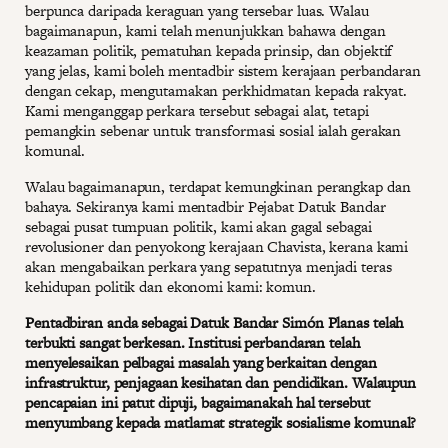
berpunca daripada keraguan yang tersebar luas. Walau
bagaimanapun, kami telah menunjukkan bahawa dengan
keazaman politik, pematuhan kepada prinsip, dan objektif
yang jelas, kami boleh mentadbir sistem kerajaan perbandaran
dengan cekap, mengutamakan perkhidmatan kepada rakyat.
Kami menganggap perkara tersebut sebagai alat, tetapi
pemangkin sebenar untuk transformasi sosial ialah gerakan
komunal.
Walau bagaimanapun, terdapat kemungkinan perangkap dan
bahaya. Sekiranya kami mentadbir Pejabat Datuk Bandar
sebagai pusat tumpuan politik, kami akan gagal sebagai
revolusioner dan penyokong kerajaan Chavista, kerana kami
akan mengabaikan perkara yang sepatutnya menjadi teras
kehidupan politik dan ekonomi kami: komun.
Pentadbiran anda sebagai Datuk Bandar Simón Planas telah
terbukti sangat berkesan. Institusi perbandaran telah
menyelesaikan pelbagai masalah yang berkaitan dengan
infrastruktur, penjagaan kesihatan dan pendidikan. Walaupun
pencapaian ini patut dipuji, bagaimanakah hal tersebut
menyumbang kepada matlamat strategik sosialisme komunal?