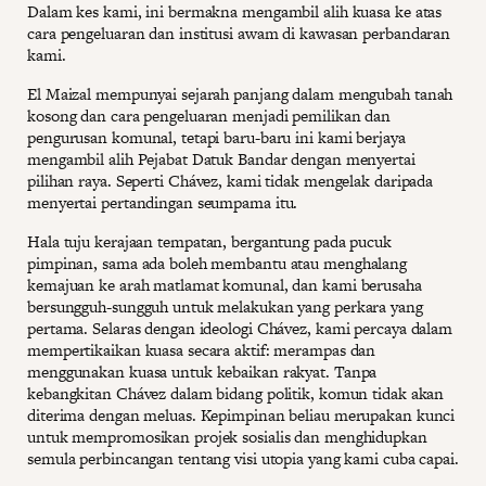
Dalam kes kami, ini bermakna mengambil alih kuasa ke atas
cara pengeluaran dan institusi awam di kawasan perbandaran
kami.
El Maizal mempunyai sejarah panjang dalam mengubah tanah
kosong dan cara pengeluaran menjadi pemilikan dan
pengurusan komunal, tetapi baru-baru ini kami berjaya
mengambil alih Pejabat Datuk Bandar dengan menyertai
pilihan raya. Seperti Chávez, kami tidak mengelak daripada
menyertai pertandingan seumpama itu.
Hala tuju kerajaan tempatan, bergantung pada pucuk
pimpinan, sama ada boleh membantu atau menghalang
kemajuan ke arah matlamat komunal, dan kami berusaha
bersungguh-sungguh untuk melakukan yang perkara yang
pertama. Selaras dengan ideologi Chávez, kami percaya dalam
mempertikaikan kuasa secara aktif: merampas dan
menggunakan kuasa untuk kebaikan rakyat. Tanpa
kebangkitan Chávez dalam bidang politik, komun tidak akan
diterima dengan meluas. Kepimpinan beliau merupakan kunci
untuk mempromosikan projek sosialis dan menghidupkan
semula perbincangan tentang visi utopia yang kami cuba capai.