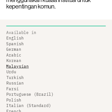
kepentingan komun.
Available in
English
Spanish
German
Arabic
Korean
Malaysian
Urdu
Turkish
Russian
Farsi
Portuguese (Brazil)
Polish
Italian (Standard)
French