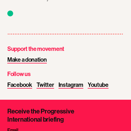
Support the movement
Make a donation
Follow us
Facebook
Twitter
Instagram
Youtube
Receive the Progressive
International briefing
Email