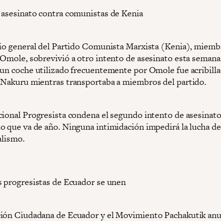
 asesinato contra comunistas de Kenia
rio general del Partido Comunista Marxista (Kenia), miemb
 Omole, sobrevivió a otro intento de asesinato esta semana.
 un coche utilizado frecuentemente por Omole fue acribilla
 Nakuru mientras transportaba a miembros del partido.
cional Progresista condena el segundo intento de asesinato
o que va de año. Ninguna intimidación impedirá la lucha de
alismo.
s progresistas de Ecuador se unen
ión Ciudadana de Ecuador y el Movimiento Pachakutik an