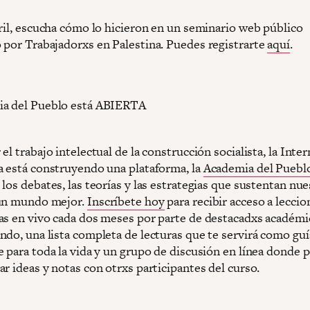
bril, escucha cómo lo hicieron en un seminario web público
 por Trabajadorxs en Palestina. Puedes registrarte
aquí
.
ia del Pueblo está ABIERTA
el trabajo intelectual de la construcción socialista, la Inte
a está construyendo una plataforma, la
Academia del Puebl
los debates, las teorías y las estrategias que sustentan nue
 un mundo mejor.
Inscríbete hoy
para recibir acceso a leccio
as en vivo cada dos meses por parte de destacadxs académi
ndo, una lista completa de lecturas que te servirá como guí
e para toda la vida y un grupo de discusión en línea donde 
r ideas y notas con otrxs participantes del curso.