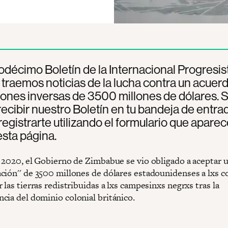
odécimo Boletín de la Internacional Progresis
 traemos noticias de la lucha contra un acuer
ones inversas de 3500 millones de dólares. S
ecibir nuestro Boletín en tu bandeja de entrad
egistrarte utilizando el formulario que aparec
esta página.
e 2020, el Gobierno de Zimbabue se vio obligado a aceptar 
ción'' de 3500 millones de dólares estadounidenses a lxs c
 las tierras redistribuidas a lxs campesinxs negrxs tras la
cia del dominio colonial británico.