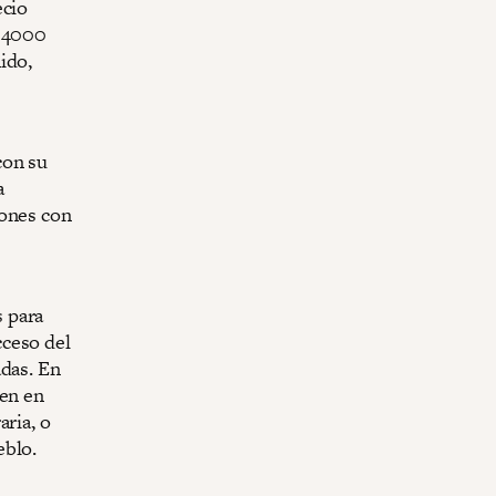
ecio
s 4000
ido,
con su
a
iones con
 para
cceso del
adas. En
ten en
aria, o
eblo.