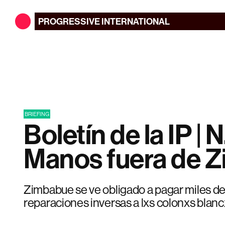
PROGRESSIVE
INTERNATIONAL
BRIEFING
Boletín de la IP | N.
Manos fuera de 
Zimbabue se ve obligado a pagar miles de
reparaciones inversas a lxs colonxs blanc