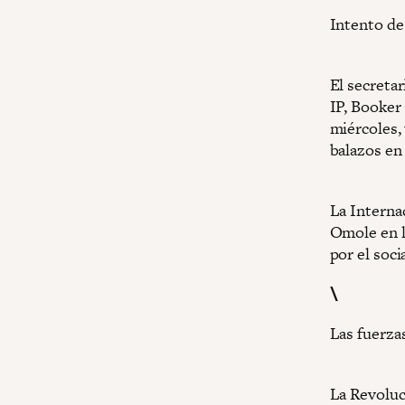
Intento de
El secreta
IP, Booker
miércoles,
balazos en
La Interna
Omole en l
por el soci
\
Las fuerza
La Revoluc