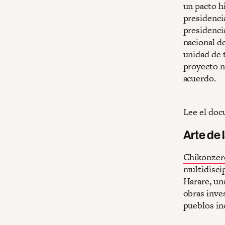
un pacto h
presidenci
presidenci
nacional d
unidad de t
proyecto n
acuerdo.
Lee el doc
Arte de
Chikonzer
multidiscip
Harare, un
obras inves
pueblos in