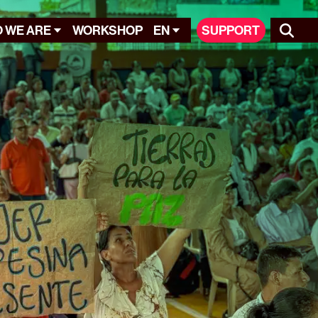
 WE ARE
WORKSHOP
EN
SUPPORT