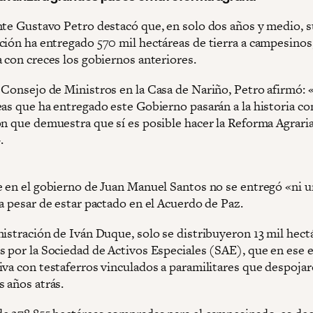
nte Gustavo Petro destacó que, en solo dos años y medio, s
ción ha entregado 570 mil hectáreas de tierra a campesinos,
 con creces los gobiernos anteriores.
 Consejo de Ministros en la Casa de Nariño, Petro afirmó: 
eas que ha entregado este Gobierno pasarán a la historia co
ón que demuestra que sí es posible hacer la Reforma Agrari
.
e en el gobierno de Juan Manuel Santos no se entregó «ni u
a pesar de estar pactado en el Acuerdo de Paz.
nistración de Iván Duque, solo se distribuyeron 13 mil hect
s por la Sociedad de Activos Especiales (SAE), que en ese 
iva con testaferros vinculados a paramilitares que despojar
 años atrás.