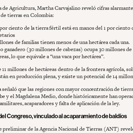
a de Agricultura, Martha Carvajalino reveló cifras alarmant
 de tierras en Colombia:
por ciento de la tierra fértil está en manos del 1 por ciento 
etarios
illones de familias tienen menos de una hectárea cada una.
to ganadero (30 millones de cabezas) ocupa 30 millones de
reas, lo que equivale a “una vaca por hectárea”.
11 millones de hectáreas dentro de la frontera agrícola, sol
tán en producción plena, y existe un potencial de 14 millon
a señaló que las regiones con mayor concentración de tierra
be y el Magdalena Medio, donde históricamente han opera
militares, acaparadores y falta de aplicación de la ley.
 del Congreso, vinculado al acaparamiento de baldíos
 preliminar de la Agencia Nacional de Tierras (ANT) revel