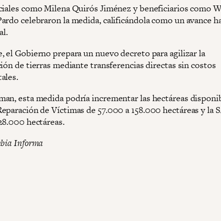
ciales como Milena Quirós Jiménez y beneficiarios como Wi
ardo celebraron la medida, calificándola como un avance ha
al.
, el Gobierno prepara un nuevo decreto para agilizar la
ión de tierras mediante transferencias directas sin costos
ales.
an, esta medida podría incrementar las hectáreas disponib
eparación de Víctimas de 57.000 a 158.000 hectáreas y la 
28.000 hectáreas.
mbia Informa