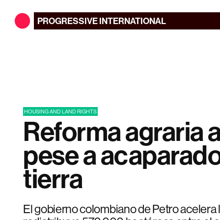
PROGRESSIVE
INTERNATIONAL
HOUSING AND LAND RIGHTS
Reforma agraria 
pese a acaparado
tierra
El gobierno colombiano de Petro acelera l