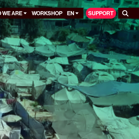
 WE ARE
WORKSHOP
EN
SUPPORT