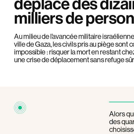
déplace des diza
milliers de perso
Au milieu de l’avancée militaire israélienn
ville de Gaza, les civils pris au piège sont
impossible : risquer la mort en restant che
une crise de déplacement sans refuge sûr
Alors qu
des qua
choisiss