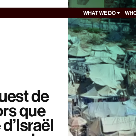
WHAT WE DO
WHO
ouest de
lors que
 d’Israël