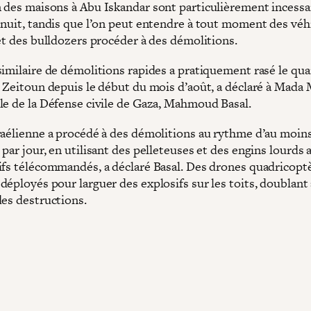
 des maisons à Abu Iskandar sont particulièrement incessa
 nuit, tandis que l’on peut entendre à tout moment des véh
 et des bulldozers procéder à des démolitions.
similaire de démolitions rapides a pratiquement rasé le qua
e Zeitoun depuis le début du mois d’août, a déclaré à Mada 
le de la Défense civile de Gaza, Mahmoud Basal.
raélienne a procédé à des démolitions au rythme d’au moin
par jour, en utilisant des pelleteuses et des engins lourds 
ifs télécommandés, a déclaré Basal. Des drones quadricopt
éployés pour larguer des explosifs sur les toits, doublant 
des destructions.