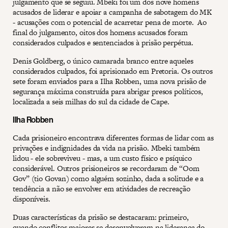
julgamento que se seguiu. Mbeki foi um dos nove homens
acusados de liderar e apoiar a campanha de sabotagem do MK
- acusações com o potencial de acarretar pena de morte. Ao
final do julgamento, oitos dos homens acusados foram
considerados culpados e sentenciados à prisão perpétua.
Denis Goldberg, o único camarada branco entre aqueles
considerados culpados, foi aprisionado em Pretoria. Os outros
sete foram enviados para a Ilha Robben, uma nova prisão de
segurança máxima construída para abrigar presos políticos,
localizada a seis milhas do sul da cidade de Cape.
Ilha Robben
Cada prisioneiro encontrava diferentes formas de lidar com as
privações e indignidades da vida na prisão. Mbeki também
lidou - ele sobreviveu - mas, a um custo físico e psíquico
considerável. Outros prisioneiros se recordaram de “Oom
Gov” (tio Govan) como alguém sozinho, dada a solitude e a
tendência a não se envolver em atividades de recreação
disponíveis.
Duas características da prisão se destacaram: primeiro,
quando conflitos maiores se desenvolveram na liderança do