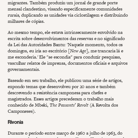
migrantes. Também produziu um jornal de grande porte
mensal clandestino, visando especificamente comunidades
rurais, duplicando as unidades via ciclostilagem e distribuindo
milhares de cópias.
Ao mesmo tempo, ele estava intrinsecamente envolvido na
escrita sobre desenvolvimentos das reservas e no significado
da Lei das Autoridades Bantu: 'Naquele momento, todos os
domingos, eu iria ao escritório [
New Age
], me trancaria lá e
me esconderia.' Ele "se escondia" para conduzir pesquisas,
vasculhar relatos de imprensa, documentos oficiais e arquivos
governamentais.
Baseado em seu trabalho, ele publicou uma série de artigos,
expondo temas que desenvolveu por 20 anos e também
descrevendo a resistência camponesa para chefes e
magistrados. Esses artigos precederam o trabalho mais
conhecido de Mbeki,
The Peasants’ Revolt
(A Revolta dos
Camponeses).
Rivonia
Durante o período entre março de 1960 a julho de 1963, do