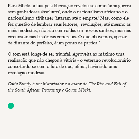
Para Mbeki, a luta pela libertação revelou-se como 'uma guerra
sem ganhadores absolutos', onde o nacionalismo africano e o
nacionalismo afrikaner 'lutaram até o empate.' Mas, como ele
fez questão de lembrar seus leitores, 'revoluções, até mesmo as
mais modestas, não são contruídas em nossos sonhos, mas nas
circunstâncias históricas concretas. O que obtivemos, apesar
de distante do perfeito, é um ponto de partida.'
O tom está longe de ser triunfal. Aproveita ao máximo uma
realização que não chegou à vitória - o veterano revolucionário
consolando-se com o fato de que, afinal, havia sido uma
revolução modesta.
Colin Bundy é um historiador e o autor de The Rise and Fall of
the South African Peasantry e Govan Mbeki.