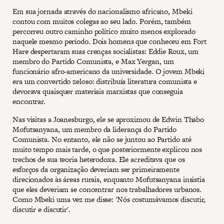
Em sua jornada através do nacionalismo africano, Mbeki
contou com muitos colegas ao seu lado. Porém, também
percorreu outro caminho político muito menos explorado
naquele mesmo período. Dois homens que conheceu em Fort
Hare despertaram suas crenças socialistas: Eddie Roux, um
membro do Partido Comunista, e Max Yergan, um
funcionário afro-americano da universidade. O jovem Mbeki
era um convertido zeloso: distribuía literatura comunista e
devorava quaisquer materiais marxistas que conseguia
encontrar.
Nas visitas a Joanesburgo, ele se aproximou de Edwin Thabo
Mofutsanyana, um membro da liderança do Partido
Comunista. No entanto, ele não se juntou ao Partido até
muito tempo mais tarde, o que posteriormente explicou nos
trechos de sua teoria heterodoxa. Ele acreditava que os
esforços da organização deveriam ser primeiramente
direcionados às áreas rurais, enquanto Mofutsanyana insistia
que eles deveriam se concentrar nos trabalhadores urbanos.
Como Mbeki uma vez me disse: 'Nós costumávamos discutir,
discutir e discutir'.