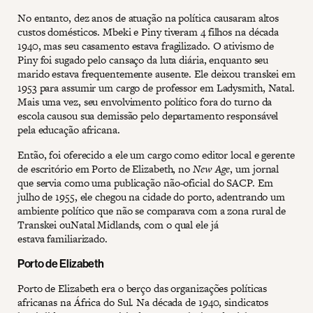
No entanto, dez anos de atuação na política causaram altos
custos domésticos. Mbeki e Piny tiveram 4 filhos na década
1940, mas seu casamento estava fragilizado. O ativismo de
Piny foi sugado pelo cansaço da luta diária, enquanto seu
marido estava frequentemente ausente. Ele deixou transkei em
1953 para assumir um cargo de professor em Ladysmith, Natal.
Mais uma vez, seu envolvimento político fora do turno da
escola causou sua demissão pelo departamento responsável
pela educação africana.
Então, foi oferecido a ele um cargo como editor local e gerente
de escritório em Porto de Elizabeth, no
New Age
, um jornal
que servia como uma publicação não-oficial do SACP. Em
julho de 1955, ele chegou na cidade do porto, adentrando um
ambiente político que não se comparava com a zona rural de
Transkei ouNatal Midlands, com o qual ele já
estava familiarizado.
Porto de Elizabeth
Porto de Elizabeth era o berço das organizações políticas
africanas na África do Sul. Na década de 1940, sindicatos