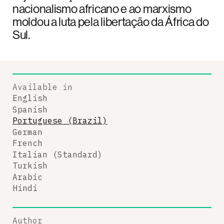
nacionalismo africano e ao marxismo
moldou a luta pela libertação da África do
Sul.
Available in
English
Spanish
Portuguese (Brazil)
German
French
Italian (Standard)
Turkish
Arabic
Hindi
Author