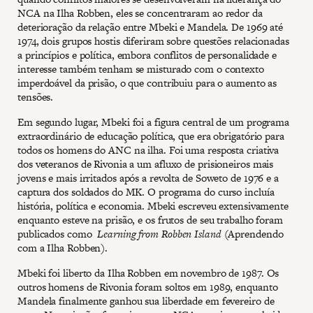
NCA na Ilha Robben, eles se concentraram ao redor da
deterioração da relação entre Mbeki e Mandela. De 1969 até
1974, dois grupos hostis diferiram sobre questões relacionadas
a princípios e política, embora conflitos de personalidade e
interesse também tenham se misturado com o contexto
imperdoável da prisão, o que contribuiu para o aumento as
tensões.
Em segundo lugar, Mbeki foi a figura central de um programa
extraordinário de educação política, que era obrigatório para
todos os homens do ANC na ilha. Foi uma resposta criativa
dos veteranos de Rivonia a um afluxo de prisioneiros mais
jovens e mais irritados após a revolta de Soweto de 1976 e a
captura dos soldados do MK. O programa do curso incluía
história, política e economia. Mbeki escreveu extensivamente
enquanto esteve na prisão, e os frutos de seu trabalho foram
publicados como
Learning from Robben Island
(Aprendendo
com a Ilha Robben).
Mbeki foi liberto da Ilha Robben em novembro de 1987. Os
outros homens de Rivonia foram soltos em 1989, enquanto
Mandela finalmente ganhou sua liberdade em fevereiro de