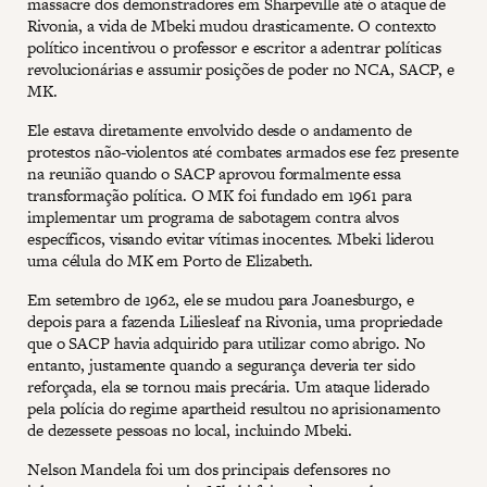
massacre dos demonstradores em Sharpeville até o ataque de
Rivonia, a vida de Mbeki mudou drasticamente. O contexto
político incentivou o professor e escritor a adentrar políticas
revolucionárias e assumir posições de poder no NCA, SACP, e
MK.
Ele estava diretamente envolvido desde o andamento de
protestos não-violentos até combates armados ese fez presente
na reunião quando o SACP aprovou formalmente essa
transformação política. O MK foi fundado em 1961 para
implementar um programa de sabotagem contra alvos
específicos, visando evitar vítimas inocentes. Mbeki liderou
uma célula do MK em Porto de Elizabeth.
Em setembro de 1962, ele se mudou para Joanesburgo, e
depois para a fazenda Liliesleaf na Rivonia, uma propriedade
que o SACP havia adquirido para utilizar como abrigo. No
entanto, justamente quando a segurança deveria ter sido
reforçada, ela se tornou mais precária. Um ataque liderado
pela polícia do regime apartheid resultou no aprisionamento
de dezessete pessoas no local, incluindo Mbeki.
Nelson Mandela foi um dos principais defensores no