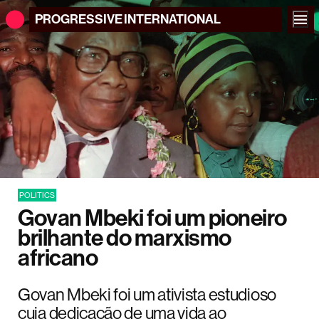
PROGRESSIVE
INTERNATIONAL
POLITICS
Govan Mbeki foi um pioneiro
brilhante do marxismo
africano
Govan Mbeki foi um ativista estudioso
cuja dedicação de uma vida ao