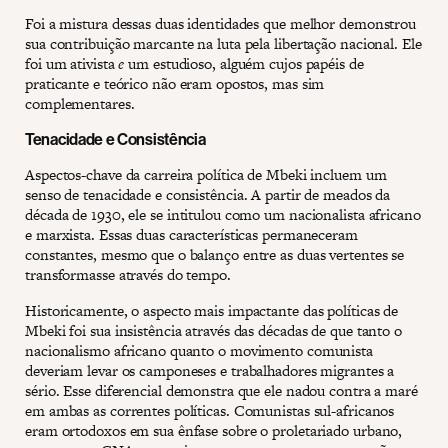
Foi a mistura dessas duas identidades que melhor demonstrou
sua contribuição marcante na luta pela libertação nacional. Ele
foi um ativista
e
um estudioso, alguém cujos papéis de
praticante e teórico não eram opostos, mas sim
complementares.
Tenacidade e Consistência
Aspectos-chave da carreira política de Mbeki incluem um
senso de tenacidade e consistência. A partir de meados da
década de 1930, ele se intitulou como um nacionalista africano
e marxista. Essas duas características permaneceram
constantes, mesmo que o balanço entre as duas vertentes se
transformasse através do tempo.
Historicamente, o aspecto mais impactante das políticas de
Mbeki foi sua insistência através das décadas de que tanto o
nacionalismo africano quanto o movimento comunista
deveriam levar os camponeses e trabalhadores migrantes a
sério. Esse diferencial demonstra que ele nadou contra a maré
em ambas as correntes políticas. Comunistas sul-africanos
eram ortodoxos em sua ênfase sobre o proletariado urbano,