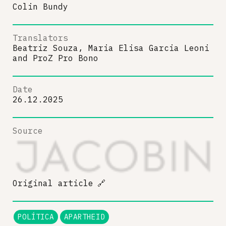
Colin Bundy
Translators
Beatriz Souza, Maria Elisa Garcia Leoni
and
ProZ Pro Bono
Date
26.12.2025
Source
Original article
🔗
POLÍTICA
APARTHEID