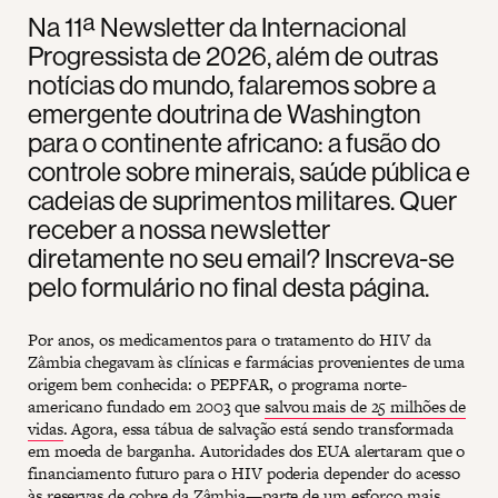
Na 11ª Newsletter da Internacional
Progressista de 2026, além de outras
notícias do mundo, falaremos sobre a
emergente doutrina de Washington
para o continente africano: a fusão do
controle sobre minerais, saúde pública e
cadeias de suprimentos militares. Quer
receber a nossa newsletter
diretamente no seu email? Inscreva-se
pelo formulário no final desta página.
Por anos, os medicamentos para o tratamento do HIV da
Zâmbia chegavam às clínicas e farmácias provenientes de uma
origem bem conhecida: o PEPFAR, o programa norte-
americano fundado em 2003 que
salvou mais de 25 milhões de
vidas
. Agora, essa tábua de salvação está sendo transformada
em moeda de barganha. Autoridades dos EUA alertaram que o
financiamento futuro para o HIV poderia depender do acesso
às reservas de cobre da Zâmbia—parte de um esforço mais