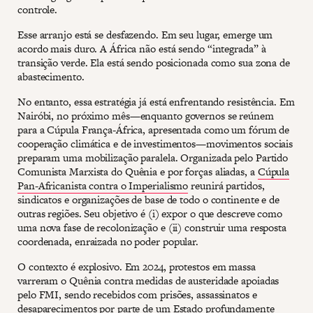
controle.
Esse arranjo está se desfazendo. Em seu lugar, emerge um
acordo mais duro. A África não está sendo “integrada” à
transição verde. Ela está sendo posicionada como sua zona de
abastecimento.
No entanto, essa estratégia já está enfrentando resistência. Em
Nairóbi, no próximo mês—enquanto governos se reúnem
para a Cúpula França-África, apresentada como um fórum de
cooperação climática e de investimentos—movimentos sociais
preparam uma mobilização paralela. Organizada pelo Partido
Comunista Marxista do Quênia e por forças aliadas, a
Cúpula
Pan-Africanista contra o Imperialismo
reunirá partidos,
sindicatos e organizações de base de todo o continente e de
outras regiões. Seu objetivo é (i) expor o que descreve como
uma nova fase de recolonização e (ii) construir uma resposta
coordenada, enraizada no poder popular.
O contexto é explosivo. Em 2024, protestos em massa
varreram o Quênia contra medidas de austeridade apoiadas
pelo FMI, sendo recebidos com prisões, assassinatos e
desaparecimentos por parte de um Estado profundamente