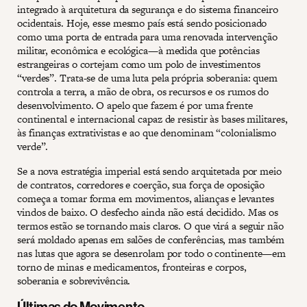
integrado à arquitetura da segurança e do sistema financeiro
ocidentais. Hoje, esse mesmo país está sendo posicionado
como uma porta de entrada para uma renovada intervenção
militar, econômica e ecológica—à medida que potências
estrangeiras o cortejam como um polo de investimentos
“verdes”. Trata-se de uma luta pela própria soberania: quem
controla a terra, a mão de obra, os recursos e os rumos do
desenvolvimento. O apelo que fazem é por uma frente
continental e internacional capaz de resistir às bases militares,
às finanças extrativistas e ao que denominam “colonialismo
verde”.
Se a nova estratégia imperial está sendo arquitetada por meio
de contratos, corredores e coerção, sua força de oposição
começa a tomar forma em movimentos, alianças e levantes
vindos de baixo. O desfecho ainda não está decidido. Mas os
termos estão se tornando mais claros. O que virá a seguir não
será moldado apenas em salões de conferências, mas também
nas lutas que agora se desenrolam por todo o continente—em
torno de minas e medicamentos, fronteiras e corpos,
soberania e sobrevivência.
Últimas do Movimento