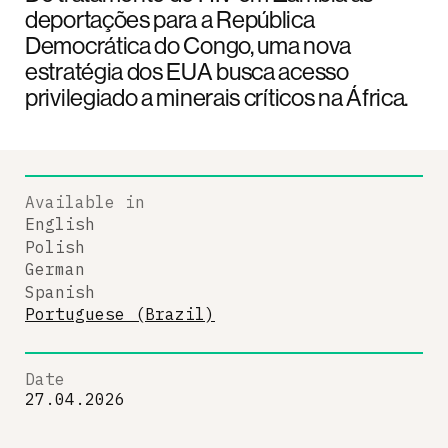
deportações para a República
Democrática do Congo, uma nova
estratégia dos EUA busca acesso
privilegiado a minerais críticos na África.
Available in
English
Polish
German
Spanish
Portuguese (Brazil)
Date
27.04.2026