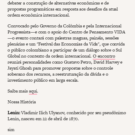
debater a construção de alternativas econômicas e de
propostas programáticas em resposta aos desafios da atual
ordem econômica internacional.
Convocado pelo Governo da Colômbia e pela Internacional
Progressista—e com o apoio do Centro de Pensamento VIDA
—o evento contará com palestras magnas, painéis, sessões
plenárias e um "Festival das Economias da Vida", que convida
o público colombiano a participar de um diálogo sobre o Sul
Global no contexto da ordem internacional.
O encontro
reunirá personalidades como Gustavo Petro, David Harvey e
Jayati Ghosh para promover propostas sobre o controle
soberano dos recursos, a reestruturação da dívida e o
investimento público em larga escala.
Saiba mais
aqui
.
Nossa História
Lenin:
Vladimir Ilich Ulyanov, conhecido por seu pseudônimo
Lenin, nasceu em 22 de abril de 1870.
sim