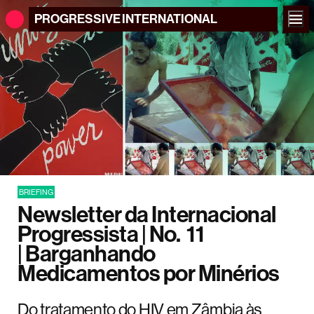
PROGRESSIVE
INTERNATIONAL
BRIEFING
Newsletter da Internacional
Progressista | No. 11
| Barganhando
Medicamentos por Minérios
Do tratamento do HIV em Zâmbia às