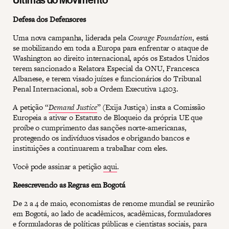
Defesa dos Defensores
Uma nova campanha, liderada pela
Courage Foundation
, está
se mobilizando em toda a Europa para enfrentar o ataque de
Washington ao direito internacional, após os Estados Unidos
terem sancionado a Relatora Especial da ONU, Francesca
Albanese, e terem visado juízes e funcionários do Tribunal
Penal Internacional, sob a Ordem Executiva 14203.
A petição “
Demand Justice
” (Exija Justiça) insta a Comissão
Europeia a ativar o Estatuto de Bloqueio da própria UE que
proíbe o cumprimento das sanções norte-americanas,
protegendo os indivíduos visados e obrigando bancos e
instituições a continuarem a trabalhar com eles.
Você pode assinar a petição
aqui
.
Reescrevendo as Regras em Bogotá
De 2 a 4 de maio, economistas de renome mundial se reunirão
em Bogotá, ao lado de acadêmicos, acadêmicas, formuladores
e formuladoras de políticas públicas e cientistas sociais, para