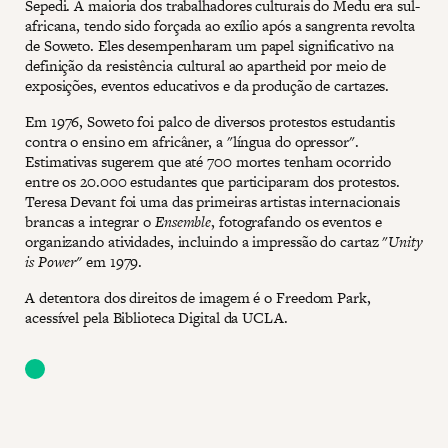
Sepedi. A maioria dos trabalhadores culturais do Medu era sul-
africana, tendo sido forçada ao exílio após a sangrenta revolta
de Soweto. Eles desempenharam um papel significativo na
definição da resistência cultural ao apartheid por meio de
exposições, eventos educativos e da produção de cartazes.
Em 1976, Soweto foi palco de diversos protestos estudantis
contra o ensino em africâner, a "língua do opressor".
Estimativas sugerem que até 700 mortes tenham ocorrido
entre os 20.000 estudantes que participaram dos protestos.
Teresa Devant foi uma das primeiras artistas internacionais
brancas a integrar o
Ensemble
, fotografando os eventos e
organizando atividades, incluindo a impressão do cartaz "
Unity
is Power"
em 1979.
A detentora dos direitos de imagem é o Freedom Park,
acessível pela Biblioteca Digital da UCLA.