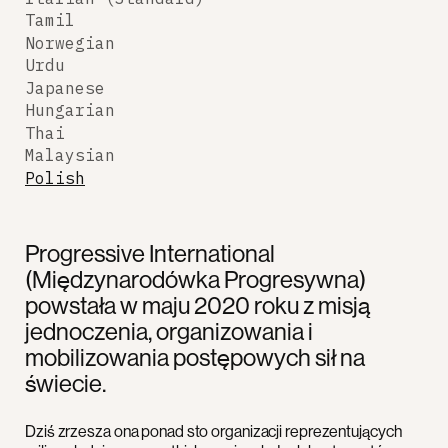
Tamil
Norwegian
Urdu
Japanese
Hungarian
Thai
Malaysian
Polish
Progressive International
(Międzynarodówka Progresywna)
powstała w maju 2020 roku z misją
jednoczenia, organizowania i
mobilizowania postępowych sił na
świecie.
Dziś zrzesza ona ponad sto organizacji reprezentujących