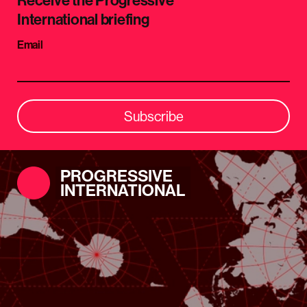
Receive the Progressive
International briefing
Email
Subscribe
PROGRESSIVE
INTERNATIONAL