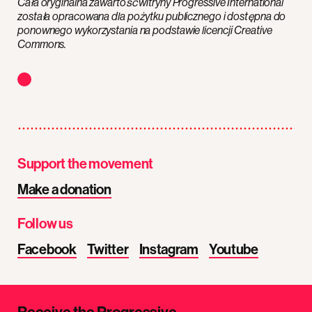
Cała oryginalna zawartość witryny Progressive International
została opracowana dla pożytku publicznego i dostępna do
ponownego wykorzystania na podstawie licencji Creative
Commons.
Support the movement
Make a donation
Follow us
Facebook
Twitter
Instagram
Youtube