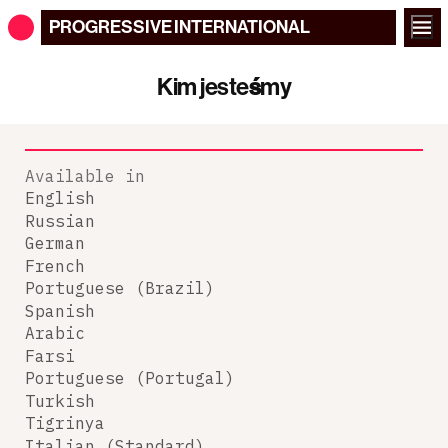
PROGRESSIVE
INTERNATIONAL
Kim jesteśmy
Available in
English
Russian
German
French
Portuguese (Brazil)
Spanish
Arabic
Farsi
Portuguese (Portugal)
Turkish
Tigrinya
Italian (Standard)