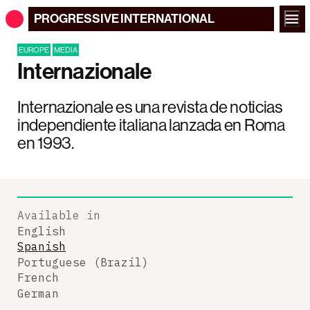
PROGRESSIVE
INTERNATIONAL
EUROPE
MEDIA
Internazionale
Internazionale es una revista de noticias
independiente italiana lanzada en Roma
en 1993.
Available in
English
Spanish
Portuguese (Brazil)
French
German