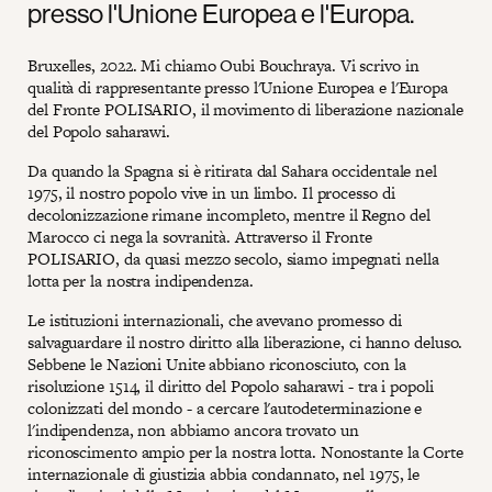
presso l'Unione Europea e l'Europa.
Bruxelles, 2022. Mi chiamo Oubi Bouchraya. Vi scrivo in
qualità di rappresentante presso l'Unione Europea e l'Europa
del Fronte POLISARIO, il movimento di liberazione nazionale
del Popolo saharawi.
Da quando la Spagna si è ritirata dal Sahara occidentale nel
1975, il nostro popolo vive in un limbo. Il processo di
decolonizzazione rimane incompleto, mentre il Regno del
Marocco ci nega la sovranità. Attraverso il Fronte
POLISARIO, da quasi mezzo secolo, siamo impegnati nella
lotta per la nostra indipendenza.
Le istituzioni internazionali, che avevano promesso di
salvaguardare il nostro diritto alla liberazione, ci hanno deluso.
Sebbene le Nazioni Unite abbiano riconosciuto, con la
risoluzione 1514, il diritto del Popolo saharawi - tra i popoli
colonizzati del mondo - a cercare l'autodeterminazione e
l'indipendenza, non abbiamo ancora trovato un
riconoscimento ampio per la nostra lotta. Nonostante la Corte
internazionale di giustizia abbia condannato, nel 1975, le