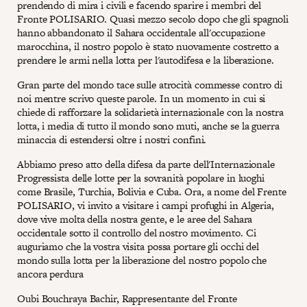
prendendo di mira i civili e facendo sparire i membri del
Fronte POLISARIO. Quasi mezzo secolo dopo che gli spagnoli
hanno abbandonato il Sahara occidentale all'occupazione
marocchina, il nostro popolo è stato nuovamente costretto a
prendere le armi nella lotta per l'autodifesa e la liberazione.
Gran parte del mondo tace sulle atrocità commesse contro di
noi mentre scrivo queste parole. In un momento in cui si
chiede di rafforzare la solidarietà internazionale con la nostra
lotta, i media di tutto il mondo sono muti, anche se la guerra
minaccia di estendersi oltre i nostri confini.
Abbiamo preso atto della difesa da parte dell'Internazionale
Progressista delle lotte per la sovranità popolare in luoghi
come Brasile, Turchia, Bolivia e Cuba. Ora, a nome del Frente
POLISARIO, vi invito a visitare i campi profughi in Algeria,
dove vive molta della nostra gente, e le aree del Sahara
occidentale sotto il controllo del nostro movimento. Ci
auguriamo che la vostra visita possa portare gli occhi del
mondo sulla lotta per la liberazione del nostro popolo che
ancora perdura
Oubi Bouchraya Bachir, Rappresentante del Fronte