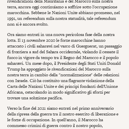
rivendicazioni della Mauritania e del Marocco sulla nostra
terra, ancora oggi continuiamo a soffrire sotto l'occupazione
marocchina. Sebbene le Nazioni Unite abbiano promesso, nel
1991, un referendum sulla nostra statualità, tale referendum
non si è ancora svolto.
Ora siamo entrati in una nuova pericolosa fase della nostra
lotta. Il 13 novembre 2020 le forze marocchine hanno
attaccato i civili saharawi nel varco di Guerguerat, un passaggio
di frontiera a sud del Sahara occidentale, violando il cessate il
fuoco in vigore da tempo tra il Regno del Marocco e il popolo
saharawi. Un mese dopo, il Presidente degli Stati Uniti Donald
Trump ha appoggiato le rivendicazioni del Marocco sulla
nostra terra in cambio della "normalizzazione" delle relazioni
con Israele. Ciò ha costituito una flagrante violazione della
Carta delle Nazioni Unite e dei principi fondanti dell'Unione
Africana, ostacolando in modo significativo gli sforzi per
trovare una soluzione pacifica.
Verso la fine del 2021 siamo entrati nel primo anniversario
della ripresa della guerra tra il nostro esercito di liberazione e
le forze di occupazione. In quell'anno, il Marocco ha
commesso crimini di guerra contro il nostro popolo,