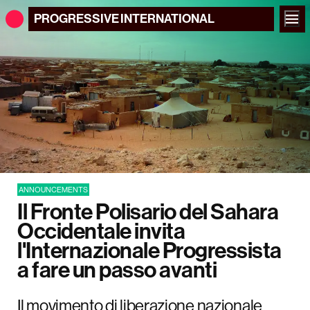
PROGRESSIVE
INTERNATIONAL
ANNOUNCEMENTS
Il Fronte Polisario del Sahara
Occidentale invita
l'Internazionale Progressista
a fare un passo avanti
Il movimento di liberazione nazionale