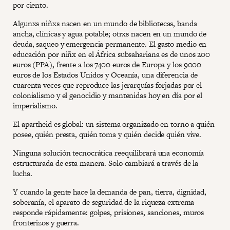
por ciento.
Algunxs niñxs nacen en un mundo de bibliotecas, banda
ancha, clínicas y agua potable; otrxs nacen en un mundo de
deuda, saqueo y emergencia permanente. El gasto medio en
educación por niñx en el África subsahariana es de unos 200
euros (PPA), frente a los 7400 euros de Europa y los 9000
euros de los Estados Unidos y Oceanía, una diferencia de
cuarenta veces que reproduce las jerarquías forjadas por el
colonialismo y el genocidio y mantenidas hoy en día por el
imperialismo.
El apartheid es global: un sistema organizado en torno a quién
posee, quién presta, quién toma y quién decide quién vive.
Ninguna solución tecnocrática reequilibrará una economía
estructurada de esta manera. Solo cambiará a través de la
lucha.
Y cuando la gente hace la demanda de pan, tierra, dignidad,
soberanía, el aparato de seguridad de la riqueza extrema
responde rápidamente: golpes, prisiones, sanciones, muros
fronterizos y guerra.