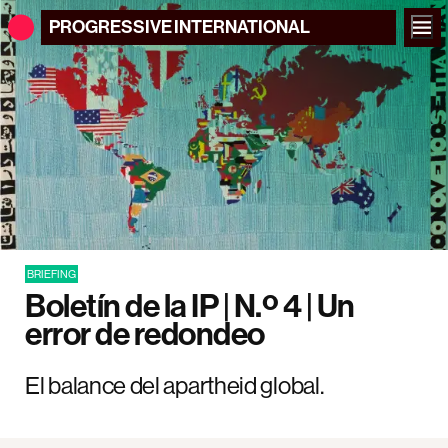
PROGRESSIVE
INTERNATIONAL
BRIEFING
Boletín de la IP | N.º 4 | Un
error de redondeo
El balance del apartheid global.