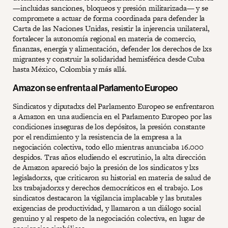
—incluidas sanciones, bloqueos y presión militarizada— y se
compromete a actuar de forma coordinada para defender la
Carta de las Naciones Unidas, resistir la injerencia unilateral,
fortalecer la autonomía regional en materia de comercio,
finanzas, energía y alimentación, defender los derechos de lxs
migrantes y construir la solidaridad hemisférica desde Cuba
hasta México, Colombia y más allá.
Amazon se enfrenta al Parlamento Europeo
Sindicatos y diputadxs del Parlamento Europeo se enfrentaron
a Amazon en una audiencia en el Parlamento Europeo por las
condiciones inseguras de los depósitos, la presión constante
por el rendimiento y la resistencia de la empresa a la
negociación colectiva, todo ello mientras anunciaba 16.000
despidos. Tras años eludiendo el escrutinio, la alta dirección
de Amazon apareció bajo la presión de los sindicatos y lxs
legisladorxs, que criticaron su historial en materia de salud de
lxs trabajadorxs y derechos democráticos en el trabajo. Los
sindicatos destacaron la vigilancia implacable y las brutales
exigencias de productividad, y llamaron a un diálogo social
genuino y al respeto de la negociación colectiva, en lugar de