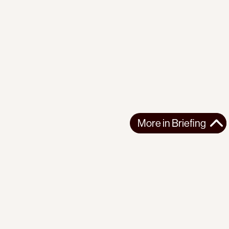
More in
Briefing
More in
Briefing