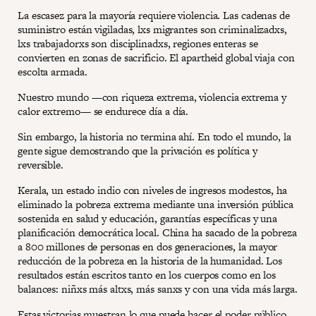
La escasez para la mayoría requiere violencia. Las cadenas de
suministro están vigiladas, lxs migrantes son criminalizadxs,
lxs trabajadorxs son disciplinadxs, regiones enteras se
convierten en zonas de sacrificio. El apartheid global viaja con
escolta armada.
Nuestro mundo —con riqueza extrema, violencia extrema y
calor extremo— se endurece día a día.
Sin embargo, la historia no termina ahí. En todo el mundo, la
gente sigue demostrando que la privación es política y
reversible.
Kerala, un estado indio con niveles de ingresos modestos, ha
eliminado la pobreza extrema mediante una inversión pública
sostenida en salud y educación, garantías específicas y una
planificación democrática local. China ha sacado de la pobreza
a 800 millones de personas en dos generaciones, la mayor
reducción de la pobreza en la historia de la humanidad. Los
resultados están escritos tanto en los cuerpos como en los
balances: niñxs más altxs, más sanxs y con una vida más larga.
Estas victorias muestran lo que puede hacer el poder público