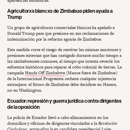
apariencias simbólicas.
Agricultorxs blancxs de Zimbabue piden ayuda a
Trump
Un grupo de agricultorxs comerciales blancxs ha apelado a
Donald Trump para que presione en sus reclamaciones de
indemnización por la reforma agraria de Zimbabue.
Esta medida corre el riesgo de reavivar las mismas sanciones y
presiones externas que han castigado durante mucho tiempo a
lxs zimbabuenses comunes, al tiempo que intenta revertir los
esfuerzos históricos para reparar el robo colonial de tierras. La
campaña
Hands Off Zimbabwe
(Manos fuera de Zimbabue)
de la Internacional Progresista rechaza cualquier injerencia
extranjera: el futuro de Zimbabue debe decidirse en Harare,
no en Washington.
Ecuador: represión y guerra jurídica contra dirigentes
de la oposición
La policía de Ecuador llevó a cabo allanamientos en los
domicilios y oficinas de dirigentes vinculadxs a la
Revolución
Ciudadana
, entre ellxs la ex candidata presidencial Luisa