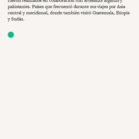
fueron realizados en colaboración con artesanxs afganxs y
pakistaníes. Países que frecuentó durante sus viajes por Asia
central y meridional, donde también visitó Guatemala, Etiopía
y Sudán.