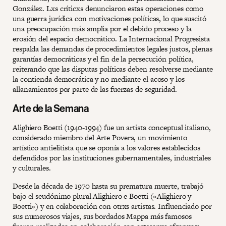
González. Lxs críticxs denunciaron estas operaciones como
una guerra jurídica con motivaciones políticas, lo que suscitó
una preocupación más amplia por el debido proceso y la
erosión del espacio democrático. La Internacional Progresista
respalda las demandas de procedimientos legales justos, plenas
garantías democráticas y el fin de la persecución política,
reiterando que las disputas políticas deben resolverse mediante
la contienda democrática y no mediante el acoso y los
allanamientos por parte de las fuerzas de seguridad.
Arte de la Semana
Alighiero Boetti (1940-1994) fue un artista conceptual italiano,
considerado miembro del Arte Povera, un movimiento
artístico antielitista que se oponía a los valores establecidos
defendidos por las instituciones gubernamentales, industriales
y culturales.
Desde la década de 1970 hasta su prematura muerte, trabajó
bajo el seudónimo plural Alighiero e Boetti («Alighiero y
Boetti») y en colaboración con otrxs artistas. Influenciado por
sus numerosos viajes, sus bordados Mappa más famosos