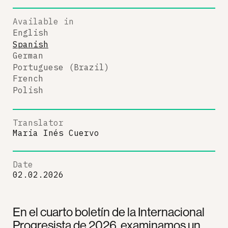
Available in
English
Spanish
German
Portuguese (Brazil)
French
Polish
Translator
Maria Inés Cuervo
Date
02.02.2026
En el cuarto boletín de la Internacional
Progresista de 2026, examinamos un