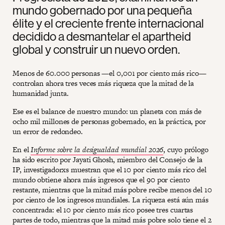
mundo gobernado por una pequeña
élite y el creciente frente internacional
decidido a desmantelar el apartheid
global y construir un nuevo orden.
Menos de 60.000 personas —el 0,001 por ciento más rico—
controlan ahora tres veces más riqueza que la mitad de la
humanidad junta.
Ese es el balance de nuestro mundo: un planeta con más de
ocho mil millones de personas gobernado, en la práctica, por
un error de redondeo.
En el
Informe sobre la desigualdad mundial 2026
, cuyo prólogo
ha sido escrito por Jayati Ghosh, miembro del Consejo de la
IP, investigadorxs muestran que el 10 por ciento más rico del
mundo obtiene ahora más ingresos que el 90 por ciento
restante, mientras que la mitad más pobre recibe menos del 10
por ciento de los ingresos mundiales. La riqueza está aún más
concentrada: el 10 por ciento más rico posee tres cuartas
partes de todo, mientras que la mitad más pobre solo tiene el 2