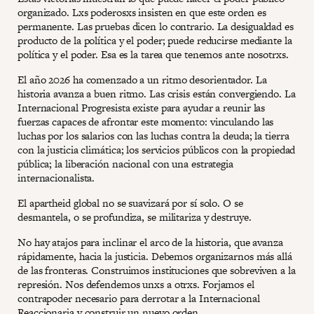
organizado. Lxs poderosxs insisten en que este orden es
permanente. Las pruebas dicen lo contrario. La desigualdad es
producto de la política y el poder; puede reducirse mediante la
política y el poder. Esa es la tarea que tenemos ante nosotrxs.
El año 2026 ha comenzado a un ritmo desorientador. La
historia avanza a buen ritmo. Las crisis están convergiendo. La
Internacional Progresista existe para ayudar a reunir las
fuerzas capaces de afrontar este momento: vinculando las
luchas por los salarios con las luchas contra la deuda; la tierra
con la justicia climática; los servicios públicos con la propiedad
pública; la liberación nacional con una estrategia
internacionalista.
El apartheid global no se suavizará por sí solo. O se
desmantela, o se profundiza, se militariza y destruye.
No hay atajos para inclinar el arco de la historia, que avanza
rápidamente, hacia la justicia. Debemos organizarnos más allá
de las fronteras. Construimos instituciones que sobreviven a la
represión. Nos defendemos unxs a otrxs. Forjamos el
contrapoder necesario para derrotar a la Internacional
Reaccionaria y construir un nuevo orden.