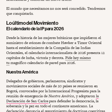
El mundo que necesitamos no nos será concedido. Tendremos
que conquistarlo.
Lo último del Movimiento
El calendario de la IP para 2026
Desde la historia de las mujeres británicas que impidieron el
suministro de aviones de combate Hawker a Timor Oriental
hasta el establecimiento de la Compañía de las Indias
Orientales, el calendario internacionalista de 2026 presenta 12
capítulos de lucha, victoria y derrota.
Pide hoy mismo
tu
magnífico calendario de pared para 2026.
Nuestra América
Delegadxs de gobiernos, parlamentos, sindicatos y
movimientos sociales de más de 20 países se reunieron en
Bogotá, convocados por la Internacional Progresista para la
reunión de emergencia de
Nuestra América
, y adoptaron
la
Declaración de San Carlos
para defender la democracia, la
soberanía y la paz en todo el continente americano. La
declaración denuncia el resurgimiento de doctrinas coercitivas