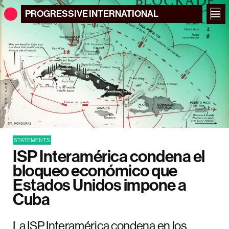
PROGRESSIVE
INTERNATIONAL
STATEMENTS
ISP Interamérica condena el
bloqueo económico que
Estados Unidos impone a
Cuba
La ISP Interamérica condena en los