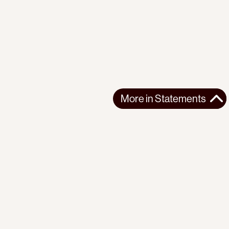
More in
Statements
More in
Statements