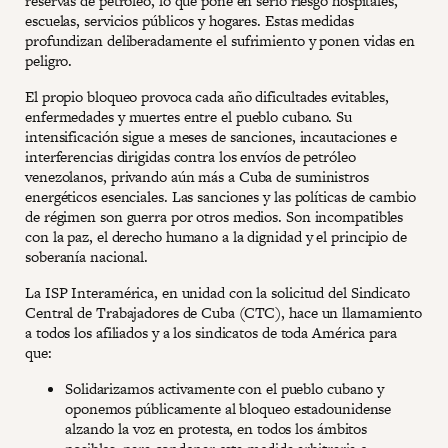
reservas de petróleo, lo que pone en serio riesgo hospitales,
escuelas, servicios públicos y hogares. Estas medidas
profundizan deliberadamente el sufrimiento y ponen vidas en
peligro.
El propio bloqueo provoca cada año dificultades evitables,
enfermedades y muertes entre el pueblo cubano. Su
intensificación sigue a meses de sanciones, incautaciones e
interferencias dirigidas contra los envíos de petróleo
venezolanos, privando aún más a Cuba de suministros
energéticos esenciales. Las sanciones y las políticas de cambio
de régimen son guerra por otros medios. Son incompatibles
con la paz, el derecho humano a la dignidad y el principio de
soberanía nacional.
La ISP Interamérica, en unidad con la solicitud del Sindicato
Central de Trabajadores de Cuba (CTC), hace un llamamiento
a todos los afiliados y a los sindicatos de toda América para
que:
Solidarizamos activamente con el pueblo cubano y
oponemos públicamente al bloqueo estadounidense
alzando la voz en protesta, en todos los ámbitos