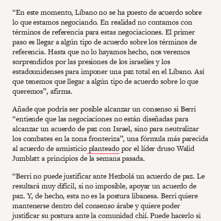
“En este momento, Líbano no se ha puesto de acuerdo sobre
lo que estamos negociando. En realidad no contamos con
términos de referencia para estas negociaciones. El primer
paso es llegar a algún tipo de acuerdo sobre los términos de
referencia. Hasta que no lo hayamos hecho, nos veremos
sorprendidos por las presiones de los israelíes y los
estadounidenses para imponer una paz total en el Líbano. Así
que tenemos que llegar a algún tipo de acuerdo sobre lo que
queremos”, afirma.
Añade que podría ser posible alcanzar un consenso si Berri
“entiende que las negociaciones no están diseñadas para
alcanzar un acuerdo de paz con Israel, sino para neutralizar
los combates en la zona fronteriza”, una fórmula más parecida
al acuerdo de armisticio
planteado
por el líder druso Walid
Jumblatt a principios de la semana pasada.
“Berri no puede justificar ante Hezbolá un acuerdo de paz. Le
resultará muy difícil, si no imposible, apoyar un acuerdo de
paz. Y, de hecho, esta no es la postura libanesa. Berri quiere
mantenerse dentro del consenso árabe y quiere poder
justificar su postura ante la comunidad chií. Puede hacerlo si