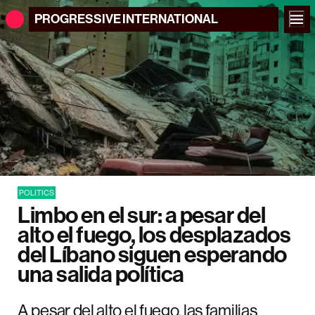
PROGRESSIVE
INTERNATIONAL
POLITICS
Limbo en el sur: a pesar del
alto el fuego, los desplazados
del Líbano siguen esperando
una salida política
A pesar del alto el fuego, las familias