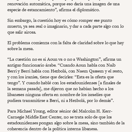
renovación automática, porque eso daría una imagen de una
especie de estancamiento”, afirma el diplomático.
Sin embargo, la cuestión hoy es cómo romper ese punto
muerto, ya sea real o imaginario, y dar a cada parte algo con lo
que salir airosa.
El problema comienza con la falta de claridad sobre lo que hay
sobre la mesa.
“La cuestión no es si Aoun va o no a Washington”, afirma un
antiguo funcionario árabe. “Cuando Aoun habla con Naib
Berri y Berri habla con Hezbolá, con Naem Qassem y el resto,
y con los iraníes, tiene que decirles: “Esta es la oferta que
tengo”. Y cuando hablé con los estadounidenses [a finales de
la semana pasada], me dijeron que no habían hecho a los
libaneses ninguna oferta en nombre de los israelíes que
pudiera transmitirse a Berri, ni a Hezbolá, por lo demás”.
Para Michael Young, editor sénior del Malcolm H. Kerr-
Carnegie Middle East Center, no se trata solo de que los
estadounidenses pongan algo sobre la mesa, sino también de la
coherencia dentro de la política interna libanesa.