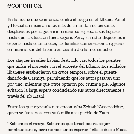
económica.
En la noche que se anunció el alto al fuego en el Líbano, Amal
y Hezbollah instaron a los más de un millón de personas
desplazadas por la guerra a retrasar su regreso a sus hogares
hasta que la situación fuera segura. Pero, sin estar dispuestas a
esperar hasta el amanecer, las familias comenzaron a regresar
en masa al sur del Líbano en cuanto dio la medianoche.
Los ataques israelíes habían destruido casi todos los puentes
que unían el noroeste con el suroeste del Líbano. Los soldados
libaneses establecieron un cruce temporal sobre el puente
dañado de Qasmiya, permitiendo que los autos pasaran uno
por uno, mientras que otros optaron por cruzar a pie. Algunos
evitaron la larga espera conduciendo sus autos directamente a
través del río Litani.
Entre los que regresaban se encontraba Zeinab Nassereddine,
quien se fue a casa con su familia a su pueblo de Yater.
“Sabíamos el riesgo. Sabíamos que Israel podría seguir
bombardeando, pero no podíamos esperar,” ella le dice a Mada