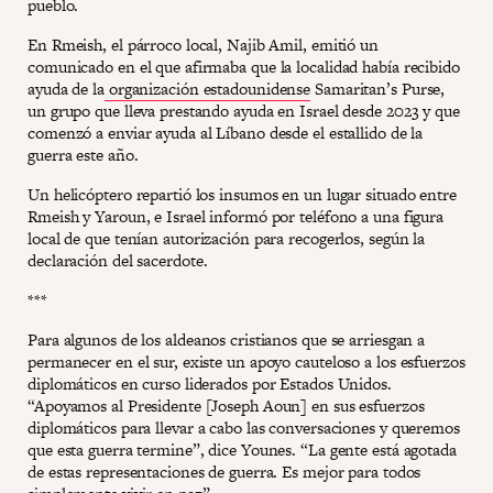
pueblo.
En Rmeish, el párroco local, Najib Amil, emitió un
comunicado en el que afirmaba que la localidad había recibido
ayuda de la
organización estadounidense
Samaritan’s Purse,
un grupo que lleva prestando ayuda en Israel desde 2023 y que
comenzó a enviar ayuda al Líbano desde el estallido de la
guerra este año.
Un helicóptero repartió los insumos en un lugar situado entre
Rmeish y Yaroun, e Israel informó por teléfono a una figura
local de que tenían autorización para recogerlos, según la
declaración del sacerdote.
***
Para algunos de los aldeanos cristianos que se arriesgan a
permanecer en el sur, existe un apoyo cauteloso a los esfuerzos
diplomáticos en curso liderados por Estados Unidos.
“Apoyamos al Presidente [Joseph Aoun] en sus esfuerzos
diplomáticos para llevar a cabo las conversaciones y queremos
que esta guerra termine”, dice Younes. “La gente está agotada
de estas representaciones de guerra. Es mejor para todos