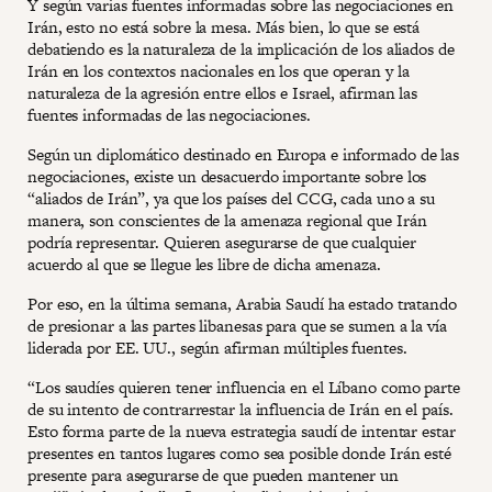
Y según varias fuentes informadas sobre las negociaciones en
Irán, esto no está sobre la mesa. Más bien, lo que se está
debatiendo es la naturaleza de la implicación de los aliados de
Irán en los contextos nacionales en los que operan y la
naturaleza de la agresión entre ellos e Israel, afirman las
fuentes informadas de las negociaciones.
Según un diplomático destinado en Europa e informado de las
negociaciones, existe un desacuerdo importante sobre los
“aliados de Irán”, ya que los países del CCG, cada uno a su
manera, son conscientes de la amenaza regional que Irán
podría representar. Quieren asegurarse de que cualquier
acuerdo al que se llegue les libre de dicha amenaza.
Por eso, en la última semana, Arabia Saudí ha estado tratando
de presionar a las partes libanesas para que se sumen a la vía
liderada por EE. UU., según afirman múltiples fuentes.
“Los saudíes quieren tener influencia en el Líbano como parte
de su intento de contrarrestar la influencia de Irán en el país.
Esto forma parte de la nueva estrategia saudí de intentar estar
presentes en tantos lugares como sea posible donde Irán esté
presente para asegurarse de que pueden mantener un