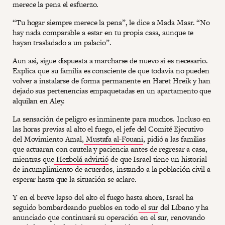
merece la pena el esfuerzo.
“Tu hogar siempre merece la pena”, le dice a Mada Masr. “No
hay nada comparable a estar en tu propia casa, aunque te
hayan trasladado a un palacio”.
Aun así, sigue dispuesta a marcharse de nuevo si es necesario.
Explica que su familia es consciente de que todavía no pueden
volver a instalarse de forma permanente en Haret Hreik y han
dejado sus pertenencias empaquetadas en un apartamento que
alquilan en Aley.
La sensación de peligro es inminente para muchos. Incluso en
las horas previas al alto el fuego, el jefe del Comité Ejecutivo
del Movimiento Amal,
Mustafa al-Fouani
, pidió a las familias
que actuaran con cautela y paciencia antes de regresar a casa,
mientras que
Hezbolá advirtió
de que Israel tiene un historial
de incumplimiento de acuerdos, instando a la población civil a
esperar hasta que la situación se aclare.
Y en el breve lapso del alto el fuego hasta ahora, Israel ha
seguido bombardeando pueblos en todo
el sur
del Líbano y ha
anunciado que continuará su operación en el sur, renovando