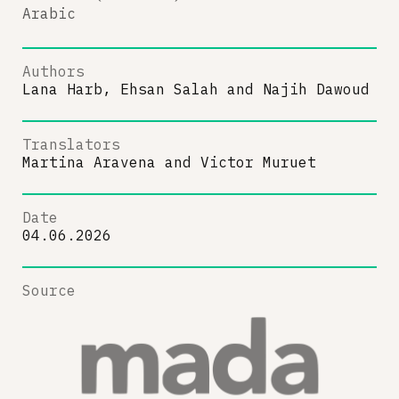
Arabic
Authors
Lana Harb, Ehsan Salah
and
Najih Dawoud
Translators
Martina Aravena
and
Victor Muruet
Date
04.06.2026
Source