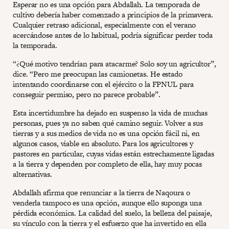
Esperar no es una opción para Abdallah. La temporada de
cultivo debería haber comenzado a principios de la primavera.
Cualquier retraso adicional, especialmente con el verano
acercándose antes de lo habitual, podría significar perder toda
la temporada.
“¿Qué motivo tendrían para atacarme? Solo soy un agricultor”,
dice. “Pero me preocupan las camionetas. He estado
intentando coordinarse con el ejército o la FPNUL para
conseguir permiso, pero no parece probable”.
Esta incertidumbre ha dejado en suspenso la vida de muchas
personas, pues ya no saben qué camino seguir. Volver a sus
tierras y a sus medios de vida no es una opción fácil ni, en
algunos casos, viable en absoluto. Para los agricultores y
pastores en particular, cuyas vidas están estrechamente ligadas
a la tierra y dependen por completo de ella, hay muy pocas
alternativas.
Abdallah afirma que renunciar a la tierra de Naqoura o
venderla tampoco es una opción, aunque ello suponga una
pérdida económica. La calidad del suelo, la belleza del paisaje,
su vínculo con la tierra y el esfuerzo que ha invertido en ella