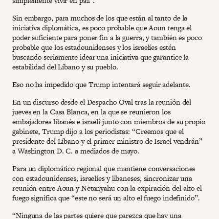
simplemente vivir en paz”.
Sin embargo, para muchos de los que están al tanto de la
iniciativa diplomática, es poco probable que Aoun tenga el
poder suficiente para poner fin a la guerra, y también es poco
probable que los estadounidenses y los israelíes estén
buscando seriamente idear una iniciativa que garantice la
estabilidad del Líbano y su pueblo.
Eso no ha impedido que Trump intentará seguir adelante.
En un discurso desde el Despacho Oval tras la reunión del
jueves en la Casa Blanca, en la que se reunieron los
embajadores libanés e israelí junto con miembros de su propio
gabinete, Trump dijo a los periodistas: “Creemos que el
presidente del Líbano y el primer ministro de Israel vendrán”
a Washington D. C. a mediados de mayo.
Para un diplomático regional que mantiene conversaciones
con estadounidenses, israelíes y libaneses, sincronizar una
reunión entre Aoun y Netanyahu con la expiración del alto el
fuego significa que “este no será un alto el fuego indefinido”.
“Ninguna de las partes quiere que parezca que hay una