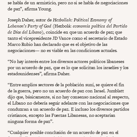
se habla de un armisticio, pero no si se habla de negociaciones
de paz”, afirma Young.
Joseph Daher, autor de
Hezbollah: Political Economy of
Lebanon’s Party of God
(Hezbolá:
economía política del Partido
de Dios del Líbano
), coincide en que un acuerdo de paz; que
tanto el vicepresidente JD Vance como el secretario de Estado
Marco Rubio han declarado que es el objetivo de las
negociaciones— no es viable en las condiciones actuales.
“No hay interés entre los diversos actores políticos libaneses
por un acuerdo de paz, que es lo que solicitan los israelíes y los
estadounidenses”, afirma Daher.
“Entre amplios sectores de la población suní, se quiere el fin
de la guerra, pero no un acuerdo de paz con Israel. Jumblatt
dijo que, básicamente, si no hay consenso nacional al respecto,
el Líbano no debería seguir adelante con las negociaciones que
conduzcan a un acuerdo de paz. E incluso los diversos partidos
cristianos, excepto las Fuerzas Libanesas, no aceptarían
ninguna forma de paz”.
“Cualquier posible conclusión de un acuerdo de paz en el