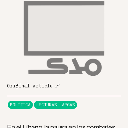
Original article
🔗
POLÍTICA
LECTURAS LARGAS
En el Líbano, la pausa en los combates