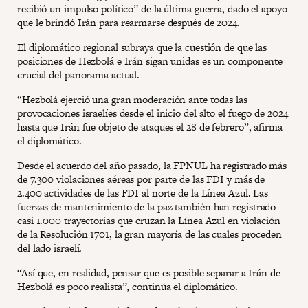
recibió un impulso político” de la última guerra, dado el apoyo
que le brindó Irán para rearmarse después de 2024.
El diplomático regional subraya que la cuestión de que las
posiciones de Hezbolá e Irán sigan unidas es un componente
crucial del panorama actual.
“Hezbolá ejerció una gran moderación ante todas las
provocaciones israelíes desde el inicio del alto el fuego de 2024
hasta que Irán fue objeto de ataques el 28 de febrero”, afirma
el diplomático.
Desde el acuerdo del año pasado, la FPNUL ha registrado más
de 7.300 violaciones aéreas por parte de las FDI y más de
2.400 actividades de las FDI al norte de la Línea Azul. Las
fuerzas de mantenimiento de la paz también han registrado
casi 1.000 trayectorias que cruzan la Línea Azul en violación
de la Resolución 1701, la gran mayoría de las cuales proceden
del lado israelí.
“Así que, en realidad, pensar que es posible separar a Irán de
Hezbolá es poco realista”, continúa el diplomático.