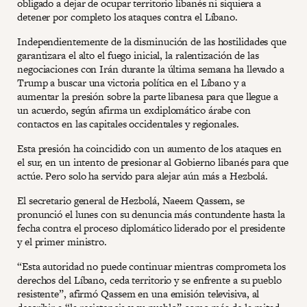
obligado a dejar de ocupar territorio libanés ni siquiera a
detener por completo los ataques contra el Líbano.
Independientemente de la disminución de las hostilidades que
garantizara el alto el fuego inicial, la ralentización de las
negociaciones con Irán durante la última semana ha llevado a
Trump a buscar una victoria política en el Líbano y a
aumentar la presión sobre la parte libanesa para que llegue a
un acuerdo, según afirma un exdiplomático árabe con
contactos en las capitales occidentales y regionales.
Esta presión ha coincidido con un aumento de los ataques en
el sur, en un intento de presionar al Gobierno libanés para que
actúe. Pero solo ha servido para alejar aún más a Hezbolá.
El secretario general de Hezbolá, Naeem Qassem, se
pronunció el lunes con su denuncia más contundente hasta la
fecha contra el proceso diplomático liderado por el presidente
y el primer ministro.
“Esta autoridad no puede continuar mientras comprometa los
derechos del Líbano, ceda territorio y se enfrente a su pueblo
resistente”, afirmó Qassem en una emisión televisiva, al