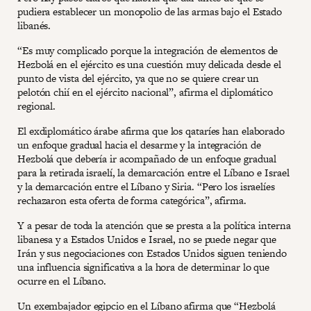
pudiera establecer un monopolio de las armas bajo el Estado
libanés.
“Es muy complicado porque la integración de elementos de
Hezbolá en el ejército es una cuestión muy delicada desde el
punto de vista del ejército, ya que no se quiere crear un
pelotón chií en el ejército nacional”, afirma el diplomático
regional.
El exdiplomático árabe afirma que los qataríes han elaborado
un enfoque gradual hacia el desarme y la integración de
Hezbolá que debería ir acompañado de un enfoque gradual
para la retirada israelí, la demarcación entre el Líbano e Israel
y la demarcación entre el Líbano y Siria. “Pero los israelíes
rechazaron esta oferta de forma categórica”, afirma.
Y a pesar de toda la atención que se presta a la política interna
libanesa y a Estados Unidos e Israel, no se puede negar que
Irán y sus negociaciones con Estados Unidos siguen teniendo
una influencia significativa a la hora de determinar lo que
ocurre en el Líbano.
Un exembajador egipcio en el Líbano afirma que “Hezbolá