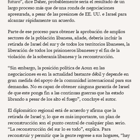
futuro”, dice Daher, probablemente sería el resultado de un
largo proceso más que de una ronda de negociaciones
apresurada, a pesar de las presiones de EE. UU. e Israel para
alcanzar rápidamente un acuerdo.
Parte de ese proceso para obtener la aprobación de amplios
sectores de la población libanesa, añade, debería incluir la
retirada de Israel del sur y de todos los territorios libaneses, la
liberación de todos los prisioneros libaneses y el fin de la
violación de la soberanía libanesa y la reconstrucción.
“Sin embargo, la posición política de Aoun en las
negociaciones es en la actualidad bastante débil y depende en
gran medida del apoyo de la comunidad internacional para sus
demandas. No es capaz de obtener ninguna garantía de Israel
de que este ponga fin a las continuas guerras que ha estado
librando a pesar de los alto el fuego”, concluye el autor.
El diplomático regional está de acuerdo y afirma que la
retirada de Israel y, lo que es más importante, un plan de
reconstrucción son el punto central de cualquier plan serio.
“La reconstrucción del sur lo es todo”, explica. Para
reconstruir y permitir que la gente regrese a sus hogares, “hay