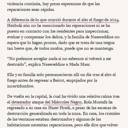
violencia continúa, hay pocas esperanzas de que las
reparaciones sean rápidas.
A diferencia de lo que ocurrió durante el alto el fuego de 2024
,
Hezbolá aún no ha mencionado las reparaciones ni se ha
puesto en contacto con los residentes para inspeccionar,
evaluar y compensar los daños, y la familia de Nasereddine no
espera que lo hagan pronto, dado que se trata de una tregua
tan breve que, de todos modos, puede que no se mantenga.
“No podemos arreglar nada si no sabemos si volverá a ser
destruido”, explica Nasereddine a Mada Masr.
Ella y su familia solo permanecieron allí un día tras el alto el
fuego antes de regresar a Beirut, empujados por la
incertidumbre.
De vuelta en la capital, la cual ha vivido una relativa calma tras
el
devastador
ataque
del Miércoles Negro
, Rola Mostafa ha
regresado a su casa en Haret Hreik, a pesar de las escenas de
destrucción generalizada en toda la zona. En casa, los cristales
de las ventanas estaban destrozados y algunas de las
habitaciones necesitan reparaciones, pero ella dice que volver