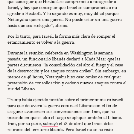
que conseguir que Hezbolá se comprometa a no agredir a
Israel, y hay que conseguir que Israel se comprometa a no
agredir a Hezbolá. Y lo segundo es muy, muy difícil porque
Netanyahu quiere una guerra. No puede estar sin una guerra
hasta que sea reelegido”, afirma.
Por lo tanto, para Israel, la forma más clara de romper el
estancamiento es volver a la guerra.
Durante la reunión celebrada en Washington la semana
pasada, un funcionario libanés declaró a Mada Masr que las
partes discutieron “la consolidación del alto el fuego y el cese
de la destrucción y los ataques contra civiles”. Sin embargo, en
menos de 48 horas, Netanyahu hizo caso omiso de cualquier
pretensión de consolidación y
ordenó
nuevos ataques contra el
sur del Líbano.
Trump había ejercido presión sobre el primer ministro israelí
para que detuviera la guerra contra el Líbano con el fin de
asegurar avances en sus conversaciones con Irán, que ha
insistido en que el alto el fuego se aplique también al Líbano.
Irán, por su parte,
subrayó
el 18 de abril que Israel debe
retirarse del territorio libanés. Pero Israel no se ha visto