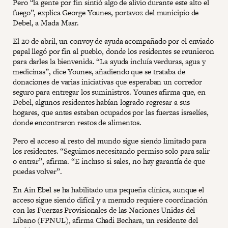
Pero “la gente por fin sintió algo de alivio durante este alto el
fuego”, explica George Younes, portavoz del municipio de
Debel, a Mada Masr.
El 20 de abril, un convoy de ayuda acompañado por el enviado
papal llegó por fin al pueblo, donde los residentes se reunieron
para darles la bienvenida. “La ayuda incluía verduras, agua y
medicinas”, dice Younes, añadiendo que se trataba de
donaciones de varias iniciativas que esperaban un corredor
seguro para entregar los suministros. Younes afirma que, en
Debel, algunos residentes habían logrado regresar a sus
hogares, que antes estaban ocupados por las fuerzas israelíes,
donde encontraron restos de alimentos.
Pero el acceso al resto del mundo sigue siendo limitado para
los residentes. “Seguimos necesitando permiso solo para salir
o entrar”, afirma. “E incluso si sales, no hay garantía de que
puedas volver”.
En Ain Ebel se ha habilitado una pequeña clínica, aunque el
acceso sigue siendo difícil y a menudo requiere coordinación
con las Fuerzas Provisionales de las Naciones Unidas del
Líbano (FPNUL), afirma Chadi Bechara, un residente del