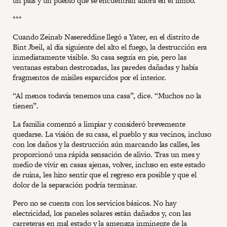
un país y un pueblo que se encuentran ahora en el limbo.
***
Cuando Zeinab Nasereddine llegó a Yater, en el distrito de
Bint Jbeil, al día siguiente del alto el fuego, la destrucción era
inmediatamente visible. Su casa seguía en pie, pero las
ventanas estaban destrozadas, las paredes dañadas y había
fragmentos de misiles esparcidos por el interior.
“Al menos todavía tenemos una casa”, dice. “Muchos no la
tienen”.
La familia comenzó a limpiar y consideró brevemente
quedarse. La visión de su casa, el pueblo y sus vecinos, incluso
con los daños y la destrucción aún marcando las calles, les
proporcionó una rápida sensación de alivio. Tras un mes y
medio de vivir en casas ajenas, volver, incluso en este estado
de ruina, les hizo sentir que el regreso era posible y que el
dolor de la separación podría terminar.
Pero no se cuenta con los servicios básicos. No hay
electricidad, los paneles solares están dañados y, con las
carreteras en mal estado y la amenaza inminente de la