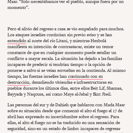
Masr. “Solo necesitábamos ver el pueblo, aunque fuera por un
momento”.
Pero el alivio del regreso a casa se vio empañado para muchos.
Los ataques israelíes continúan sin previo aviso y se han
extendido
al norte del río Litani, y mientras Hezbolá
manifiesta su intención de contraatacar, existe un temor
constante de que en cualquier momento puede estallar un
conflicto a mayor escala. La situación ha dejado a las familias
incapaces de predecir si tendrían tiempo o la opción de
ponerse a salvo si se veían envueltas en la contienda. Al mismo
tiempo, las fuerzas israelíes han
continuado con su
destrucción
, demoliendo viviendas e infraestructuras en
pueblos durante los últimos días, entre ellos Beit Lif, Shamaa,
Bayyada y Naqoura, así como Mays al-Jabal y Bint Jbeil.
Las personas del sur y de Dahieh que hablaron con Mada Masr
sobre su situación desde que comenzó el alto el fuego el 17 de
abril han expresado su incertidumbre sobre el regreso. Para
ellas, el alto el fuego no se ha traducido en una sensación de
seguridad, sino en un estado de limbo: incapaces de regresar