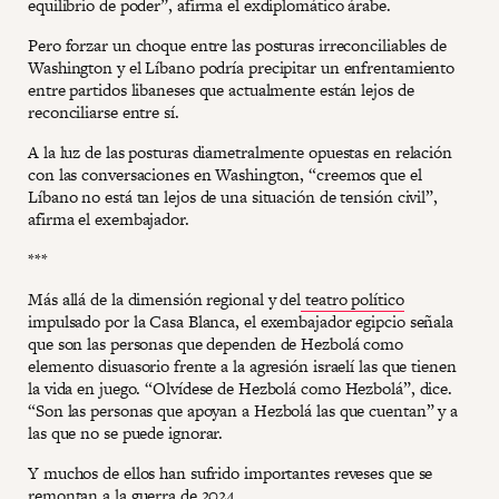
equilibrio de poder”, afirma el exdiplomático árabe.
Pero forzar un choque entre las posturas irreconciliables de
Washington y el Líbano podría precipitar un enfrentamiento
entre partidos libaneses que actualmente están lejos de
reconciliarse entre sí.
A la luz de las posturas diametralmente opuestas en relación
con las conversaciones en Washington, “creemos que el
Líbano no está tan lejos de una situación de tensión civil”,
afirma el exembajador.
***
Más allá de la dimensión regional y del
teatro político
impulsado por la Casa Blanca, el exembajador egipcio señala
que son las personas que dependen de Hezbolá como
elemento disuasorio frente a la agresión israelí las que tienen
la vida en juego. “Olvídese de Hezbolá como Hezbolá”, dice.
“Son las personas que apoyan a Hezbolá las que cuentan” y a
las que no se puede ignorar.
Y muchos de ellos han sufrido importantes reveses que se
remontan a la guerra de 2024.