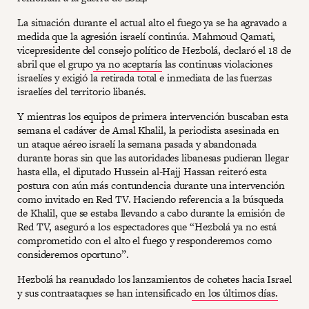
La situación durante el actual alto el fuego ya se ha agravado a
medida que la agresión israelí continúa. Mahmoud Qamati,
vicepresidente del consejo político de Hezbolá, declaró el 18 de
abril que el grupo
ya no aceptaría
las continuas violaciones
israelíes y exigió la retirada total e inmediata de las fuerzas
israelíes del territorio libanés.
Y mientras los equipos de primera intervención buscaban esta
semana el cadáver de Amal Khalil, la periodista asesinada en
un ataque aéreo israelí la semana pasada y abandonada
durante horas sin que las autoridades libanesas pudieran llegar
hasta ella, el diputado Hussein al-Hajj Hassan reiteró esta
postura con aún más contundencia durante una intervención
como invitado en Red TV. Haciendo referencia a la búsqueda
de Khalil, que se estaba llevando a cabo durante la emisión de
Red TV, aseguró a los espectadores que “Hezbolá ya no está
comprometido con el alto el fuego y responderemos como
consideremos oportuno”.
Hezbolá ha reanudado los lanzamientos de cohetes hacia Israel
y sus contraataques se han intensificado
en los últimos días.