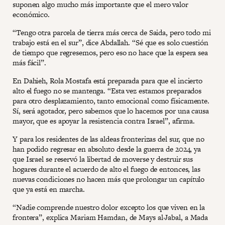
suponen algo mucho más importante que el mero valor
económico.
“Tengo otra parcela de tierra más cerca de Saida, pero todo mi
trabajo está en el sur”, dice Abdallah. “Sé que es solo cuestión
de tiempo que regresemos, pero eso no hace que la espera sea
más fácil”.
En Dahieh, Rola Mostafa está preparada para que el incierto
alto el fuego no se mantenga. “Esta vez estamos preparados
para otro desplazamiento, tanto emocional como físicamente.
Sí, será agotador, pero sabemos que lo hacemos por una causa
mayor, que es apoyar la resistencia contra Israel”, afirma.
Y para los residentes de las aldeas fronterizas del sur, que no
han podido regresar en absoluto desde la guerra de 2024, ya
que Israel se reservó la libertad de moverse y destruir sus
hogares durante el acuerdo de alto el fuego de entonces, las
nuevas condiciones no hacen más que prolongar un capítulo
que ya está en marcha.
“Nadie comprende nuestro dolor excepto los que viven en la
frontera”, explica Mariam Hamdan, de Mays al-Jabal, a Mada