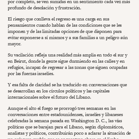
por completo, se ven sumidas en un sentimiento cada vez más
profundo de desolación y frustración.
El riesgo que conlleva el regreso es una carga en sus
pensamientos cuando hablan de las condiciones que se les
imponen y de las limitadas opciones de que disponen para
evitar exponerse a sí mismos y a sus familias a un peligro aún
mayor.
Su vacilación refleja una realidad más amplia en todo el sur y
en Beirut, donde la gente sigue durmiendo en las calles y en
refugios, incapaz de regresar a las zonas que siguen ocupadas
por las fuerzas israelíes.
Y esa falta de claridad se ha traducido en conversaciones que
se desarrollan en los círculos políticos y las capitales
internacionales sobre el futuro del Líbano.
Aunque el alto el fuego se prorrogó tres semanas en las
conversaciones entre estadounidenses, israelíes y libaneses
celebradas la semana pasada en Washington D. C., las vías
políticas que se barajan para el Líbano, según diplomáticos,
analistas y políticos, contribuirán poco a aclarar la situación de