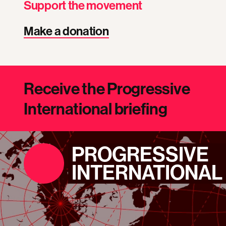
Support the movement
Make a donation
Receive the Progressive
International briefing
PROGRESSIVE
INTERNATIONAL