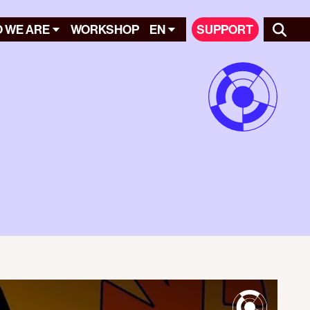
 WE ARE
WORKSHOP
EN
SUPPORT