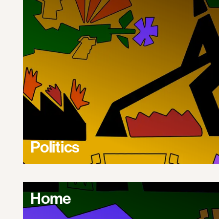
Politics
Home