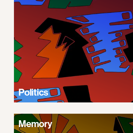
Politics
Memory