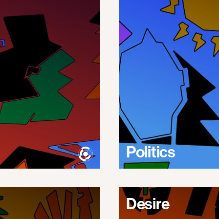
Politics
Desire