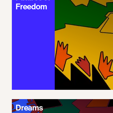
Freedom
Dreams