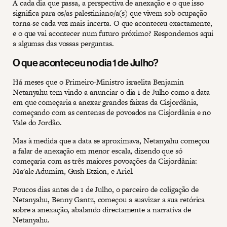
A cada dia que passa, a perspectiva de anexação e o que isso
significa para os/as palestiniano/a(s) que vivem sob ocupação
torna-se cada vez mais incerta. O que aconteceu exactamente,
e o que vai acontecer num futuro próximo? Respondemos aqui
a algumas das vossas perguntas.
O que aconteceu no dia 1 de Julho?
Há meses que o Primeiro-Ministro israelita Benjamin
Netanyahu tem vindo a anunciar o dia 1 de Julho como a data
em que começaria a anexar grandes faixas da Cisjordânia,
começando com as centenas de povoados na Cisjordânia e no
Vale do Jordão.
Mas à medida que a data se aproximava, Netanyahu começou
a falar de anexação em menor escala, dizendo que só
começaria com as três maiores povoações da Cisjordânia:
Ma'ale Adumim, Gush Etzion, e Ariel.
Poucos dias antes de 1 de Julho, o parceiro de coligação de
Netanyahu, Benny Gantz, começou a suavizar a sua retórica
sobre a anexação, abalando directamente a narrativa de
Netanyahu.