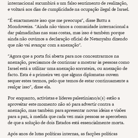
internacional sucumbirá a um falso sentimento de realização,
e voltará aos dias de cumplicidade na ocupação ilegal de Israel.
"É exactamente isso que me preocupa", disse Buttu a
Mondoweiss. "Ainda não vimos a comunidade internacional a
dar palmadinhas nas suas costas, mas isso é também porque
ainda não ouvimos a declaração oficial de Netanyahu dizendo
que não vai avançar com a anexação".
"Agora que a porta foi aberta para nos concentrarmos na
anexação, precisamos de continuar a mostrar às pessoas como
Israel está a utilizar uma anexação sorrateira, ou anexação de
facto. Esta é a primeira vez que alguns diplomatas ouvem
sequer estes termos, pelo que temos de estar continuamente a
realçar isso", disse ela.
Por enquanto, activistas e líderes palestiniano/a(s) estão a
aproveitar este momento não só para advertir contra a
anexação, mas também para apresentar novas ideias e visões
para a paz, à medida que cada vez mais pessoas se apercebem
de que a solução de dois Estados está essencialmente morta.
Após anos de lutas políticas internas, as facções políticas