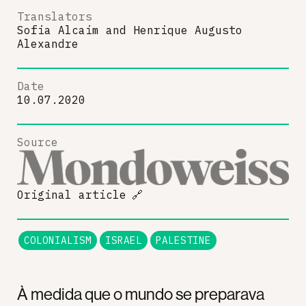
Translators
Sofia Alcaim
and
Henrique Augusto
Alexandre
Date
10.07.2020
Source
Original article
🔗
COLONIALISM
ISRAEL
PALESTINE
À medida que o mundo se preparava