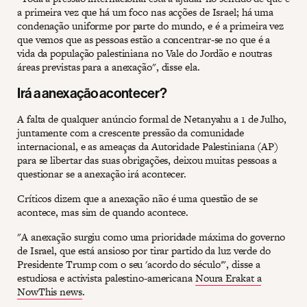
a primeira vez que há um foco nas acções de Israel; há uma
condenação uniforme por parte do mundo, e é a primeira vez
que vemos que as pessoas estão a concentrar-se no que é a
vida da população palestiniana no Vale do Jordão e noutras
áreas previstas para a anexação", disse ela.
Irá a anexação acontecer?
A falta de qualquer anúncio formal de Netanyahu a 1 de Julho,
juntamente com a crescente pressão da comunidade
internacional, e as ameaças da Autoridade Palestiniana (AP)
para se libertar das suas obrigações, deixou muitas pessoas a
questionar se a anexação irá acontecer.
Críticos dizem que a anexação não é uma questão de se
acontece, mas sim de quando acontece.
"A anexação surgiu como uma prioridade máxima do governo
de Israel, que está ansioso por tirar partido da luz verde do
Presidente Trump com o seu 'acordo do século'", disse a
estudiosa e activista palestino-americana
Noura Erakat a
NowThis news
.