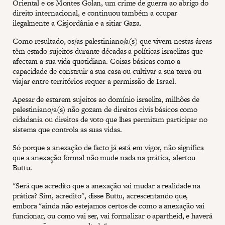
Oriental e os Montes Golan, um crime de guerra ao abrigo do
direito internacional, e continuou também a ocupar
ilegalmente a Cisjordânia e a sitiar Gaza.
Como resultado, os/as palestiniano/a(s) que vivem nestas áreas
têm estado sujeitos durante décadas a políticas israelitas que
afectam a sua vida quotidiana. Coisas básicas como a
capacidade de construir a sua casa ou cultivar a sua terra ou
viajar entre territórios requer a permissão de Israel.
Apesar de estarem sujeitos ao domínio israelita, milhões de
palestiniano/a(s) não gozam de direitos civis básicos como
cidadania ou direitos de voto que lhes permitam participar no
sistema que controla as suas vidas.
Só porque a anexação de facto já está em vigor, não significa
que a anexação formal não mude nada na prática, alertou
Buttu.
"Será que acredito que a anexação vai mudar a realidade na
prática? Sim, acredito", disse Buttu, acrescentando que,
embora "ainda não estejamos certos de como a anexação vai
funcionar, ou como vai ser, vai formalizar o apartheid, e haverá