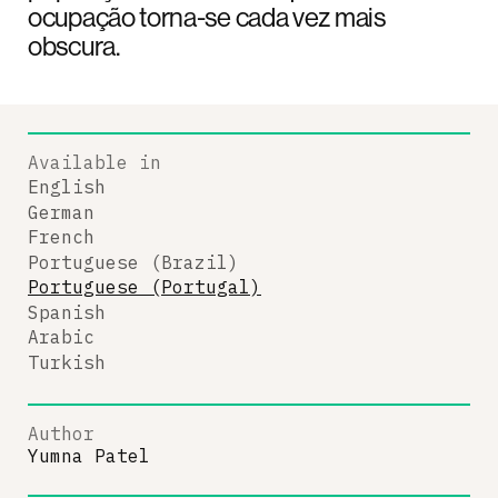
ocupação torna-se cada vez mais
obscura.
Available in
English
German
French
Portuguese (Brazil)
Portuguese (Portugal)
Spanish
Arabic
Turkish
Author
Yumna Patel