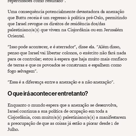
repercussões como resultado".
Uma consequência potencialmente devastadora da anexação
que Buttu receia é um regresso à política pré-Oslo, permitindo
que Israel revogue os direitos de residência dos/das
palestiniano/a(s) que vivem na Cisjordânia ou em Jerusalém
Oriental.
"Isso pode acontecer, e é aterrador", disse ela. "Além disso,
penso que Israel vai libertar colonos, o exército não fará nada
para os controlar; estou à espera que haja muito mais confisco
de terras e que os povoados se construam e espalhem como
fogo selvagem".
"Essa é a diferença entre a anexação e a não anexação".
O que irá acontecer entretanto?
Enquanto o mundo espera que a anexação se desenvolva,
Israel continua a sua política de ocupação em toda a
Cisjordânia, com muito/a(s) palestiniano/a(s) a manifestarem
a preocupação de que as coisas já estão a piorar desde 1 de
Julho.