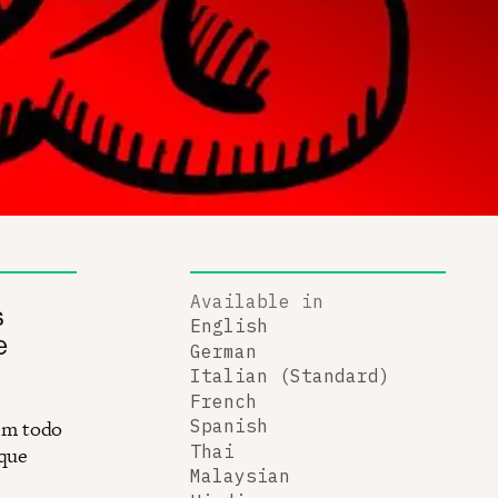
Available in
s
English
e
German
Italian (Standard)
French
em todo
Spanish
Thai
 que
Malaysian