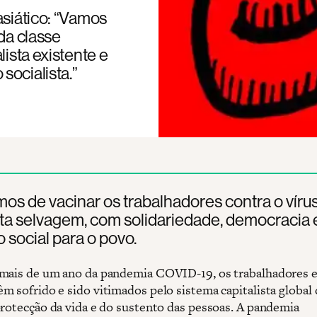
asiático: “Vamos
da classe
lista existente e
socialista.”
os de vacinar os trabalhadores contra o víru
sta selvagem, com solidariedade, democracia 
 social para o povo.
mais de um ano da pandemia COVID-19, os trabalhadores 
m sofrido e sido vitimados pelo sistema capitalista global
protecção da vida e do sustento das pessoas. A pandemia