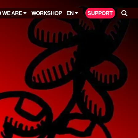
 WE ARE
WORKSHOP
EN
SUPPORT