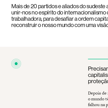
Mais de 20 partidos e aliados do sudeste 
unir-nos no espírito do internacionalismo 
trabalhadora, para desafiar a ordem capita
reconstruir o nosso mundo com uma visão 
Precisam
capitali
proteção
Depois de 
o mundo tê
falhou na 