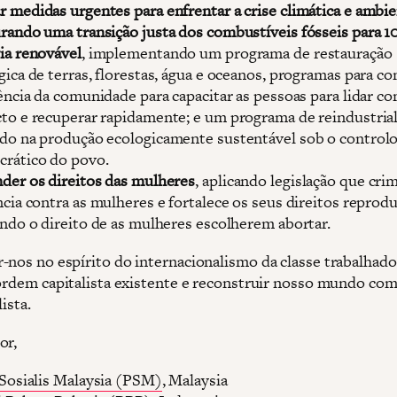
 medidas urgentes para enfrentar a crise climática e ambie
rando uma transição justa dos combustíveis fósseis para 
ia renovável
, implementando um programa de restauração
gica de terras, florestas, água e oceanos, programas para co
iência da comunidade para capacitar as pessoas para lidar c
to e recuperar rapidamente; e um programa de reindustria
do na produção ecologicamente sustentável sob o control
rático do povo.
der os direitos das mulheres
, aplicando legislação que crim
ncia contra as mulheres e fortalece os seus direitos reprodu
indo o direito de as mulheres escolherem abortar.
-nos no espírito do internacionalismo da classe trabalhado
 ordem capitalista existente e reconstruir nosso mundo co
lista.
or,
 Sosialis Malaysia (PSM)
, Malaysia