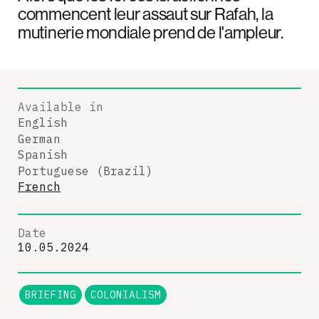
commencent leur assaut sur Rafah, la
mutinerie mondiale prend de l'ampleur.
Available in
English
German
Spanish
Portuguese (Brazil)
French
Date
10.05.2024
BRIEFING
COLONIALISM