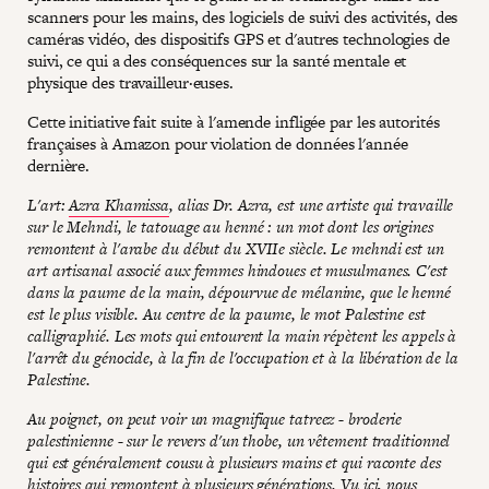
scanners pour les mains, des logiciels de suivi des activités, des
caméras vidéo, des dispositifs GPS et d'autres technologies de
suivi, ce qui a des conséquences sur la santé mentale et
physique des travailleur·euses.
Cette initiative fait suite à l'amende infligée par les autorités
françaises à Amazon pour violation de données l'année
dernière.
L'art:
Azra Khamissa
, alias Dr. Azra, est une artiste qui travaille
sur le Mehndi, le tatouage au henné : un mot dont les origines
remontent à l'arabe du début du XVIIe siècle. Le mehndi est un
art artisanal associé aux femmes hindoues et musulmanes. C'est
dans la paume de la main, dépourvue de mélanine, que le henné
est le plus visible. Au centre de la paume, le mot Palestine est
calligraphié. Les mots qui entourent la main répètent les appels à
l'arrêt du génocide, à la fin de l'occupation et à la libération de la
Palestine.
Au poignet, on peut voir un magnifique tatreez - broderie
palestinienne - sur le revers d'un thobe, un vêtement traditionnel
qui est généralement cousu à plusieurs mains et qui raconte des
histoires qui remontent à plusieurs générations. Vu ici, nous