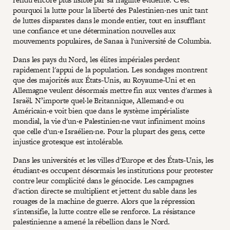
pourquoi la lutte pour la liberté des Palestinien·nes unit tant
de luttes disparates dans le monde entier, tout en insufflant
une confiance et une détermination nouvelles aux
mouvements populaires, de Sanaa à l'université de Columbia.
Dans les pays du Nord, les élites impériales perdent
rapidement l'appui de la population. Les sondages montrent
que des majorités aux États-Unis, au Royaume-Uni et en
Allemagne veulent désormais mettre fin aux ventes d'armes à
Israël. N’importe quel·le Britannique, Allemand·e ou
Américain·e voit bien que dans le système impérialiste
mondial, la vie d'un·e Palestinien·ne vaut infiniment moins
que celle d'un·e Israélien·ne. Pour la plupart des gens, cette
injustice grotesque est intolérable.
Dans les universités et les villes d'Europe et des États-Unis, les
étudiant·es occupent désormais les institutions pour protester
contre leur complicité dans le génocide. Les campagnes
d'action directe se multiplient et jettent du sable dans les
rouages de la machine de guerre. Alors que la répression
s'intensifie, la lutte contre elle se renforce. La résistance
palestinienne a amené la rébellion dans le Nord.