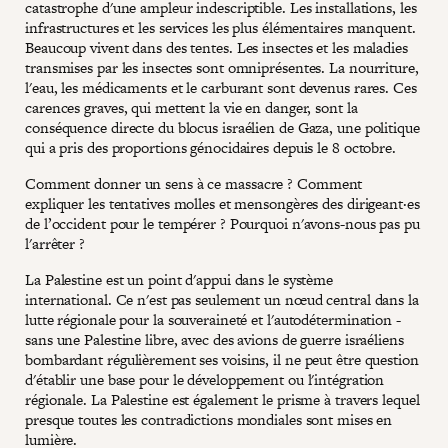
catastrophe d'une ampleur indescriptible. Les installations, les
infrastructures et les services les plus élémentaires manquent.
Beaucoup vivent dans des tentes. Les insectes et les maladies
transmises par les insectes sont omniprésentes. La nourriture,
l'eau, les médicaments et le carburant sont devenus rares. Ces
carences graves, qui mettent la vie en danger, sont la
conséquence directe du blocus israélien de Gaza, une politique
qui a pris des proportions génocidaires depuis le 8 octobre.
Comment donner un sens à ce massacre ? Comment
expliquer les tentatives molles et mensongères des dirigeant·es
de l’occident pour le tempérer ? Pourquoi n'avons-nous pas pu
l'arrêter ?
La Palestine est un point d'appui dans le système
international. Ce n'est pas seulement un nœud central dans la
lutte régionale pour la souveraineté et l'autodétermination -
sans une Palestine libre, avec des avions de guerre israéliens
bombardant régulièrement ses voisins, il ne peut être question
d'établir une base pour le développement ou l'intégration
régionale. La Palestine est également le prisme à travers lequel
presque toutes les contradictions mondiales sont mises en
lumière.