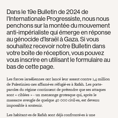
Dans le 19e Bulletin de 2024 de
l'Internationale Progressiste, nous nous
penchons sur la montée du mouvement
anti-impérialiste qui émerge en réponse
au génocide d'Israël à Gaza. Si vous
souhaitez recevoir notre Bulletin dans
votre boîte de réception, vous pouvez
vous inscrire en utilisant le formulaire au
bas de cette page.
Les forces israéliennes ont lancé leur assaut contre 1,4 million
de Palestinien·nes affamé·es réfugié·es à Rafah. Les porte-
paroles du régime continuent de prétendre que ses attaques
sont « ciblées » - un mensonge grotesque qui, après le
massacre aveugle de quelque 40 000 civil·es, est devenu
impossible à soutenir.
Les habitant·es de Rafah sont déjà confronté·es à une