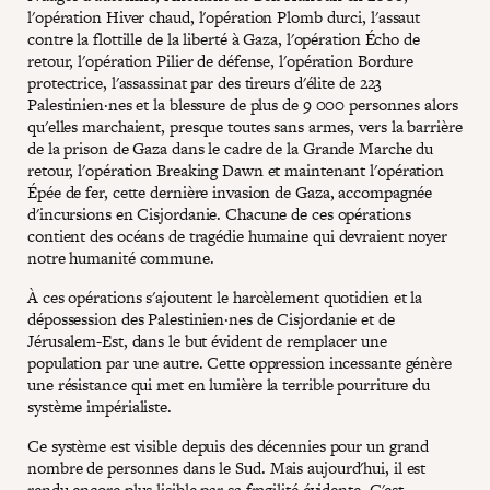
l'opération Hiver chaud, l'opération Plomb durci, l'assaut
contre la flottille de la liberté à Gaza, l'opération Écho de
retour, l'opération Pilier de défense, l'opération Bordure
protectrice, l'assassinat par des tireurs d'élite de 223
Palestinien·nes et la blessure de plus de 9 000 personnes alors
qu'elles marchaient, presque toutes sans armes, vers la barrière
de la prison de Gaza dans le cadre de la Grande Marche du
retour, l'opération Breaking Dawn et maintenant l'opération
Épée de fer, cette dernière invasion de Gaza, accompagnée
d'incursions en Cisjordanie. Chacune de ces opérations
contient des océans de tragédie humaine qui devraient noyer
notre humanité commune.
À ces opérations s'ajoutent le harcèlement quotidien et la
dépossession des Palestinien·nes de Cisjordanie et de
Jérusalem-Est, dans le but évident de remplacer une
population par une autre. Cette oppression incessante génère
une résistance qui met en lumière la terrible pourriture du
système impérialiste.
Ce système est visible depuis des décennies pour un grand
nombre de personnes dans le Sud. Mais aujourd'hui, il est
rendu encore plus lisible par sa fragilité évidente. C'est