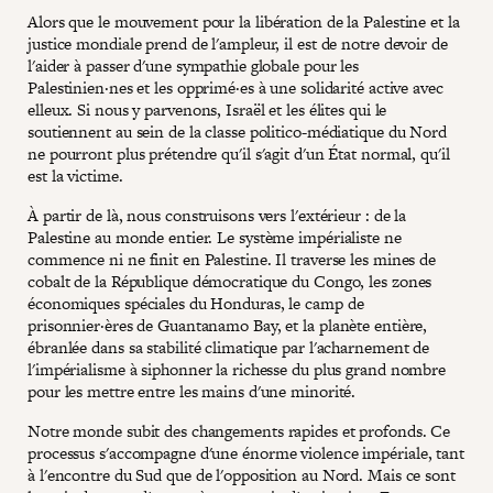
Alors que le mouvement pour la libération de la Palestine et la
justice mondiale prend de l'ampleur, il est de notre devoir de
l'aider à passer d'une sympathie globale pour les
Palestinien·nes et les opprimé·es à une solidarité active avec
elleux. Si nous y parvenons, Israël et les élites qui le
soutiennent au sein de la classe politico-médiatique du Nord
ne pourront plus prétendre qu'il s'agit d'un État normal, qu'il
est la victime.
À partir de là, nous construisons vers l'extérieur : de la
Palestine au monde entier. Le système impérialiste ne
commence ni ne finit en Palestine. Il traverse les mines de
cobalt de la République démocratique du Congo, les zones
économiques spéciales du Honduras, le camp de
prisonnier·ères de Guantanamo Bay, et la planète entière,
ébranlée dans sa stabilité climatique par l'acharnement de
l'impérialisme à siphonner la richesse du plus grand nombre
pour les mettre entre les mains d'une minorité.
Notre monde subit des changements rapides et profonds. Ce
processus s'accompagne d'une énorme violence impériale, tant
à l'encontre du Sud que de l'opposition au Nord. Mais ce sont