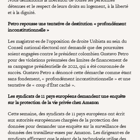
détenues et le respect de leurs droits au logement, à la liberté
et à la dignité.
Petro repousse une tentative de destitution « profondément
inconstitutionnelle »
Les magistrat·es de l'opposition de droite Uribista au sein du
Conseil national électoral ont demandé que des poursuites
soient engagées contre le président colombien Gustavo Petro
pour des violations présumées des limites de financement de
sa campagne présidentielle de 2022, qui a été couronnée de
succès. Gustavo Petro a dénoncé cette démarche comme étant
sans fondement, « profondément inconstitutionnelle » et une
tentative de « coup d'État caché ».
Les syndicats de 11 pays européens demandent une enquête
sur la protection de la vie privée chez Amazon
Cette semaine, des syndicats de 11 pays européens ont écrit
aux autorités européennes chargées de la protection des
données pour demander une enquête sur la surveillance des
données des travailleur·euses par Amazon. Les dirigeant·es de
syndicats affirment que le géant de la technologie utilise des