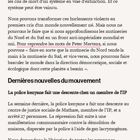
les cris de mort d'un système en voie d'extinction. Et ce
système peut être vaincu.
Nous pouvons transformer ces hurlements violents en
premiers cris d'un monde nouvellement né. Mais nous ne
pourrons le faire que si nous approfondissons les mutineries
du Nord et du Sud en un front anti-impérialiste mondial et
uni.
Pour reprendre les mots de Peter Mertens
, si nous
pouvons « faire en sorte que la mutinerie du Nord tende la
main à la mutinerie du Sud, et vice versa, nous pourrons faire
basculer le monde dans la direction démocratique, sociale et
écologique dont cette planète a besoin ».
Dernières nouvelles du mouvement
La police kenyane fait une descente chez un membre de l’IP
La semaine dernière, la police kenyane a fait une descente au
centre de justice sociale de Mathare, membre de l’IP, et a
arrêté 27 personnes. La répression fait suite à une
manifestation communautaire contre la démolition de
maisons, dispersée par la police à l'aide de gaz lacrymogènes.
Nous demandons la libération de toutes les personnes