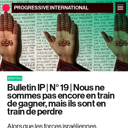
PROGRESSIVE
INTERNATIONAL
BRIEFING
Bulletin IP | N° 19 | Nous ne
sommes pas encore en train
de gagner, mais ils sont en
train de perdre
Alors que les forces israéliennes