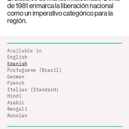
de 1981 enmarca la liberación nacional
como un imperativo categórico para la
región.
Available in
English
Spanish
Portuguese (Brazil)
German
French
Italian (Standard)
Hindi
Arabic
Bengali
Russian