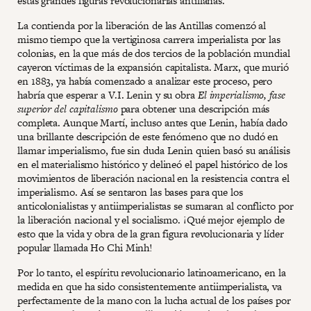
estas grandes figuras revolucionarias antillanas.
La contienda por la liberación de las Antillas comenzó al
mismo tiempo que la vertiginosa carrera imperialista por las
colonias, en la que más de dos tercios de la población mundial
cayeron víctimas de la expansión capitalista. Marx, que murió
en 1883, ya había comenzado a analizar este proceso, pero
habría que esperar a V.I. Lenin y su obra
El imperialismo, fase
superior del capitalismo
para obtener una descripción más
completa. Aunque Martí, incluso antes que Lenin, había dado
una brillante descripción de este fenómeno que no dudó en
llamar imperialismo, fue sin duda Lenin quien basó su análisis
en el materialismo histórico y delineó el papel histórico de los
movimientos de liberación nacional en la resistencia contra el
imperialismo. Así se sentaron las bases para que los
anticolonialistas y antiimperialistas se sumaran al conflicto por
la liberación nacional y el socialismo. ¡Qué mejor ejemplo de
esto que la vida y obra de la gran figura revolucionaria y líder
popular llamada Ho Chi Minh!
Por lo tanto, el espíritu revolucionario latinoamericano, en la
medida en que ha sido consistentemente antiimperialista, va
perfectamente de la mano con la lucha actual de los países por