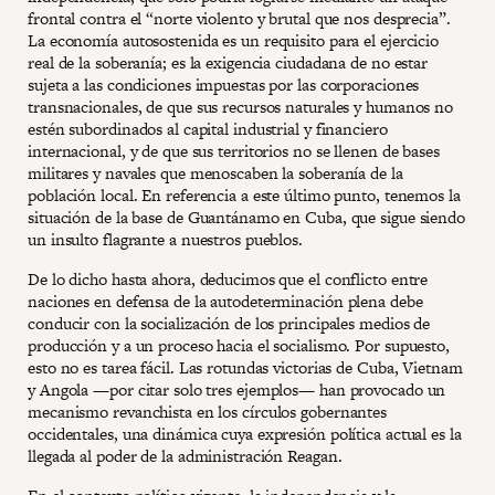
frontal contra el “norte violento y brutal que nos desprecia”.
La economía autosostenida es un requisito para el ejercicio
real de la soberanía; es la exigencia ciudadana de no estar
sujeta a las condiciones impuestas por las corporaciones
transnacionales, de que sus recursos naturales y humanos no
estén subordinados al capital industrial y financiero
internacional, y de que sus territorios no se llenen de bases
militares y navales que menoscaben la soberanía de la
población local. En referencia a este último punto, tenemos la
situación de la base de Guantánamo en Cuba, que sigue siendo
un insulto flagrante a nuestros pueblos.
De lo dicho hasta ahora, deducimos que el conflicto entre
naciones en defensa de la autodeterminación plena debe
conducir con la socialización de los principales medios de
producción y a un proceso hacia el socialismo. Por supuesto,
esto no es tarea fácil. Las rotundas victorias de Cuba, Vietnam
y Angola —por citar solo tres ejemplos— han provocado un
mecanismo revanchista en los círculos gobernantes
occidentales, una dinámica cuya expresión política actual es la
llegada al poder de la administración Reagan.