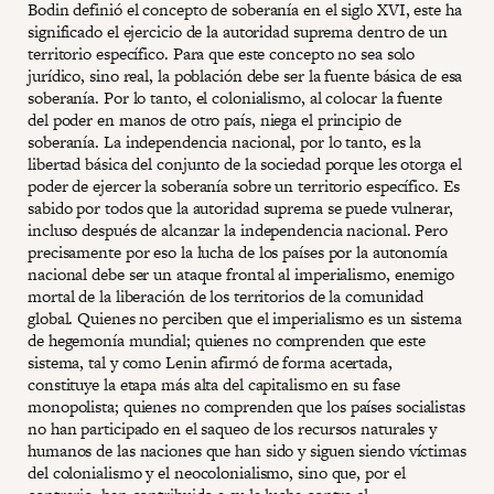
Bodin definió el concepto de soberanía en el siglo XVI, este ha
significado el ejercicio de la autoridad suprema dentro de un
territorio específico. Para que este concepto no sea solo
jurídico, sino real, la población debe ser la fuente básica de esa
soberanía. Por lo tanto, el colonialismo, al colocar la fuente
del poder en manos de otro país, niega el principio de
soberanía. La independencia nacional, por lo tanto, es la
libertad básica del conjunto de la sociedad porque les otorga el
poder de ejercer la soberanía sobre un territorio específico. Es
sabido por todos que la autoridad suprema se puede vulnerar,
incluso después de alcanzar la independencia nacional. Pero
precisamente por eso la lucha de los países por la autonomía
nacional debe ser un ataque frontal al imperialismo, enemigo
mortal de la liberación de los territorios de la comunidad
global. Quienes no perciben que el imperialismo es un sistema
de hegemonía mundial; quienes no comprenden que este
sistema, tal y como Lenin afirmó de forma acertada,
constituye la etapa más alta del capitalismo en su fase
monopolista; quienes no comprenden que los países socialistas
no han participado en el saqueo de los recursos naturales y
humanos de las naciones que han sido y siguen siendo víctimas
del colonialismo y el neocolonialismo, sino que, por el