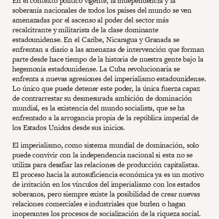
En el contexto político vigente, la independencia y la
soberanía nacionales de todos los países del mundo se ven
amenazadas por el ascenso al poder del sector más
recalcitrante y militarista de la clase dominante
estadounidense. En el Caribe, Nicaragua y Granada se
enfrentan a diario a las amenazas de intervención que forman
parte desde hace tiempo de la historia de nuestra gente bajo la
hegemonía estadounidense. La Cuba revolucionaria se
enfrenta a nuevas agresiones del imperialismo estadounidense.
Lo único que puede detener este poder, la única fuerza capaz
de contrarrestar su desmesurada ambición de dominación
mundial, es la existencia del mundo socialista, que se ha
enfrentado a la arrogancia propia de la república imperial de
los Estados Unidos desde sus inicios.
El imperialismo, como sistema mundial de dominación, solo
puede convivir con la independencia nacional si esta no se
utiliza para desafiar las relaciones de producción capitalistas.
El proceso hacia la autosuficiencia económica ya es un motivo
de irritación en los vínculos del imperialismo con los estados
soberanos, pero siempre existe la posibilidad de crear nuevas
relaciones comerciales e industriales que burlen o hagan
inoperantes los procesos de socialización de la riqueza social.