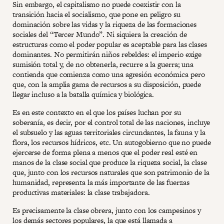
Sin embargo, el capitalismo no puede coexistir con la
transición hacia el socialismo, que pone en peligro su
dominación sobre las vidas y la riqueza de las formaciones
sociales del “Tercer Mundo”. Ni siquiera la creación de
estructuras como el poder popular es aceptable para las clases
dominantes. No permitirán niños rebeldes: el imperio exige
sumisión total y, de no obtenerla, recurre a la guerra; una
contienda que comienza como una agresión económica pero
que, con la amplia gama de recursos a su disposición, puede
llegar incluso a la batalla química y biológica.
Es en este contexto en el que los países luchan por su
soberanía, es decir, por el control total de las naciones, incluye
el subsuelo y las aguas territoriales circundantes, la fauna y la
flora, los recursos hídricos, etc. Un autogobierno que no puede
ejercerse de forma plena a menos que el poder real esté en
manos de la clase social que produce la riqueza social, la clase
que, junto con los recursos naturales que son patrimonio de la
humanidad, representa la más importante de las fuerzas
productivas materiales: la clase trabajadora.
Es precisamente la clase obrera, junto con los campesinos y
los demás sectores populares, la que está llamada a