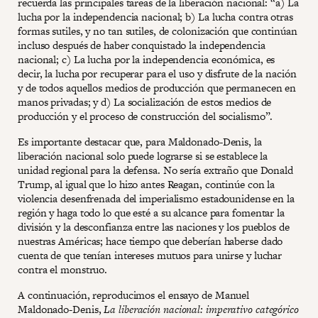
recuerda las principales tareas de la liberación nacional: “a) La
lucha por la independencia nacional; b) La lucha contra otras
formas sutiles, y no tan sutiles, de colonización que continúan
incluso después de haber conquistado la independencia
nacional; c) La lucha por la independencia económica, es
decir, la lucha por recuperar para el uso y disfrute de la nación
y de todos aquellos medios de producción que permanecen en
manos privadas; y d) La socialización de estos medios de
producción y el proceso de construcción del socialismo”.
Es importante destacar que, para Maldonado-Denis, la
liberación nacional solo puede lograrse si se establece la
unidad regional para la defensa. No sería extraño que Donald
Trump, al igual que lo hizo antes Reagan, continúe con la
violencia desenfrenada del imperialismo estadounidense en la
región y haga todo lo que esté a su alcance para fomentar la
división y la desconfianza entre las naciones y los pueblos de
nuestras Américas; hace tiempo que deberían haberse dado
cuenta de que tenían intereses mutuos para unirse y luchar
contra el monstruo.
A continuación, reproducimos el ensayo de Manuel
Maldonado-Denis,
La liberación nacional: imperativo categórico