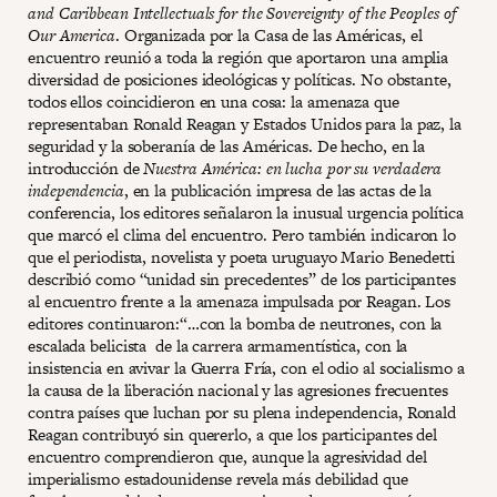
and Caribbean Intellectuals for the Sovereignty of the Peoples of
Our America
. Organizada por la Casa de las Américas, el
encuentro reunió a toda la región que aportaron una amplia
diversidad de posiciones ideológicas y políticas. No obstante,
todos ellos coincidieron en una cosa: la amenaza que
representaban Ronald Reagan y Estados Unidos para la paz, la
seguridad y la soberanía de las Américas. De hecho, en la
introducción de
Nuestra América: en lucha por su verdadera
independencia
, en la publicación impresa de las actas de la
conferencia, los editores señalaron la inusual urgencia política
que marcó el clima del encuentro. Pero también indicaron lo
que el periodista, novelista y poeta uruguayo Mario Benedetti
describió como “unidad sin precedentes” de los participantes
al encuentro frente a la amenaza impulsada por Reagan. Los
editores continuaron:“…con la bomba de neutrones, con la
escalada belicista de la carrera armamentística, con la
insistencia en avivar la Guerra Fría, con el odio al socialismo a
la causa de la liberación nacional y las agresiones frecuentes
contra países que luchan por su plena independencia, Ronald
Reagan contribuyó sin quererlo, a que los participantes del
encuentro comprendieron que, aunque la agresividad del
imperialismo estadounidense revela más debilidad que