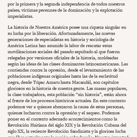
por la primera y la segunda independencia de todos nuestros
países, víctimas perennes de la dominación y la explotación
imperialistas.
La historia de Nuestra América posee una riqueza singular en
su lucha por la liberación. Afortunadamente, las nuevas
generaciones de especialistas en historia y sociología de
América Latina han asumido la labor de rescatar estas
movilizaciones sociales del pasado sepultado al que fueron
relegadas por versiones oficiales de la historia, moldeadas
según las ideas de las clases dominantes latinoamericanas. Las
contiendas contra la opresión, desde el levantamiento de las
poblaciones indígenas originales hasta las de la esclavitud
negra, desde Túpac Amaru hasta Macandál, son capítulos
gloriosos en la historia de nuestra gente. Las masas populares,
la clase trabajadora, esta población “sin historia”, están ahora
al frente de los procesos históricos actuales. En este contexto
podemos ver a quienes abrazaron la causa de estas personas,
quienes lucharon contra la opresión y el saqueo. Podemos
poner en el contexto adecuado acontecimientos como la
Revolución Haitiana del siglo XIX y la Revolución Cubana del
siglo XX, la reciente Revolución Sandinista y la gloriosa lucha