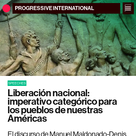
PROGRESSIVE
INTERNATIONAL
SPEECHES
Liberación nacional:
imperativo categórico para
los pueblos de nuestras
Américas
El discurso de Manuel Maldonado-Denis