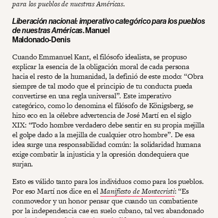
para los pueblos de nuestras Américas
.
Liberación nacional: imperativo categórico para los pueblos
de nuestras Américas
. Manuel
Maldonado-Denis
Cuando Emmanuel Kant, el filósofo idealista, se propuso
explicar la esencia de la obligación moral de cada persona
hacia el resto de la humanidad, la definió de este modo: “Obra
siempre de tal modo que el principio de tu conducta pueda
convertirse en una regla universal”. Este imperativo
categórico, como lo denomina el filósofo de Königsberg, se
hizo eco en la célebre advertencia de José Martí en el siglo
XIX: “Todo hombre verdadero debe sentir en su propia mejilla
el golpe dado a la mejilla de cualquier otro hombre”. De esa
idea surge una responsabilidad común: la solidaridad humana
exige combatir la injusticia y la opresión dondequiera que
surjan.
Esto es válido tanto para los individuos como para los pueblos.
Por eso Martí nos dice en el
Manifiesto de Montecristi
: “Es
conmovedor y un honor pensar que cuando un combatiente
por la independencia cae en suelo cubano, tal vez abandonado