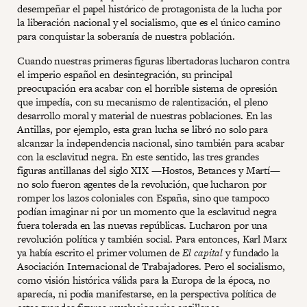
desempeñar el papel histórico de protagonista de la lucha por
la liberación nacional y el socialismo, que es el único camino
para conquistar la soberanía de nuestra población.
Cuando nuestras primeras figuras libertadoras lucharon contra
el imperio español en desintegración, su principal
preocupación era acabar con el horrible sistema de opresión
que impedía, con su mecanismo de ralentización, el pleno
desarrollo moral y material de nuestras poblaciones. En las
Antillas, por ejemplo, esta gran lucha se libró no solo para
alcanzar la independencia nacional, sino también para acabar
con la esclavitud negra. En este sentido, las tres grandes
figuras antillanas del siglo XIX —Hostos, Betances y Martí—
no solo fueron agentes de la revolución, que lucharon por
romper los lazos coloniales con España, sino que tampoco
podían imaginar ni por un momento que la esclavitud negra
fuera tolerada en las nuevas repúblicas. Lucharon por una
revolución política y también social. Para entonces, Karl Marx
ya había escrito el primer volumen de
El capital
y fundado la
Asociación Internacional de Trabajadores. Pero el socialismo,
como visión histórica válida para la Europa de la época, no
aparecía, ni podía manifestarse, en la perspectiva política de