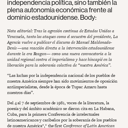
independencia política, sino también la
plena autonomía económica frente al
dominio estadounidense. Body:
Nota editorial: Tras la agresión continua de Estados Unidos a
Venezuela, tanto los ataques como el secuestro del presidente, La
Agencia vuelve a publicar el discurso de Manuel Maldonado-
Denis —una reacción directa a la intervención estadounidense
durante la era Reagan— como una nueva convocatoria a la
unidad regional contra el imperialismo y hace hincapié en la
liberación para la soberanía colectiva de “nuestra América”.
“Las luchas por la independencia nacional de los pueblos de
nuestra América siempre han sido movimientos de oposición
antiimperialistas, desde la época de Tupac Amaru hasta
nuestros días”.
Del 4 al 7 de septiembre de 1981, voces de la literatura, la
poesía y del ámbito académico se dieron cita en La Habana,
Cuba, para la primera Conferencia de intelectuales
latinoamericanos y caribeños por la soberanía de los pueblos
de nuestra América*,* the first
Conference of Latin American