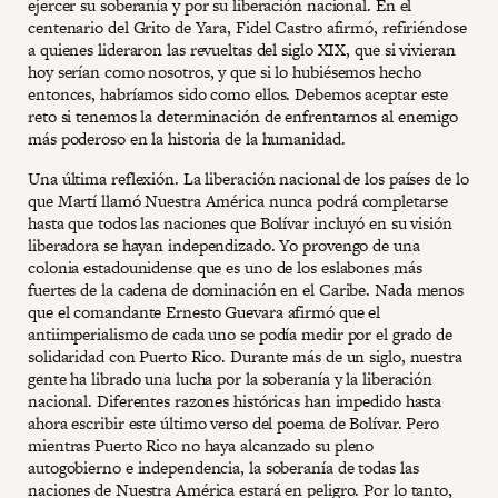
ejercer su soberanía y por su liberación nacional. En el
centenario del Grito de Yara, Fidel Castro afirmó, refiriéndose
a quienes lideraron las revueltas del siglo XIX, que si vivieran
hoy serían como nosotros, y que si lo hubiésemos hecho
entonces, habríamos sido como ellos. Debemos aceptar este
reto si tenemos la determinación de enfrentarnos al enemigo
más poderoso en la historia de la humanidad.
Una última reflexión. La liberación nacional de los países de lo
que Martí llamó Nuestra América nunca podrá completarse
hasta que todos las naciones que Bolívar incluyó en su visión
liberadora se hayan independizado. Yo provengo de una
colonia estadounidense que es uno de los eslabones más
fuertes de la cadena de dominación en el Caribe. Nada menos
que el comandante Ernesto Guevara afirmó que el
antiimperialismo de cada uno se podía medir por el grado de
solidaridad con Puerto Rico. Durante más de un siglo, nuestra
gente ha librado una lucha por la soberanía y la liberación
nacional. Diferentes razones históricas han impedido hasta
ahora escribir este último verso del poema de Bolívar. Pero
mientras Puerto Rico no haya alcanzado su pleno
autogobierno e independencia, la soberanía de todas las
naciones de Nuestra América estará en peligro. Por lo tanto,