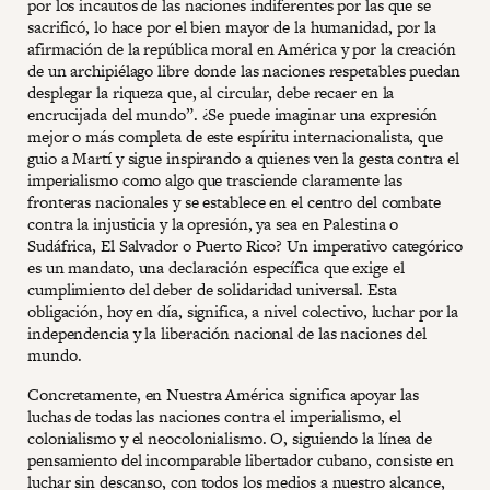
por los incautos de las naciones indiferentes por las que se
sacrificó, lo hace por el bien mayor de la humanidad, por la
afirmación de la república moral en América y por la creación
de un archipiélago libre donde las naciones respetables puedan
desplegar la riqueza que, al circular, debe recaer en la
encrucijada del mundo”. ¿Se puede imaginar una expresión
mejor o más completa de este espíritu internacionalista, que
guio a Martí y sigue inspirando a quienes ven la gesta contra el
imperialismo como algo que trasciende claramente las
fronteras nacionales y se establece en el centro del combate
contra la injusticia y la opresión, ya sea en Palestina o
Sudáfrica, El Salvador o Puerto Rico? Un imperativo categórico
es un mandato, una declaración específica que exige el
cumplimiento del deber de solidaridad universal. Esta
obligación, hoy en día, significa, a nivel colectivo, luchar por la
independencia y la liberación nacional de las naciones del
mundo.
Concretamente, en Nuestra América significa apoyar las
luchas de todas las naciones contra el imperialismo, el
colonialismo y el neocolonialismo. O, siguiendo la línea de
pensamiento del incomparable libertador cubano, consiste en
luchar sin descanso, con todos los medios a nuestro alcance,