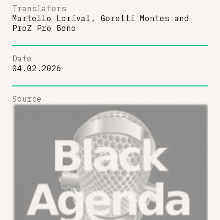
Translators
Martello Lorival, Goretti Montes
and
ProZ Pro Bono
Date
04.02.2026
Source