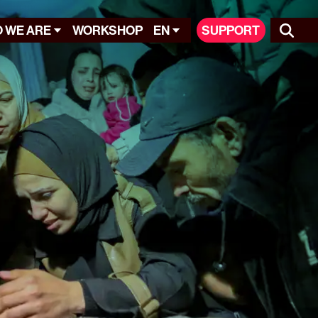
 WE ARE
WORKSHOP
EN
SUPPORT