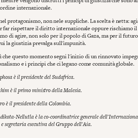
 mentre vengono distrutti i principi di giustizia che sono al
 ordine internazionale.
el protagonismo, non nele suppliche. La scelta è netta: ag
 far rispettare il diritto internazionale oppure rischiamo il
mo di agire, non solo per il popolo di Gaza, ma per il futuro
i la giustizia prevalga sull'impunità.
ì che questo momento segni l'inizio di un rinnovato impeg
onalismo e i principi che ci legano come comunità globale.
hosa è il presidente del Sudafrica.
im è il primo ministro della Malesia.
ro è il presidente della Colombia.
ikota-Nellutla è la co-coordinatrice generale dell'Internaziona
 e segretaria esecutiva del Gruppo dell'Aia.