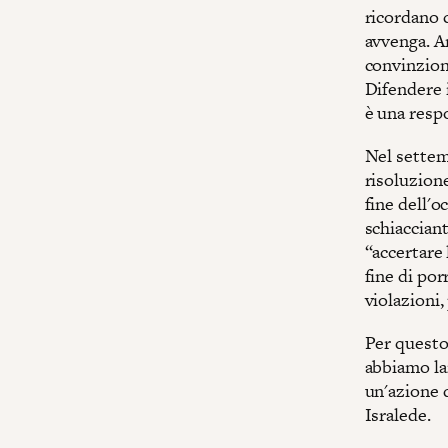
ricordano c
avvenga. A
convinzione
Difendere i
è una respo
Nel settem
risoluzione
fine dell'o
schiaccian
“accertare 
fine di por
violazioni,
Per questo
abbiamo la
un'azione d
Isralede.