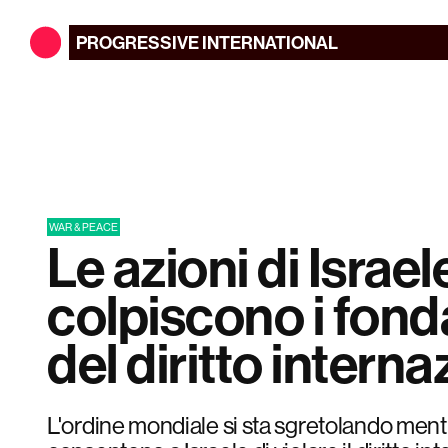
PROGRESSIVE
INTERNATIONAL
WAR & PEACE
Le azioni di Israel
colpiscono i fon
del diritto intern
L'ordine mondiale si sta sgretolando ment