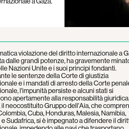
nternazionale a Gaza.
matica violazione del diritto internazionale a G
a dalle grandi potenze, ha gravemente minato
le Nazioni Unite e i suoi principi fondanti.
te le sentenze della Corte di giustizia
ionale e i mandati di arresto della Corte penal
onale, l'impunità persiste e alcuni stati si
ono apertamente alla responsabilità giuridica.
, il neocostituito Gruppo dell'Aia, che compre
 Colombia, Cuba, Honduras, Malesia, Namibia,
e Sudafrica, si è impegnato a difendere il dirit
ionale, impedendo alle navi che trasportano