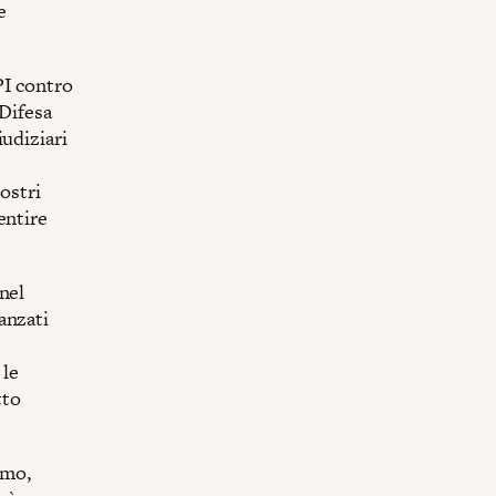
e
PI contro
 Difesa
udiziari
nostri
entire
nel
anzati
 le
tto
smo,