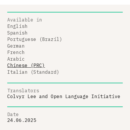
Available in
English
Spanish
Portuguese (Brazil)
German
French
Arabic
Chinese (PRC)
Italian (Standard)
Translators
Colvyr Lee
and
Open Language Initiative
Date
24.06.2025