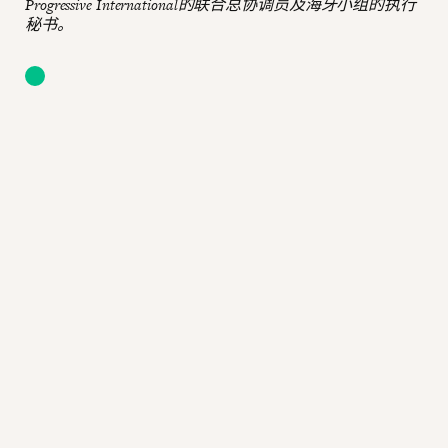
Progressive International的联合总协调员及海牙小组的执行
秘书。