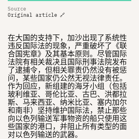
Source
Original article
🔗
在大国的支持下，加沙出现了系统性
违反国际法的现象，严重破坏了《联
合国宪章》及其基本原则。尽管国际
法院有相关裁决且国际刑事法院发布
了逮捕令，但相关罪责仍然没有被惩
问，某些国家仍公然无视法律责任。
作为回应，新组建的海牙小组（包括
玻利维亚、哥伦比亚、古巴、洪都拉
斯、马来西亚、纳米比亚、塞内加尔
和南非）坚持维护国际法，禁止那些
向以色列输送军事物资的船只使用这
些国家的港口，并阻止所有类型的面
对以色列输送的武器。