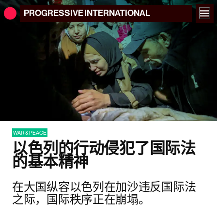
PROGRESSIVE
INTERNATIONAL
WAR & PEACE
以色列的行动侵犯了国际法
的基本精神
在大国纵容以色列在加沙违反国际法
之际，国际秩序正在崩塌。