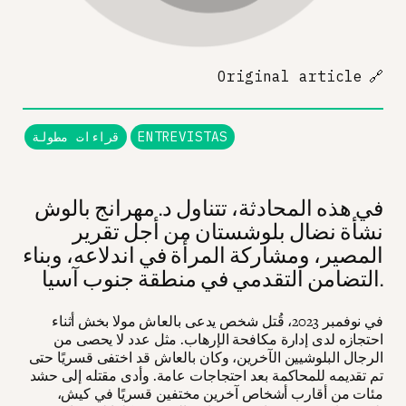
Original article
🔗
ENTREVISTAS
قراءات مطولة
في هذه المحادثة، تتناول د. مهرانج بالوش
نشأة نضال بلوشستان من أجل تقرير
المصير، ومشاركة المرأة في اندلاعه، وبناء
التضامن التقدمي في منطقة جنوب آسيا.
في نوفمبر 2023، قُتل شخص يدعى بالعاش مولا بخش أثناء
احتجازه لدى إدارة مكافحة الإرهاب. مثل عدد لا يحصى من
الرجال البلوشيين الآخرين، وكان بالعاش قد اختفى قسريًا حتى
تم تقديمه للمحاكمة بعد احتجاجات عامة. وأدى مقتله إلى حشد
مئات من أقارب أشخاص آخرين مختفين قسريًا في كيش،