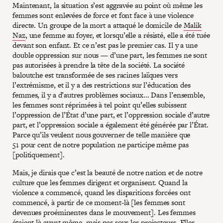
Maintenant, la situation s’est aggravée au point où même les
femmes sont enlevées de force et font face à une violence
directe. Un groupe de la mort a attaqué le domicile de
Malik
Naz
, une femme au foyer, et lorsqu’elle a résisté, elle a été tuée
devant son enfant. Et ce n’est pas le premier cas. Il y a une
double oppression sur nous — d’une part, les femmes ne sont
pas autorisées à prendre la tête de la société. La société
baloutche est transformée de ses racines laïques vers
l’extrémisme, et il y a des restrictions sur l’éducation des
femmes, il y a d’autres problèmes sociaux... Dans l’ensemble,
les femmes sont réprimées à tel point qu’elles subissent
l’oppression de l’État d’une part, et l’oppression sociale d’autre
part, et l’oppression sociale a également été générée par l’État.
Parce qu’ils veulent nous gouverner de telle manière que
51 pour cent de notre population ne participe même pas
[politiquement].
Mais, je dirais que c’est la beauté de notre nation et de notre
culture que les femmes dirigent et organisent. Quand la
violence a commencé, quand les disparitions forcées ont
commencé, à partir de ce moment-là [les femmes sont
devenues proéminentes dans le mouvement]. Les femmes
étaient là avant même, mais pas sous les projecteurs. Elles