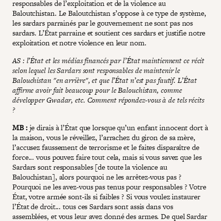
responsables de l’exploitation et de la violence au
Baloutchistan. Le Baloutchistan s’oppose à ce type de système,
les sardars parrainés par le gouvernement ne sont pas nos
sardars. L’État parraine et soutient ces sardars et justifie notre
exploitation et notre violence en leur nom.
AS : l’État et les médias financés par l’État maintiennent ce récit
selon lequel les Sardars sont responsables de maintenir le
Balouchistan "en arrière", et que l’État n’est pas fautif. L’État
affirme avoir fait beaucoup pour le Balouchistan, comme
développer Gwadar, etc. Comment répondez-vous à de tels récits
?
MB :
je dirais à l’État que lorsque qu’un enfant innocent dort à
la maison, vous le réveillez, l’arrachez du giron de sa mère,
l’accusez faussement de terrorisme et le faites disparaître de
force... vous pouvez faire tout cela, mais si vous savez que les
Sardars sont responsables [de toute la violence au
Balouchistan], alors pourquoi ne les arrêtez-vous pas ?
Pourquoi ne les avez-vous pas tenus pour responsables ? Votre
État, votre armée sont-ils si faibles ? Si vous voulez instaurer
l’État de droit... tous ces Sardars sont assis dans vos
assemblées, et vous leur avez donné des armes. De quel Sardar