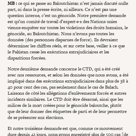
MB :
ce qui se passe au Baloutchistan n’est jamais discuté nulle
part, ni dans la presse écrite, ni ailleurs. Ce n’est pas une
question interne, c’est un génocide. Notre première demande
est qu’un comité de travail d’expert·e·s des Nations unies
vienne enquêter sur toutes les violations des droits humains, le
génocide, au Baloutchistan. Nous n’avons pas toutes les
données (des personnes disparues de force). Ils devraient
déterminer les chiffres réels, et sur cette base, veiller à ce que
le Pakistan cesse les exécutions extrajudiciaires et les
disparitions forcées.
Notre deuxième demande concerne le CTD, qui a été créé
avec nos ressources, et selon les données que nous avons, a été
impliqué dans des exécutions extrajudiciaires dans plus de 38 à
40 pour cent des cas, pas seulement dans le cas de Balach.
Laissons de côté les allégations d’enlèvements forcés et autres
incidents similaires. Le CTD doit être désarmé, ainsi que les
milices de la mort créées pour le génocide baloutche, plutôt
que de leur donner des étiquettes de parti et de leur permettre
de se présenter aux élections.
Et notre troisième demande est que, comme ce mouvement
dure depuis 42 jours, nous avons enregistré plus de 500 cas [de