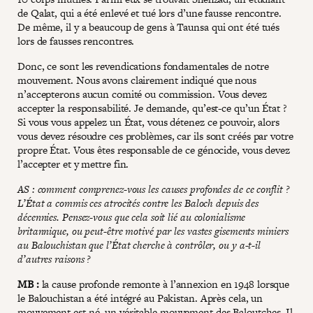
de Qalat, qui a été enlevé et tué lors d’une fausse rencontre.
De même, il y a beaucoup de gens à Taunsa qui ont été tués
lors de fausses rencontres.
Donc, ce sont les revendications fondamentales de notre
mouvement. Nous avons clairement indiqué que nous
n’accepterons aucun comité ou commission. Vous devez
accepter la responsabilité. Je demande, qu’est-ce qu’un État ?
Si vous vous appelez un État, vous détenez ce pouvoir, alors
vous devez résoudre ces problèmes, car ils sont créés par votre
propre État. Vous êtes responsable de ce génocide, vous devez
l’accepter et y mettre fin.
AS : comment comprenez-vous les causes profondes de ce conflit ?
L’État a commis ces atrocités contre les Baloch depuis des
décennies. Pensez-vous que cela soit lié au colonialisme
britannique, ou peut-être motivé par les vastes gisements miniers
au Balouchistan que l’État cherche à contrôler, ou y a-t-il
d’autres raisons ?
MB :
la cause profonde remonte à l’annexion en 1948 lorsque
le Balouchistan a été intégré au Pakistan. Après cela, un
mouvement est né, un véritable mouvement des Baloutches. Il