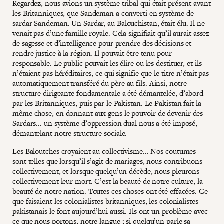
Regardez, nous avions un système tribal qui était présent avant
les Britanniques, que Sandeman a converti en système de
sardar Sandeman. Un Sardar, au Balouchistan, était élu. Il ne
venait pas d’une famille royale. Cela signifiait qu’il aurait assez
de sagesse et d’intelligence pour prendre des décisions et
rendre justice à la région. Il pouvait être tenu pour
responsable. Le public pouvait les élire ou les destituer, et ils
n’étaient pas héréditaires, ce qui signifie que le titre n’était pas
automatiquement transféré du père au fils. Ainsi, notre
structure dirigeante fondamentale a été démantelée, d’abord
par les Britanniques, puis par le Pakistan. Le Pakistan fait la
même chose, en donnant aux gens le pouvoir de devenir des
Sardars... un système d’oppression dual nous a été imposé,
démantelant notre structure sociale.
Les Baloutches croyaient au collectivisme... Nos coutumes
sont telles que lorsqu’il s’agit de mariages, nous contribuons
collectivement, et lorsque quelqu’un décède, nous pleurons
collectivement leur mort. C’est la beauté de notre culture, la
beauté de notre nation. Toutes ces choses ont été effacées. Ce
que faisaient les colonialistes britanniques, les colonialistes
pakistanais le font aujourd’hui aussi. Ils ont un problème avec
ce que nous portons, notre langue ; si quelqu’un parle sa