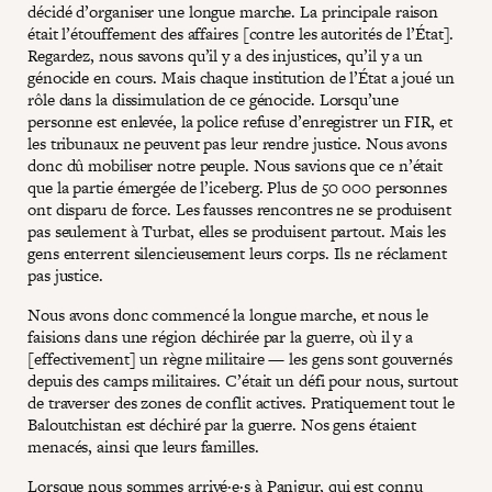
décidé d’organiser une longue marche. La principale raison
était l’étouffement des affaires [contre les autorités de l’État].
Regardez, nous savons qu’il y a des injustices, qu’il y a un
génocide en cours. Mais chaque institution de l’État a joué un
rôle dans la dissimulation de ce génocide. Lorsqu’une
personne est enlevée, la police refuse d’enregistrer un FIR, et
les tribunaux ne peuvent pas leur rendre justice. Nous avons
donc dû mobiliser notre peuple. Nous savions que ce n’était
que la partie émergée de l’iceberg. Plus de 50 000 personnes
ont disparu de force. Les fausses rencontres ne se produisent
pas seulement à Turbat, elles se produisent partout. Mais les
gens enterrent silencieusement leurs corps. Ils ne réclament
pas justice.
Nous avons donc commencé la longue marche, et nous le
faisions dans une région déchirée par la guerre, où il y a
[effectivement] un règne militaire — les gens sont gouvernés
depuis des camps militaires. C’était un défi pour nous, surtout
de traverser des zones de conflit actives. Pratiquement tout le
Baloutchistan est déchiré par la guerre. Nos gens étaient
menacés, ainsi que leurs familles.
Lorsque nous sommes arrivé·e·s à Panjgur, qui est connu