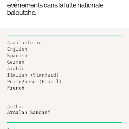
évènements dans la lutte nationale
baloutche.
Available in
English
Spanish
German
Arabic
Italian (Standard)
Portuguese (Brazil)
French
Author
Arsalan Samdani