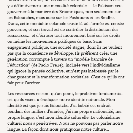
y a définitivement une mentalité coloniale — le Pakistan veut
gouverner à la manière des Britanniques, non seulement sur
les Baloutches, mais aussi sur les Pashtouns et les Sindhis.
Donc, cette mentalité coloniale existe là où l’armée est censée
gouverner, et son travail est de contrôler la distribution des
ressources... et d’écraser tout mouvement basé sur les droits
ou même les mouvements politiques de base. Sans
engagement politique, une société stagne, donc ils ne veulent
pas que la conscience se développe. Ils préfèrent créer une
génération corrompue à travers un "modèle bancaire de
l’éducation" (
de Paolo Freire
), inclinée vers l’individualisme
qui ignore la pensée collective, et n’est pas intéressée par le
changement et la transformation sociétales. C’est ce qu’ils ont
fait pour l’arrêter.
Les ressources ne sont qu’un point, le problème fondamental
est qu’ils visent à éradiquer notre identité nationale. Mon
identité est que je suis Baloutche. J’ai habité cet endroit
pendant des milliers d’années, j’ai ma propre nationalité, ma
propre langue, c’est mon identité culturelle. Le colonialisme
culturel nous a pénétré·e·s. Nous ne pouvons pas parler notre
langue. La façon dont nous pratiquons notre culture...