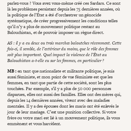
parlez-vous ? Vous avez vous-même créé ces Sardars. Ce sont
là les problèmes persistant depuis les 75 dernières années, où
la politique de l’État a été d’orchestrer un génocide
systématique, de créer progressivement les conditions telles
qu’il n’y a plus de mouvement politique restant au
Balouchistan, et de pouvoir imposer un règne direct.
AS : il y a eu deux ou trois marches baloutches récemment. Cette
fois-ci, il semble, de l’extérieur du moins, que le rôle des femmes
soit plus important. Quel impact la violence de l’État au
Balouchistan a-t-elle eu sur les femmes, en particulier ?
MB :
en tant que nationaliste et militante politique, je suis
aussi féministe, et mon point de vue féministe est que les
femmes, en tant que partie de cette société, sont les plus
touchées. Par exemple, s’il y a plus de 50 000 personnes
disparues, elles ont aussi des familles. Elles ont des mères qui,
depuis les 14 dernières années, vivent avec des maladies
mentales. Il y a des épouses dont les maris ont été enlevés le
jour de leur mariage. C’est une punition collective. Si votre
frère ou votre mari est lié à un mouvement politique, ils vous
emmènent et vous harcèlent.