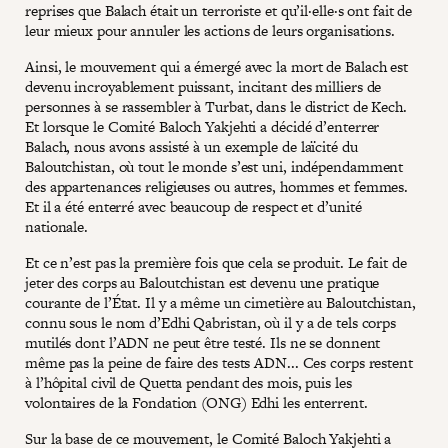
reprises que Balach était un terroriste et qu’il·elle·s ont fait de
leur mieux pour annuler les actions de leurs organisations.
Ainsi, le mouvement qui a émergé avec la mort de Balach est
devenu incroyablement puissant, incitant des milliers de
personnes à se rassembler à Turbat, dans le district de Kech.
Et lorsque le Comité Baloch Yakjehti a décidé d’enterrer
Balach, nous avons assisté à un exemple de laïcité du
Baloutchistan, où tout le monde s’est uni, indépendamment
des appartenances religieuses ou autres, hommes et femmes.
Et il a été enterré avec beaucoup de respect et d’unité
nationale.
Et ce n’est pas la première fois que cela se produit. Le fait de
jeter des corps au Baloutchistan est devenu une pratique
courante de l’État. Il y a même un cimetière au Baloutchistan,
connu sous le nom d’Edhi Qabristan, où il y a de tels corps
mutilés dont l’ADN ne peut être testé. Ils ne se donnent
même pas la peine de faire des tests ADN... Ces corps restent
à l’hôpital civil de Quetta pendant des mois, puis les
volontaires de la Fondation (ONG) Edhi les enterrent.
Sur la base de ce mouvement, le Comité Baloch Yakjehti a