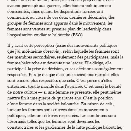
avaient participé aux guerres, elles étaient politiquement
conscientes, mais quand les disparitions forcées ont
commencé, au cours de ces deux dernières décennies, des
groupes de femmes sont apparus dans le mouvement, les
femmes sont venues au premier plan du leadership dans
l’organisation étudiante baloutche (BSO).
Il y avait cette perception (issue des mouvements politiques
que j’ai moi-même observés), selon laquelle les femmes sont
des membres secondaires, seulement des participantes, mais la
femme baloutche est devenue une leader. Elle dirige, elle
participe à la prise de décision, et ses décisions sont également
respectées. Et si je dis que c’est une société matriarcale, elles
sont encore plus respectées que cela. C’est parce qu’elles
entraînent tout le monde dans l’avancée. C’est aussi la beauté
de notre culture — si une femme se présente, elle peut même
mettre fin à une guerre de quarante ans. C’est la position
d’une femme dans la société baloutche. En raison de cela,
lorsque les femmes sont entrées dans les mouvements
politiques, elles ont été très respectées. Les conditions sont
désormais telles que les femmes sont devenues les
constructrices et les gardiennes de la lutte politique baloutche,