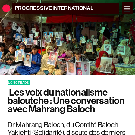
PROGRESSIVE
INTERNATIONAL
LONG READS
Les voix du nationalisme
baloutche : Une conversation
avec Mahrang Baloch
Dr Mahrang Baloch, du Comité Baloch
Yakjehti (Solidarité), discute des derniers