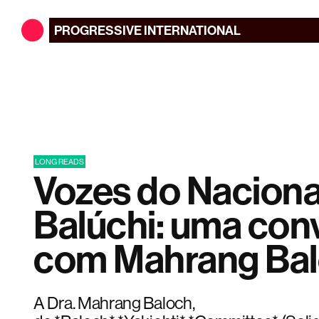
PROGRESSIVE
INTERNATIONAL
LONG READS
Vozes do Nacion
Balúchi: uma con
com Mahrang Bal
A Dra. Mahrang Baloch,