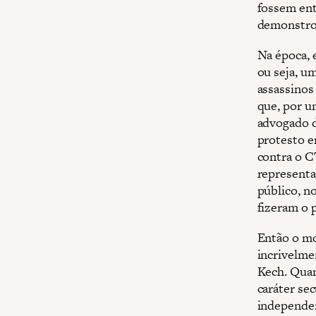
fossem ent
demonstro
Na época, 
ou seja, u
assassinos
que, por 
advogado d
protesto e
contra o C
representa
público, n
fizeram o p
Então o mo
incrivelme
Kech. Qua
caráter se
independen