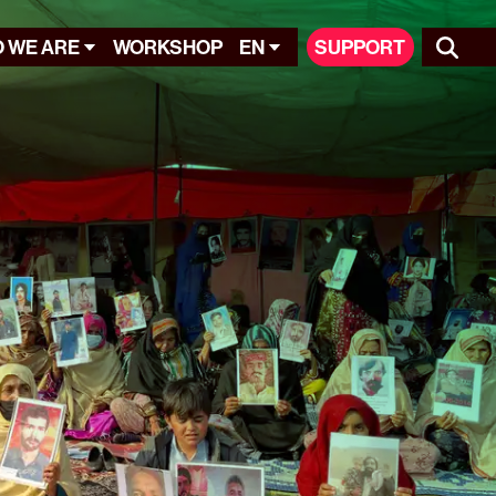
 WE ARE
WORKSHOP
EN
SUPPORT