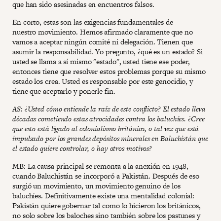
que han sido asesinadas en encuentros falsos.
En corto, estas son las exigencias fundamentales de
nuestro movimiento. Hemos afirmado claramente que no
vamos a aceptar ningún comité ni delegación. Tienen que
asumir la responsabilidad. Yo pregunto, ¿qué es un estado? Si
usted se llama a sí mismo "estado", usted tiene ese poder,
entonces tiene que resolver estos problemas porque su mismo
estado los crea. Usted es responsable por este genocidio, y
tiene que aceptarlo y ponerle fin.
AS: ¿Usted cómo entiende la raíz de este conflicto? El estado lleva
décadas cometiendo estas atrocidades contra los baluchíes. ¿Cree
que esto está ligado al colonialismo británico, o tal vez que está
impulsado por los grandes depósitos minerales en Baluchistán que
el estado quiere controlar, o hay otros motivos?
MB: La causa principal se remonta a la anexión en 1948,
cuando Baluchistán se incorporó a Pakistán. Después de eso
surgió un movimiento, un movimiento genuino de los
baluchíes. Definitivamente existe una mentalidad colonial:
Pakistán quiere gobernar tal como lo hicieron los británicos,
no solo sobre los baloches sino también sobre los pastunes y