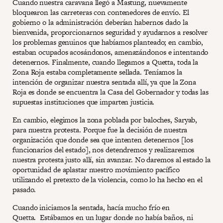
Cuando nuestra caravana llegó a Mastung, nuevamente
bloquearon las carreteras con contenedores de envío. El
gobierno o la administración deberían habernos dado la
bienvenida, proporcionarnos seguridad y ayudarnos a resolver
los problemas genuinos que habíamos planteado; en cambio,
estaban ocupados acosándonos, amenazándonos e intentando
detenernos. Finalmente, cuando llegamos a Quetta, toda la
Zona Roja estaba completamente sellada. Teníamos la
intención de organizar nuestra sentada allí, ya que la Zona
Roja es donde se encuentra la Casa del Gobernador y todas las
supuestas instituciones que imparten justicia.
En cambio, elegimos la zona poblada por baloches, Saryab,
para nuestra protesta. Porque fue la decisión de nuestra
organización que donde sea que intenten detenernos [los
funcionarios del estado], nos detendremos y realizaremos
nuestra protesta justo allí, sin avanzar. No daremos al estado la
oportunidad de aplastar nuestro movimiento pacífico
utilizando el pretexto de la violencia, como lo ha hecho en el
pasado.
Cuando iniciamos la sentada, hacía mucho frío en
Quetta. Estábamos en un lugar donde no había baños, ni