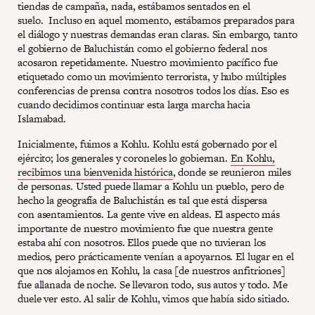
tiendas de campaña, nada, estábamos sentados en el
suelo. Incluso en aquel momento, estábamos preparados para
el diálogo y nuestras demandas eran claras. Sin embargo, tanto
el gobierno de Baluchistán como el gobierno federal nos
acosaron repetidamente. Nuestro movimiento pacífico fue
etiquetado como un movimiento terrorista, y hubo múltiples
conferencias de prensa contra nosotros todos los días. Eso es
cuando decidimos continuar esta larga marcha hacia
Islamabad.
Inicialmente, fuimos a Kohlu. Kohlu está gobernado por el
ejército; los generales y coroneles lo gobiernan.
En Kohlu,
recibimos una bienvenida histórica
, donde se reunieron miles
de personas. Usted puede llamar a Kohlu un pueblo, pero de
hecho la geografía de Baluchistán es tal que está dispersa
con asentamientos. La gente vive en aldeas. El aspecto más
importante de nuestro movimiento fue que nuestra gente
estaba ahí con nosotros. Ellos puede que no tuvieran los
medios, pero prácticamente venían a apoyarnos. El lugar en el
que nos alojamos en Kohlu, la casa [de nuestros anfitriones]
fue allanada de noche. Se llevaron todo, sus autos y todo. Me
duele ver esto. Al salir de Kohlu, vimos que había sido sitiado.