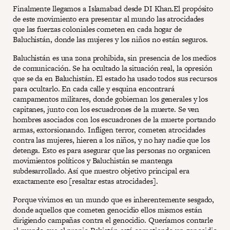
Finalmente llegamos a Islamabad desde DI Khan.El propósito
de este movimiento era presentar al mundo las atrocidades
que las fuerzas coloniales cometen en cada hogar de
Baluchistán, donde las mujeres y los niños no están seguros.
Baluchistán es una zona prohibida, sin presencia de los medios
de comunicación. Se ha ocultado la situación real, la opresión
que se da en Baluchistán. El estado ha usado todos sus recursos
para ocultarlo. En cada calle y esquina encontrará
campamentos militares, donde gobiernan los generales y los
capitanes, junto con los escuadrones de la muerte. Se ven
hombres asociados con los escuadrones de la muerte portando
armas, extorsionando. Infligen terror, cometen atrocidades
contra las mujeres, hieren a los niños, y no hay nadie que los
detenga. Esto es para asegurar que las personas no organicen
movimientos políticos y Baluchistán se mantenga
subdesarrollado. Así que nuestro objetivo principal era
exactamente eso [resaltar estas atrocidades].
Porque vivimos en un mundo que es inherentemente sesgado,
donde aquellos que cometen genocidio ellos mismos están
dirigiendo campañas contra el genocidio. Queríamos contarle