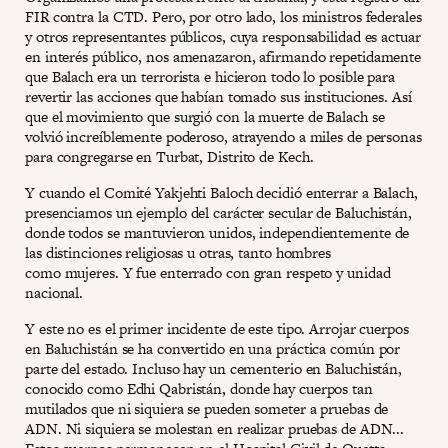
FIR contra la CTD. Pero, por otro lado, los ministros federales
y otros representantes públicos, cuya responsabilidad es actuar
en interés público, nos amenazaron, afirmando repetidamente
que Balach era un terrorista e hicieron todo lo posible para
revertir las acciones que habían tomado sus instituciones. Así
que el movimiento que surgió con la muerte de Balach se
volvió increíblemente poderoso, atrayendo a miles de personas
para congregarse en Turbat, Distrito de Kech.
Y cuando el Comité Yakjehti Baloch decidió enterrar a Balach,
presenciamos un ejemplo del carácter secular de Baluchistán,
donde todos se mantuvieron unidos, independientemente de
las distinciones religiosas u otras, tanto hombres
como mujeres. Y fue enterrado con gran respeto y unidad
nacional.
Y este no es el primer incidente de este tipo. Arrojar cuerpos
en Baluchistán se ha convertido en una práctica común por
parte del estado. Incluso hay un cementerio en Baluchistán,
conocido como Edhi Qabristán, donde hay cuerpos tan
mutilados que ni siquiera se pueden someter a pruebas de
ADN. Ni siquiera se molestan en realizar pruebas de ADN...