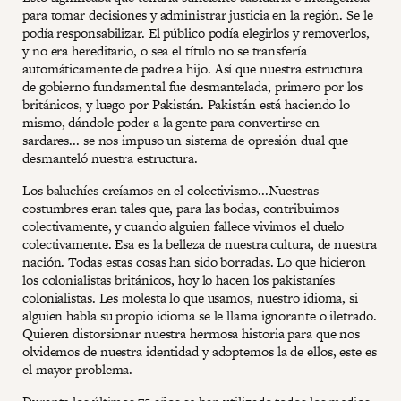
para tomar decisiones y administrar justicia en la región. Se le
podía responsabilizar. El público podía elegirlos y removerlos,
y no era hereditario, o sea el título no se transfería
automáticamente de padre a hijo. Así que nuestra estructura
de gobierno fundamental fue desmantelada, primero por los
británicos, y luego por Pakistán. Pakistán está haciendo lo
mismo, dándole poder a la gente para convertirse en
sardares... se nos impuso un sistema de opresión dual que
desmanteló nuestra estructura.
Los baluchíes creíamos en el colectivismo...Nuestras
costumbres eran tales que, para las bodas, contribuimos
colectivamente, y cuando alguien fallece vivimos el duelo
colectivamente. Esa es la belleza de nuestra cultura, de nuestra
nación. Todas estas cosas han sido borradas. Lo que hicieron
los colonialistas británicos, hoy lo hacen los pakistaníes
colonialistas. Les molesta lo que usamos, nuestro idioma, si
alguien habla su propio idioma se le llama ignorante o iletrado.
Quieren distorsionar nuestra hermosa historia para que nos
olvidemos de nuestra identidad y adoptemos la de ellos, este es
el mayor problema.