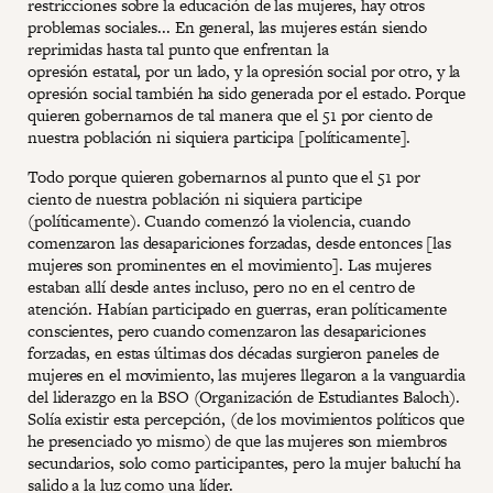
restricciones sobre la educación de las mujeres, hay otros
problemas sociales... En general, las mujeres están siendo
reprimidas hasta tal punto que enfrentan la
opresión estatal, por un lado, y la opresión social por otro, y la
opresión social también ha sido generada por el estado. Porque
quieren gobernarnos de tal manera que el 51 por ciento de
nuestra población ni siquiera participa [políticamente].
Todo porque quieren gobernarnos al punto que el 51 por
ciento de nuestra población ni siquiera participe
(políticamente). Cuando comenzó la violencia, cuando
comenzaron las desapariciones forzadas, desde entonces [las
mujeres son prominentes en el movimiento]. Las mujeres
estaban allí desde antes incluso, pero no en el centro de
atención. Habían participado en guerras, eran políticamente
conscientes, pero cuando comenzaron las desapariciones
forzadas, en estas últimas dos décadas surgieron paneles de
mujeres en el movimiento, las mujeres llegaron a la vanguardia
del liderazgo en la BSO (Organización de Estudiantes Baloch).
Solía existir esta percepción, (de los movimientos políticos que
he presenciado yo mismo) de que las mujeres son miembros
secundarios, solo como participantes, pero la mujer baluchí ha
salido a la luz como una líder.