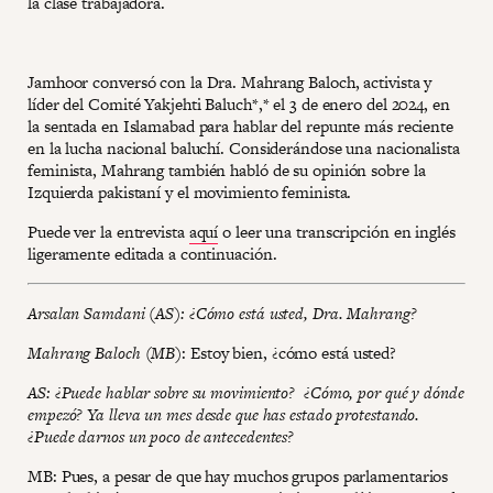
la clase trabajadora.
Jamhoor conversó con la Dra. Mahrang Baloch, activista y
líder del Comité Yakjehti Baluch*,* el 3 de enero del 2024, en
la sentada en Islamabad para hablar del repunte más reciente
en la lucha nacional baluchí. Considerándose una nacionalista
feminista, Mahrang también habló de su opinión sobre la
Izquierda pakistaní y el movimiento feminista.
Puede ver la entrevista
aquí
o leer una transcripción en inglés
ligeramente editada a continuación.
Arsalan Samdani (AS): ¿Cómo está usted, Dra. Mahrang?
Mahrang Baloch (MB)
: Estoy bien, ¿cómo está usted?
AS: ¿Puede hablar sobre su movimiento? ¿Cómo, por qué y dónde
empezó? Ya lleva un mes desde que has estado protestando.
¿Puede darnos un poco de antecedentes?
MB: Pues, a pesar de que hay muchos grupos parlamentarios