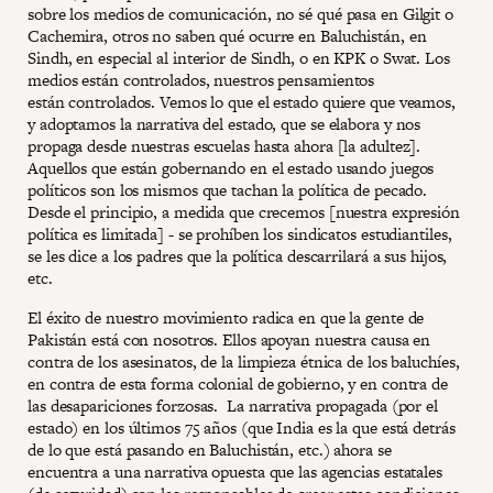
sobre los medios de comunicación, no sé qué pasa en Gilgit o
Cachemira, otros no saben qué ocurre en Baluchistán, en
Sindh, en especial al interior de Sindh, o en KPK o Swat. Los
medios están controlados, nuestros pensamientos
están controlados. Vemos lo que el estado quiere que veamos,
y adoptamos la narrativa del estado, que se elabora y nos
propaga desde nuestras escuelas hasta ahora [la adultez].
Aquellos que están gobernando en el estado usando juegos
políticos son los mismos que tachan la política de pecado.
Desde el principio, a medida que crecemos [nuestra expresión
política es limitada] - se prohíben los sindicatos estudiantiles,
se les dice a los padres que la política descarrilará a sus hijos,
etc.
El éxito de nuestro movimiento radica en que la gente de
Pakistán está con nosotros. Ellos apoyan nuestra causa en
contra de los asesinatos, de la limpieza étnica de los baluchíes,
en contra de esta forma colonial de gobierno, y en contra de
las desapariciones forzosas. La narrativa propagada (por el
estado) en los últimos 75 años (que India es la que está detrás
de lo que está pasando en Baluchistán, etc.) ahora se
encuentra a una narrativa opuesta que las agencias estatales