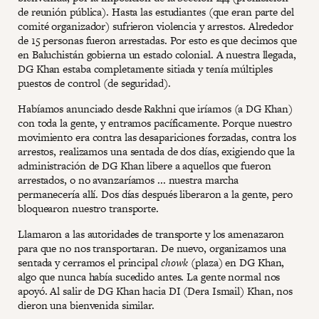
de reunión pública). Hasta las estudiantes (que eran parte del
comité organizador) sufrieron violencia y arrestos. Alrededor
de 15 personas fueron arrestadas. Por esto es que decimos que
en Baluchistán gobierna un estado colonial. A nuestra llegada,
DG Khan estaba completamente sitiada y tenía múltiples
puestos de control (de seguridad).
Habíamos anunciado desde Rakhni que iríamos (a DG Khan)
con toda la gente, y entramos pacíficamente. Porque nuestro
movimiento era contra las desapariciones forzadas, contra los
arrestos, realizamos una sentada de dos días, exigiendo que la
administración de DG Khan libere a aquellos que fueron
arrestados, o no avanzaríamos ... nuestra marcha
permanecería allí. Dos días después liberaron a la gente, pero
bloquearon nuestro transporte.
Llamaron a las autoridades de transporte y los amenazaron
para que no nos transportaran. De nuevo, organizamos una
sentada y cerramos el principal
chowk
(plaza) en DG Khan,
algo que nunca había sucedido antes. La gente normal nos
apoyó. Al salir de DG Khan hacia DI (Dera Ismail) Khan, nos
dieron una bienvenida similar.