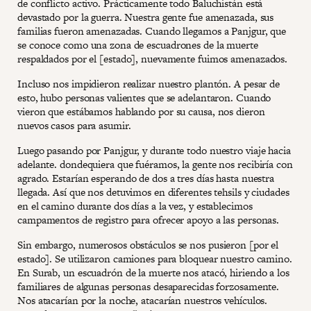
de conflicto activo. Prácticamente todo Baluchistán está
devastado por la guerra. Nuestra gente fue amenazada, sus
familias fueron amenazadas. Cuando llegamos a Panjgur, que
se conoce como una zona de escuadrones de la muerte
respaldados por el [estado], nuevamente fuimos amenazados.
Incluso nos impidieron realizar nuestro plantón. A pesar de
esto, hubo personas valientes que se adelantaron. Cuando
vieron que estábamos hablando por su causa, nos dieron
nuevos casos para asumir.
Luego pasando por Panjgur, y durante todo nuestro viaje hacia
adelante. dondequiera que fuéramos, la gente nos recibiría con
agrado. Estarían esperando de dos a tres días hasta nuestra
llegada. Así que nos detuvimos en diferentes tehsils y ciudades
en el camino durante dos días a la vez, y establecimos
campamentos de registro para ofrecer apoyo a las personas.
Sin embargo, numerosos obstáculos se nos pusieron [por el
estado]. Se utilizaron camiones para bloquear nuestro camino.
En Surab, un escuadrón de la muerte nos atacó, hiriendo a los
familiares de algunas personas desaparecidas forzosamente.
Nos atacarían por la noche, atacarían nuestros vehículos.