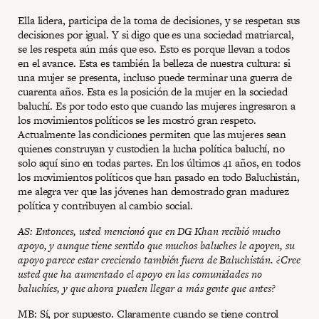
Ella lidera, participa de la toma de decisiones, y se respetan sus
decisiones por igual. Y si digo que es una sociedad matriarcal,
se les respeta aún más que eso. Esto es porque llevan a todos
en el avance. Esta es también la belleza de nuestra cultura: si
una mujer se presenta, incluso puede terminar una guerra de
cuarenta años. Esta es la posición de la mujer en la sociedad
baluchí. Es por todo esto que cuando las mujeres ingresaron a
los movimientos políticos se les mostró gran respeto.
Actualmente las condiciones permiten que las mujeres sean
quienes construyan y custodien la lucha política baluchí, no
solo aquí sino en todas partes. En los últimos 41 años, en todos
los movimientos políticos que han pasado en todo Baluchistán,
me alegra ver que las jóvenes han demostrado gran madurez
política y contribuyen al cambio social.
AS: Entonces, usted mencionó que en DG Khan recibió mucho
apoyo, y aunque tiene sentido que muchos baluches le apoyen, su
apoyo parece estar creciendo también fuera de Baluchistán. ¿Cree
usted que ha aumentado el apoyo en las comunidades no
baluchíes, y que ahora pueden llegar a más gente que antes?
MB: Sí, por supuesto. Claramente cuando se tiene control