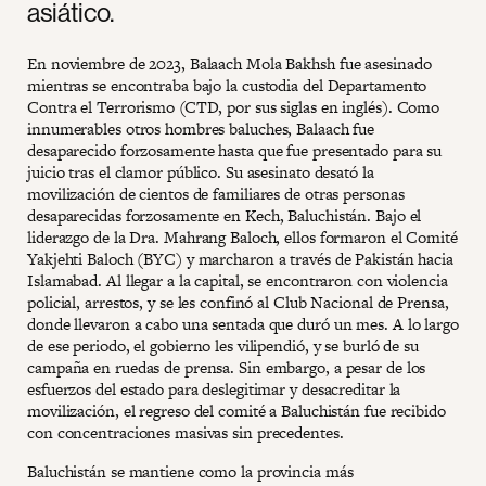
asiático.
En noviembre de 2023, Balaach Mola Bakhsh fue asesinado
mientras se encontraba bajo la custodia del Departamento
Contra el Terrorismo (CTD, por sus siglas en inglés). Como
innumerables otros hombres baluches, Balaach fue
desaparecido forzosamente hasta que fue presentado para su
juicio tras el clamor público. Su asesinato desató la
movilización de cientos de familiares de otras personas
desaparecidas forzosamente en Kech, Baluchistán. Bajo el
liderazgo de la Dra. Mahrang Baloch, ellos formaron el Comité
Yakjehti Baloch (BYC) y marcharon a través de Pakistán hacia
Islamabad. Al llegar a la capital, se encontraron con violencia
policial, arrestos, y se les confinó al Club Nacional de Prensa,
donde llevaron a cabo una sentada que duró un mes. A lo largo
de ese periodo, el gobierno les vilipendió, y se burló de su
campaña en ruedas de prensa. Sin embargo, a pesar de los
esfuerzos del estado para deslegitimar y desacreditar la
movilización, el regreso del comité a Baluchistán fue recibido
con concentraciones masivas sin precedentes.
Baluchistán se mantiene como la provincia más